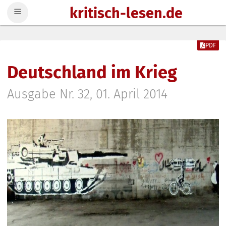
kritisch-lesen.de
Zum Inhalt springen
PDF
Deutschland im Krieg
Ausgabe Nr. 32, 01. April 2014