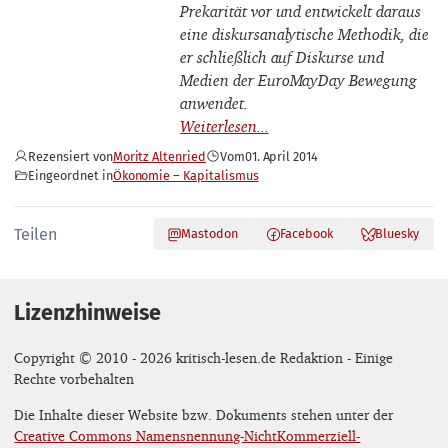
Prekarität vor und entwickelt daraus
eine diskursanalytische Methodik, die
er schließlich auf Diskurse und
Medien der EuroMayDay Bewegung
anwendet.
Rezensiert von
Moritz Altenried
Vom
01. April 2014
Eingeordnet in
Ökonomie – Kapitalismus
Teilen
Mastodon
Facebook
Bluesky
Lizenzhinweise
Copyright © 2010 - 2026 kritisch-lesen.de Redaktion - Einige
Rechte vorbehalten
Die Inhalte dieser Website bzw. Dokuments stehen unter der
Creative Commons Namensnennung-NichtKommerziell-