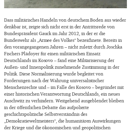
Dass militärisches Handeln von deutschem Boden aus wieder
denkbar ist, zeigte sich nicht erst in der Antrittsrede von
Bundespräsident Gauck im Jahr 2012, in der er die
Bundeswehr als „Armee des Volkes“ bezeichnete. Bereits in
den vorangegangenen Jahren – nicht zuletzt durch Joschka
Fischers Plädoyer für einen militärischen Einsatz
Deutschlands im Kosovo – fand eine Militarisierung der
Außen- und Innenpolitik zunehmende Zustimmung in der
Politik.
Diese Normalisierung wurde begleitet von
Forderungen nach der Wahrung universalistischer
Menschenrechte und – im Falle des Kosovo – begründet mit
einer historischen Verantwortung Deutschlands, ein neues
Auschwitz zu verhindern. Weitgehend ausgeblendet bleiben
in der öffentlichen Debatte das aufpolierte
geschichtspolitische Selbstverständnis des
„Demokratieweltmeisters“, die humanitären Auswirkungen
der Kriege und die ökonomischen und geopolitischen