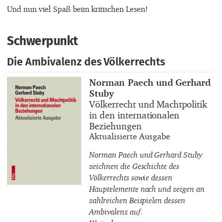
Und nun viel Spaß beim kritischen Lesen!
Schwerpunkt
Die Ambivalenz des Völkerrechts
Buchautor_innen
Norman Paech und Gerhard
Stuby
Buchtitel
Völkerrecht und Machtpolitik
in den internationalen
Beziehungen
Buchuntertitel
Aktualisierte Ausgabe
Norman Paech und Gerhard Stuby
zeichnen die Geschichte des
Völkerrechts sowie dessen
Hauptelemente nach und zeigen an
zahlreichen Beispielen dessen
Ambivalenz auf.