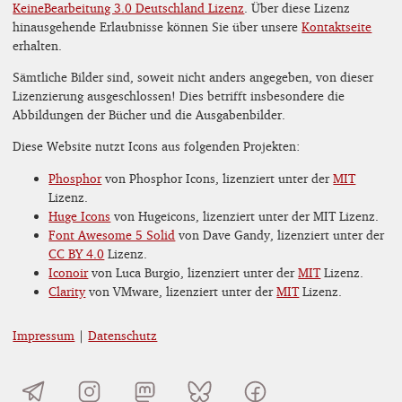
KeineBearbeitung 3.0 Deutschland Lizenz
. Über diese Lizenz
hinausgehende Erlaubnisse können Sie über unsere
Kontaktseite
erhalten.
Sämtliche Bilder sind, soweit nicht anders angegeben, von dieser
Lizenzierung ausgeschlossen! Dies betrifft insbesondere die
Abbildungen der Bücher und die Ausgabenbilder.
Diese Website nutzt Icons aus folgenden Projekten:
Phosphor
von Phosphor Icons, lizenziert unter der
MIT
Lizenz.
Huge Icons
von Hugeicons, lizenziert unter der MIT Lizenz.
Font Awesome 5 Solid
von Dave Gandy, lizenziert unter der
CC BY 4.0
Lizenz.
Iconoir
von Luca Burgio, lizenziert unter der
MIT
Lizenz.
Clarity
von VMware, lizenziert unter der
MIT
Lizenz.
Impressum
|
Datenschutz