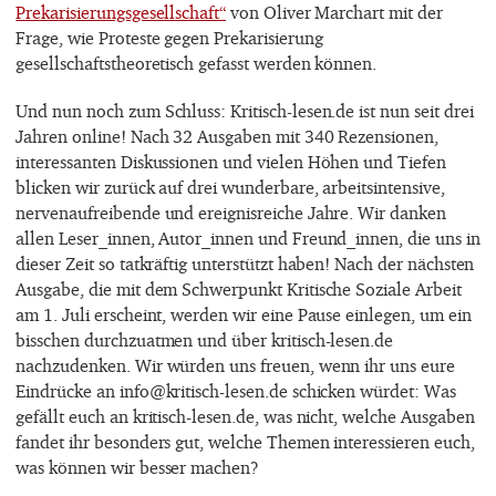
Prekarisierungsgesellschaft“
von Oliver Marchart mit der
Frage, wie Proteste gegen Prekarisierung
gesellschaftstheoretisch gefasst werden können.
Und nun noch zum Schluss: Kritisch-lesen.de ist nun seit drei
Jahren online! Nach 32 Ausgaben mit 340 Rezensionen,
interessanten Diskussionen und vielen Höhen und Tiefen
blicken wir zurück auf drei wunderbare, arbeitsintensive,
nervenaufreibende und ereignisreiche Jahre. Wir danken
allen Leser_innen, Autor_innen und Freund_innen, die uns in
dieser Zeit so tatkräftig unterstützt haben! Nach der nächsten
Ausgabe, die mit dem Schwerpunkt Kritische Soziale Arbeit
am 1. Juli erscheint, werden wir eine Pause einlegen, um ein
bisschen durchzuatmen und über kritisch-lesen.de
nachzudenken. Wir würden uns freuen, wenn ihr uns eure
Eindrücke an info@kritisch-lesen.de schicken würdet: Was
gefällt euch an kritisch-lesen.de, was nicht, welche Ausgaben
fandet ihr besonders gut, welche Themen interessieren euch,
was können wir besser machen?