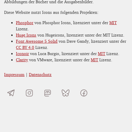
Abbildungen der Bücher und die Ausgabenbilder.
Diese Website nutzt Icons aus folgenden Projekten:
Phosphor
von Phosphor Icons, lizenziert unter der
MIT
Lizenz.
Huge Icons
von Hugeicons, lizenziert unter der MIT Lizenz.
Font Awesome 5 Solid
von Dave Gandy, lizenziert unter der
CC BY 4.0
Lizenz.
Iconoir
von Luca Burgio, lizenziert unter der
MIT
Lizenz.
Clarity
von VMware, lizenziert unter der
MIT
Lizenz.
Impressum
|
Datenschutz