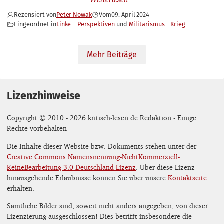
Rezensiert von
Peter Nowak
Vom
09. April 2024
Eingeordnet in
Linke – Perspektiven
Militarismus - Krieg
Mehr Beiträge
Lizenzhinweise
Copyright © 2010 - 2026 kritisch-lesen.de Redaktion - Einige
Rechte vorbehalten
Die Inhalte dieser Website bzw. Dokuments stehen unter der
Creative Commons Namensnennung-NichtKommerziell-
KeineBearbeitung 3.0 Deutschland Lizenz
. Über diese Lizenz
hinausgehende Erlaubnisse können Sie über unsere
Kontaktseite
erhalten.
Sämtliche Bilder sind, soweit nicht anders angegeben, von dieser
Lizenzierung ausgeschlossen! Dies betrifft insbesondere die