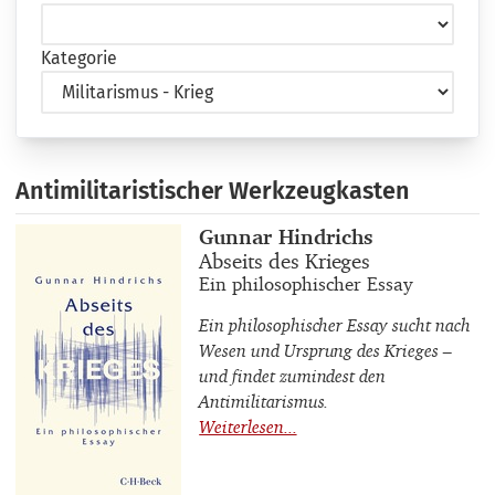
Kategorie
Antimilitaristischer Werkzeugkasten
Buchautor_innen
Gunnar Hindrichs
Buchtitel
Abseits des Krieges
Buchuntertitel
Ein philosophischer Essay
Ein philosophischer Essay sucht nach
Wesen und Ursprung des Krieges –
und findet zumindest den
Antimilitarismus.