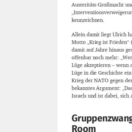
Austeritäts-Großmacht und
„Interventionsverweigerung
kennzeichnen.
Allein damit liegt Ulrich 
Motto „Krieg ist Frieden“
damit auf Jahre hinaus ge
offenbar noch mehr: „Wenn
Lüge akzeptieren – wenn al
Lüge in die Geschichte ei
Krieg der NATO gegen den 
bekanntes Argument: „Das
Israels und ist dabei, sic
Gruppenzwang 
Room