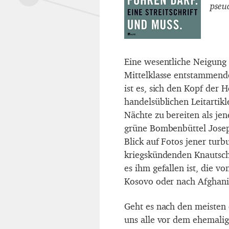
pseu
Eine wesentliche Neigung d
Mittelklasse entstammend
ist es, sich den Kopf der
handelsüblichen Leitartikl
Nächte zu bereiten als jen
grüne Bombenbüttel Joseph
Blick auf Fotos jener tu
kriegskündenden Knautschg
es ihm gefallen ist, die 
Kosovo oder nach Afghani
Geht es nach den meisten 
uns alle vor dem ehemali