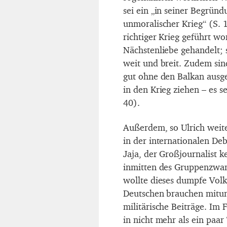
sei ein „in seiner Begrün
unmoralischer Krieg“ (S.
richtiger Krieg geführt w
Nächstenliebe gehandelt; s
weit und breit. Zudem sin
gut ohne den Balkan ausg
in den Krieg ziehen – es 
40).
Außerdem, so Ulrich weite
in der internationalen Deb
Jaja, der Großjournalist k
inmitten des Gruppenzwan
wollte dieses dumpfe Volk
Deutschen brauchen mitun
militärische Beiträge. Im 
in nicht mehr als ein paar