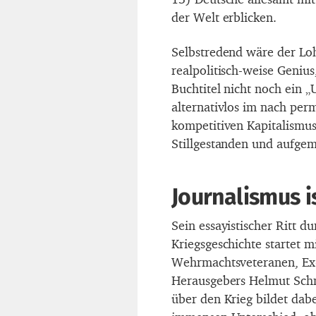
der Welt erblicken.
Selbstredend wäre der Loh
realpolitisch-weise Genius
Buchtitel nicht noch ein 
alternativlos im nach pe
kompetitiven Kapitalismus
Stillgestanden und aufge
Journalismus i
Sein essayistischer Ritt d
Kriegsgeschichte startet 
Wehrmachtsveteranen, Ex
Herausgebers Helmut Schm
über den Krieg bildet dab