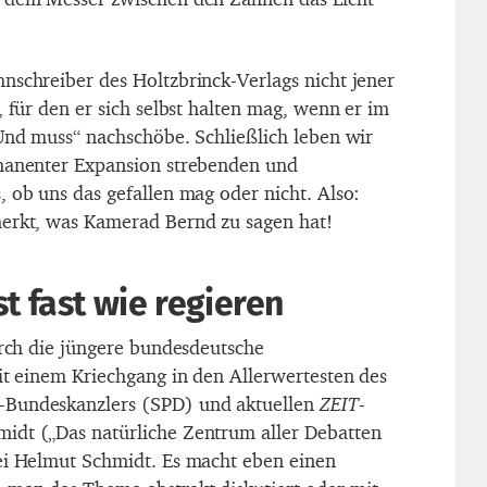
nschreiber des Holtzbrinck-Verlags nicht jener
, für den er sich selbst halten mag, wenn er im
„Und muss“ nachschöbe. Schließlich leben wir
rmanenter Expansion strebenden und
, ob uns das gefallen mag oder nicht. Also:
merkt, was Kamerad Bernd zu sagen hat!
st fast wie regieren
urch die jüngere bundesdeutsche
mit einem Kriechgang in den Allerwertesten des
-Bundeskanzlers (SPD) und aktuellen
ZEIT
-
idt („Das natürliche Zentrum aller Debatten
ei Helmut Schmidt. Es macht eben einen