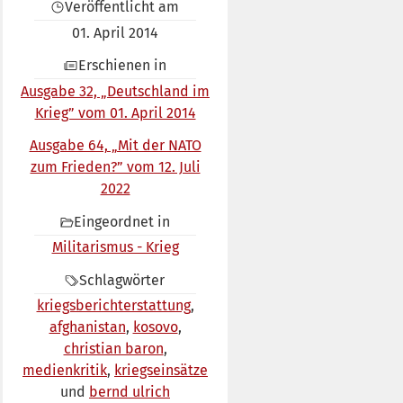
Veröffentlicht am
01. April 2014
Erschienen in
Ausgabe 32, „Deutschland im
Krieg” vom 01. April 2014
Ausgabe 64, „Mit der NATO
zum Frieden?” vom 12. Juli
2022
Eingeordnet in
Militarismus - Krieg
Schlagwörter
kriegsberichterstattung
afghanistan
kosovo
christian baron
medienkritik
kriegseinsätze
bernd ulrich