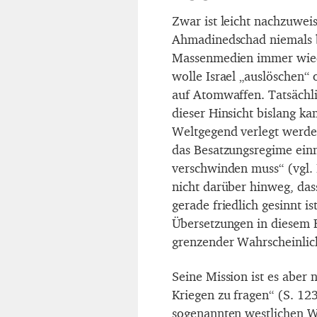
Zwar ist leicht nachzuweis
Ahmadinedschad niemals b
Massenmedien immer wiede
wolle Israel „auslöschen“
auf Atomwaffen. Tatsächli
dieser Hinsicht bislang kam
Weltgegend verlegt werde
das Besatzungsregime einm
verschwinden muss“ (vgl. 
nicht darüber hinweg, das
gerade friedlich gesinnt i
Übersetzungen in diesem Fa
grenzender Wahrscheinlic
Seine Mission ist es aber 
Kriegen zu fragen“ (S. 123
sogenannten westlichen W