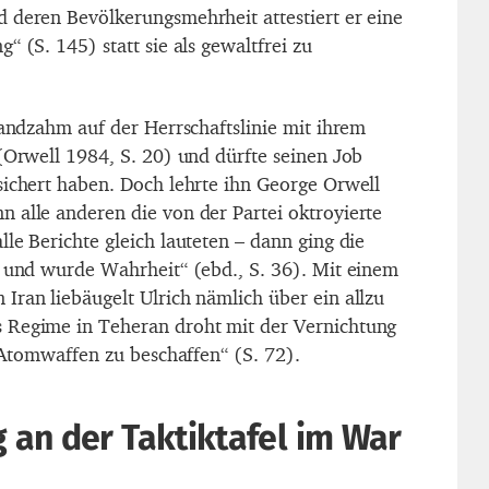
 deren Bevölkerungsmehrheit attestiert er eine
“ (S. 145) statt sie als gewaltfrei zu
handzahm auf der Herrschaftslinie mit ihrem
 (Orwell 1984, S. 20) und dürfte seinen Job
sichert haben. Doch lehrte ihn George Orwell
 alle anderen die von der Partei oktroyierte
le Berichte gleich lauteten – dann ging die
n und wurde Wahrheit“ (ebd., S. 36). Mit einem
Iran liebäugelt Ulrich nämlich über ein allzu
 Regime in Teheran droht mit der Vernichtung
h Atomwaffen zu beschaffen“ (S. 72).
an der Taktiktafel im War