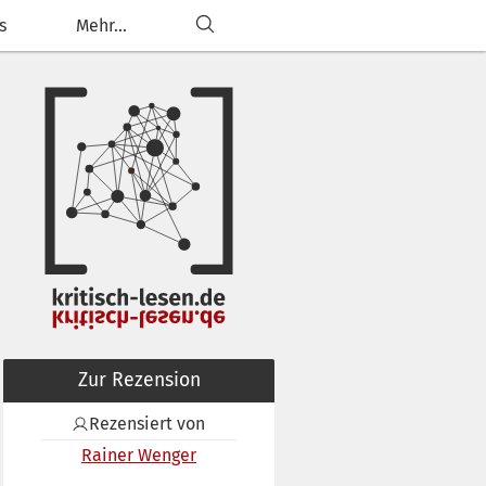
s
Mehr...
Zur Rezension
Rezensiert von
Rainer Wenger