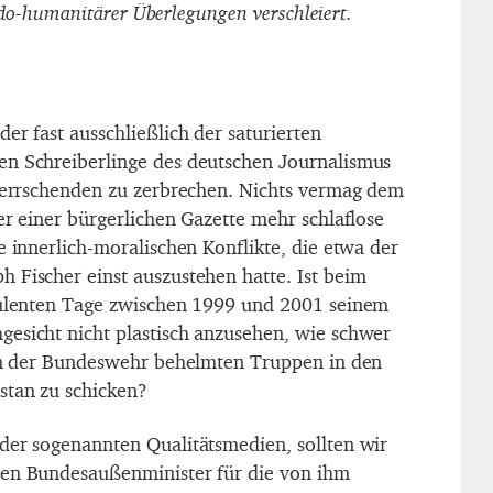
do-humanitärer Überlegungen verschleiert.
er fast ausschließlich der saturierten
en Schreiberlinge des deutschen Journalismus
 Herrschenden zu zerbrechen. Nichts vermag dem
er einer bürgerlichen Gazette mehr schlaflose
e innerlich-moralischen Konflikte, die etwa der
 Fischer einst auszustehen hatte. Ist beim
rbulenten Tage zwischen 1999 und 2001 seinem
esicht nicht plastisch anzusehen, wie schwer
von der Bundeswehr behelmten Truppen in den
stan zu schicken?
der sogenannten Qualitätsmedien, sollten wir
gen Bundesaußenminister für die von ihm