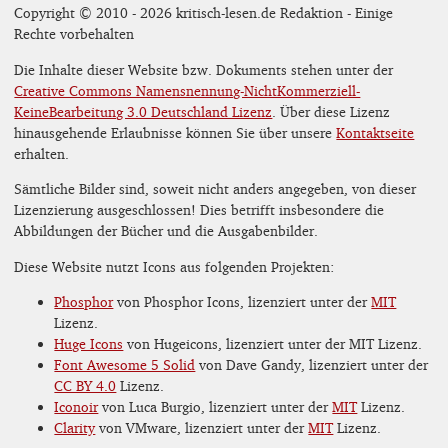
Copyright © 2010 - 2026 kritisch-lesen.de Redaktion - Einige
Rechte vorbehalten
Die Inhalte dieser Website bzw. Dokuments stehen unter der
Creative Commons Namensnennung-NichtKommerziell-
KeineBearbeitung 3.0 Deutschland Lizenz
. Über diese Lizenz
hinausgehende Erlaubnisse können Sie über unsere
Kontaktseite
erhalten.
Sämtliche Bilder sind, soweit nicht anders angegeben, von dieser
Lizenzierung ausgeschlossen! Dies betrifft insbesondere die
Abbildungen der Bücher und die Ausgabenbilder.
Diese Website nutzt Icons aus folgenden Projekten:
Phosphor
von Phosphor Icons, lizenziert unter der
MIT
Lizenz.
Huge Icons
von Hugeicons, lizenziert unter der MIT Lizenz.
Font Awesome 5 Solid
von Dave Gandy, lizenziert unter der
CC BY 4.0
Lizenz.
Iconoir
von Luca Burgio, lizenziert unter der
MIT
Lizenz.
Clarity
von VMware, lizenziert unter der
MIT
Lizenz.