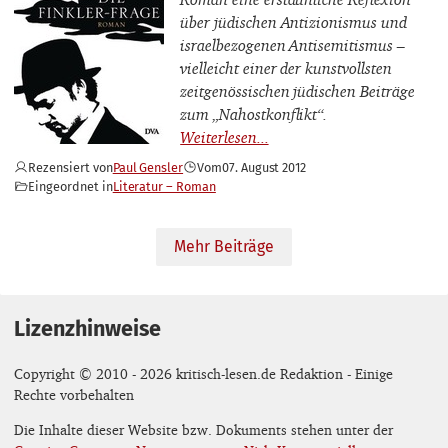
über jüdischen Antizionismus und
israelbezogenen Antisemitismus –
vielleicht einer der kunstvollsten
zeitgenössischen jüdischen Beiträge
zum „Nahostkonflikt“.
Rezensiert von
Paul Gensler
Vom
07. August 2012
Eingeordnet in
Literatur – Roman
Mehr Beiträge
Lizenzhinweise
Copyright © 2010 - 2026 kritisch-lesen.de Redaktion - Einige
Rechte vorbehalten
Die Inhalte dieser Website bzw. Dokuments stehen unter der