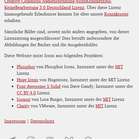
Creative Commons Namensnennung-NichtKommerziell-
KeineBearbeitung 3.0 Deutschland Lizenz
. Über diese Lizenz
hinausgehende Erlaubnisse können Sie über unsere
Kontaktseite
erhalten.
Sämtliche Bilder sind, soweit nicht anders angegeben, von dieser
Lizenzierung ausgeschlossen! Dies betrifft insbesondere die
Abbildungen der Bücher und die Ausgabenbilder.
Diese Website nutzt Icons aus folgenden Projekten:
Phosphor
von Phosphor Icons, lizenziert unter der
MIT
Lizenz.
Huge Icons
von Hugeicons, lizenziert unter der MIT Lizenz.
Font Awesome 5 Solid
von Dave Gandy, lizenziert unter der
CC BY 4.0
Lizenz.
Iconoir
von Luca Burgio, lizenziert unter der
MIT
Lizenz.
Clarity
von VMware, lizenziert unter der
MIT
Lizenz.
Impressum
|
Datenschutz