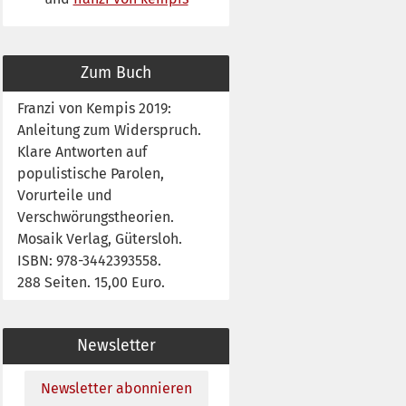
Zum Buch
Franzi von Kempis 2019:
Anleitung zum Widerspruch.
Klare Antworten auf
populistische Parolen,
Vorurteile und
Verschwörungstheorien.
Mosaik Verlag, Gütersloh.
ISBN: 978-3442393558.
288 Seiten. 15,00 Euro.
Newsletter
Newsletter abonnieren