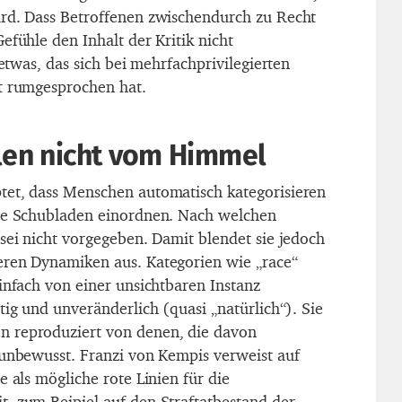
rd. Dass Betroffenen zwischendurch zu Recht
efühle den Inhalt der Kritik nicht
 etwas, das sich bei mehrfachprivilegierten
t rumgesprochen hat.
llen nicht vom Himmel
tet, dass Menschen automatisch kategorisieren
gte Schubladen einordnen. Nach welchen
sei nicht vorgegeben. Damit blendet sie jedoch
eren Dynamiken aus. Kategorien wie „race“
infach von einer unsichtbaren Instanz
tig und unveränderlich (quasi „natürlich“). Sie
 reproduziert von denen, die davon
 unbewusst. Franzi von Kempis verweist auf
e als mögliche rote Linien für die
, zum Beipiel auf den Straftatbestand der