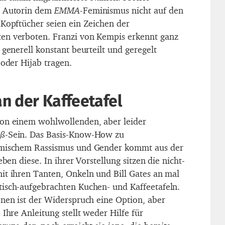
e Autorin dem
EMMA
-Feminismus nicht auf den
 Kopftücher seien ein Zeichen der
en verboten. Franzi von Kempis erkennt ganz
 generell konstant beurteilt und geregelt
 oder Hijab tragen.
an der Kaffeetafel
von einem wohlwollenden, aber leider
iß
-Sein. Das Basis-Know-How zu
imischem Rassismus und Gender kommt aus der
eben diese. In ihrer Vorstellung sitzen die nicht-
it ihren Tanten, Onkeln und Bill Gates an mal
isch-aufgebrachten Kuchen- und Kaffeetafeln.
onen ist der Widerspruch eine Option, aber
 Ihre Anleitung stellt weder Hilfe für