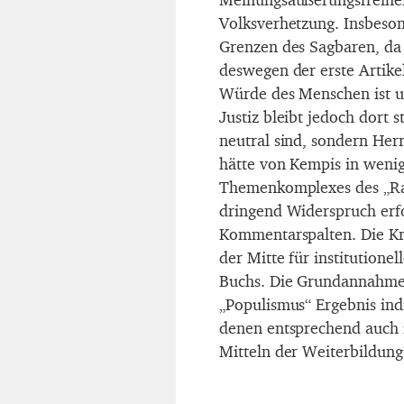
Volksverhetzung. Insbeson
Grenzen des Sagbaren, da 
deswegen der erste Artikel
Würde des Menschen ist un
Justiz bleibt jedoch dort s
neutral sind, sondern Her
hätte von Kempis in wenig
Themenkomplexes des „Raci
dringend Widerspruch erf
Kommentarspalten. Die Kri
der Mitte für institutione
Buchs. Die Grundannahme d
„Populismus“ Ergebnis ind
denen entsprechend auch 
Mitteln der Weiterbildun