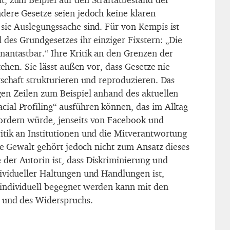
dere Gesetze seien jedoch keine klaren
sie Auslegungssache sind. Für von Kempis ist
 des Grundgesetzes ihr einziger Fixstern: „Die
antastbar.“ Ihre Kritik an den Grenzen der
tehen. Sie lässt außen vor, dass Gesetze nie
rschaft strukturieren und reproduzieren. Das
en Zeilen zum Beispiel anhand des aktuellen
al Profiling“ ausführen können, das im Alltag
ordern würde, jenseits von Facebook und
tik an Institutionen und die Mitverantwortung
lle Gewalt gehört jedoch nicht zum Ansatz dieses
er Autorin ist, dass Diskriminierung und
ividueller Haltungen und Handlungen ist,
individuell begegnet werden kann mit den
g und des Widerspruchs.