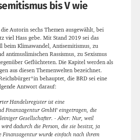
semitismus bis V wie
 die Autorin sechs Themen ausgewählt, bei
z viel Hass gebe. Mit Stand 2019 sei das
ll beim Klimawandel, Antisemitismus, zu
d antimuslimischen Rassismus, zu Sexismus
gegenüber Geflüchteten. Die Kapitel werden als
gen aus diesen Themenwelten bezeichnet.
eichsbürger*in behauptet, die BRD sei eine
olgende Antwort darauf:
ter Handelsregister ist eine
nd Finanzagentur GmbH‘ eingetragen, die
leiniger Gesellschafter. - Aber: Nur, weil
wird dadurch die Person, die sie besitzt, ja
Die Finanzagentur wurde einfach nach ihrem