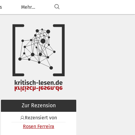
s
Mehr...
Zur Rezension
Rezensiert von
Rosen Ferreira