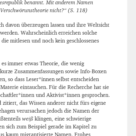
desrepublik benannt. Mit anderem Namen
ze Verschwörunstheorie nicht?“ (S. 118)
h davon überzeugen lassen und ihre Weltsicht
werden. Wahrscheinlich erreichen solche
die mitlesen und noch kein geschlossenes
t es immer etwas Theorie, die wenig
e kurze Zusammenfassungen sowie Info-Boxen
en, so dass Leser*innen selbst entscheiden
e Materie eintauchen. Für die Recherche hat sie
chaftler*innen und Aktivist*innen gesprochen.
zitiert, das Wissen anderer nicht fürs eigene
ehagen verursachen jedoch die Namen der
ößtenteils
weiß
klingen, eine schwierige
en sich zum Beispiel gerade im Kapitel zu
us kaum migrantisierte Namen. Frohes