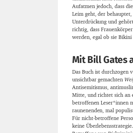
Aufatmen jedoch, dass di
Leim geht, der behauptet,
Unterdrückung und gehört
richtig, dass Frauenkörper
werden, egal ob sie Bikini
Mit Bill Gates 
Das Buch ist durchzogen 
unsichtbar gemachten
We
Antisemitismus, antimusl
Mitte, und richtet sich an 
betroffenen Leser*innen m
raunenenden, mal populist
Für nicht-betroffene Pers
keine Überlebensstrategie.