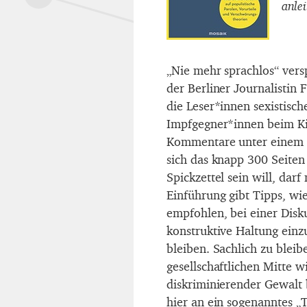
anlei
„Nie mehr sprachlos“ vers
der Berliner Journalistin 
die Leser*innen sexistisch
Impfgegner*innen beim Ki
Kommentare unter einem F
sich das knapp 300 Seiten
Spickzettel sein will, darf
Einführung gibt Tipps, wie
empfohlen, bei einer Disku
konstruktive Haltung einz
bleiben. Sachlich zu bleib
gesellschaftlichen Mitte w
diskriminierender Gewalt b
hier an ein sogenanntes „T