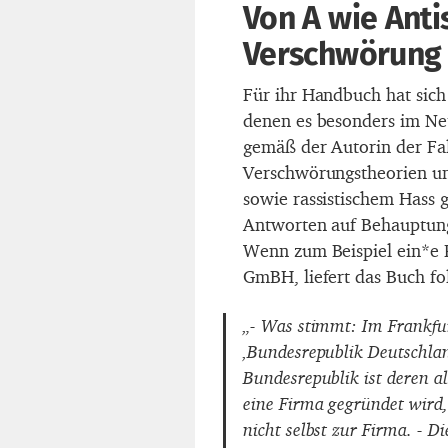
Von A wie Anti
Verschwörung
Für ihr Handbuch hat sich
denen es besonders im Net
gemäß der Autorin der Fa
Verschwörungstheorien un
sowie rassistischem Hass 
Antworten auf Behauptun
Wenn zum Beispiel ein*e R
GmBH, liefert das Buch f
„- Was stimmt: Im Frankfur
‚Bundesrepublik Deutschla
Bundesrepublik ist deren al
eine Firma gegründet wird, 
nicht selbst zur Firma. - 