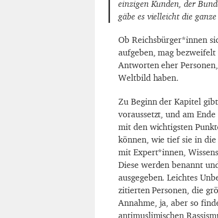
einzigen Kunden, der Bun
gäbe es vielleicht die gan
Ob Reichsbürger*innen sic
aufgeben, mag bezweifelt 
Antworten eher Personen, 
Weltbild haben.
Zu Beginn der Kapitel gib
voraussetzt, und am End
mit den wichtigsten Punkt
können, wie tief sie in di
mit Expert*innen, Wissens
Diese werden benannt und 
ausgegeben. Leichtes Unb
zitierten Personen, die gr
Annahme, ja, aber so find
antimuslimischen Rassism