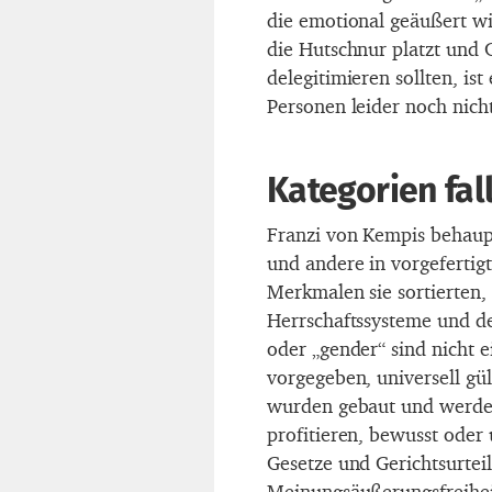
die emotional geäußert wi
die Hutschnur platzt und G
delegitimieren sollten, ist
Personen leider noch nich
Kategorien fa
Franzi von Kempis behaup
und andere in vorgeferti
Merkmalen sie sortierten, 
Herrschaftssysteme und d
oder „gender“ sind nicht e
vorgegeben, universell gül
wurden gebaut und werden
profitieren, bewusst oder
Gesetze und Gerichtsurteil
Meinungsäußerungsfreiheit