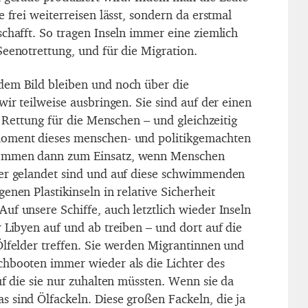
e frei weiterreisen lässt, sondern da erstmal
chafft. So tragen Inseln immer eine ziemlich
Seenotrettung, und für die Migration.
dem Bild bleiben und noch über die
wir teilweise ausbringen. Sie sind auf der einen
te Rettung für die Menschen – und gleichzeitig
oment dieses menschen- und politikgemachten
ommen dann zum Einsatz, wenn Menschen
ser gelandet sind und auf diese schwimmenden
enen Plastikinseln in relative Sicherheit
uf unsere Schiffe, auch letztlich wieder Inseln
 Libyen auf und ab treiben – und dort auf die
Ölfelder treffen. Sie werden Migrantinnen und
hbooten immer wieder als die Lichter des
uf die sie nur zuhalten müssten. Wenn sie da
 sind Ölfackeln. Diese großen Fackeln, die ja