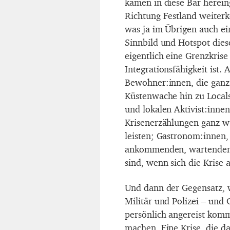
kamen in diese Bar herein
Richtung Festland weiterk
was ja im Übrigen auch ein
Sinnbild und Hotspot diese
eigentlich eine Grenzkrise
Integrationsfähigkeit ist.
Bewohner:innen, die ganz 
Küstenwache hin zu Local
und lokalen Aktivist:innen
Krisenerzählungen ganz wu
leisten; Gastronom:innen, 
ankommenden, wartenden 
sind, wenn sich die Krise 
Und dann der Gegensatz, we
Militär und Polizei – und
persönlich angereist komm
machen. Eine Krise, die d