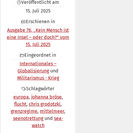
Veröffentlicht am
15. Juli 2025
Erschienen in
Ausgabe 76, „Kein Mensch ist
eine Insel – oder doch?” vom
15. Juli 2025
Eingeordnet in
Internationales –
Globalisierung
Militarismus - Krieg
Schlagwörter
europa
johanna bröse
flucht
chris grodotzki
grenzregime
mittelmeer
seenotrettung
sea-
watch