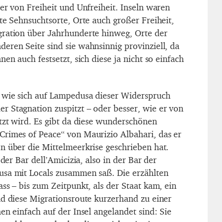
er von Freiheit und Unfreiheit. Inseln waren
te Sehnsuchtsorte, Orte auch großer Freiheit,
gration über Jahrhunderte hinweg, Orte der
eren Seite sind sie wahnsinnig provinziell, da
en auch festsetzt, sich diese ja nicht so einfach
 wie sich auf Lampedusa dieser Widerspruch
 Stagnation zuspitzt – oder besser, wie er von
itzt wird. Es gibt da diese wunderschönen
rimes of Peace“ von Maurizio Albahari, das er
n über die Mittelmeerkrise geschrieben hat.
 der Bar dell’Amicizia, also in der Bar der
usa mit Locals zusammen saß. Die erzählten
ss – bis zum Zeitpunkt, als der Staat kam, ein
nd diese Migrationsroute kurzerhand zu einer
en einfach auf der Insel angelandet sind: Sie