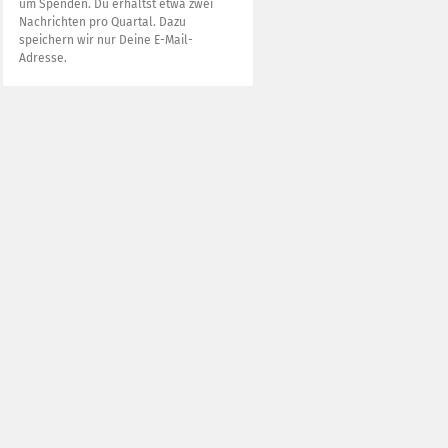
um Spenden. Du erhältst etwa zwei
Nachrichten pro Quartal. Dazu
speichern wir nur Deine E-Mail-
Adresse.