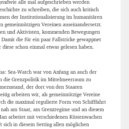
rgendwie alle mal aufgeschrieben werden
chichte zu schreiben, die sich auch kritisch
en der Institutionalisierung im humanitären
on gemeinnützigen Vereinen auseinandersetzt.
nnen und Aktivisten, kommenden Bewegungen
 Damit die für ein paar Fallstricke gewappnet
r diese schon einmal etwas gelesen haben.
ma: Sea-Watch war von Anfang an auch der
n die Grenzpolitik im Mittelmeerraum zu
mezustand, der dort von den Staaten
eitig arbeiten wir, als gemeinnützige Vereine
ch die maximal regulierte Form von Schifffahrt
hr nah am Staat, am Grenzregime und an diesem
an arbeitet mit verschiedenen Küstenwachen
sich in diesem Setting allen möglichen