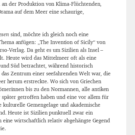
nd an der Produktion von Klima-Flüchtenden,
Drama auf dem Meer eine schaurige,
lesen
sind, möchte ich gleich noch eine
ema anfügen: „The Invention of Sicily“ von
o-Verlag. Da geht es um Sizilien als Insel –
t. Heute wird das Mittelmeer oft als eine
und Süd betrachtet, während historisch
ch das Zentrum einer seefahrenden Welt war, die
er herum erstreckte. Wo sich von Griechen
ömerinnen bis zu den Normannen, alle antiken
 später getroffen haben und eine vor allem für
 kulturelle Gemengelage und akademische
d. Heute ist Sizilien punktuell zwar ein
n eine wirtschaftlich relativ abgehängte Gegend
ie.