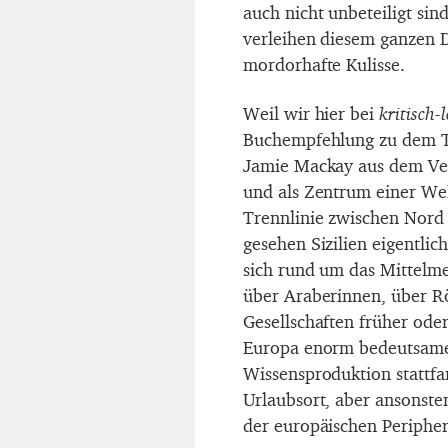
auch nicht unbeteiligt si
verleihen diesem ganzen 
mordorhafte Kulisse.
Weil wir hier bei
kritisch-
Buchempfehlung zu dem Th
Jamie Mackay aus dem Vers
und als Zentrum einer Wel
Trennlinie zwischen Nord 
gesehen Sizilien eigentli
sich rund um das Mittelme
über Araberinnen, über R
Gesellschaften früher oder
Europa enorm bedeutsame
Wissensproduktion stattfan
Urlaubsort, aber ansonste
der europäischen Peripher