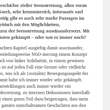
eschichte ziviler Seenotrettung, allen voran
atch, sehr kenntnisreich, informativ und
eitig gibt es auch sehr starke Passagen im
ritisch mit den Möglichkeiten,
en der Seenotrettung auseinandersetzt. Mit
ksten gekämpft – oder tust es immer noch?
achten Kapitel ausgiebig damit auseinander,
, beziehungsweise NGO-isierung einem Konzept
uch von linker Solidarität, in einem gewissen
st auf jeden Fall eine Grenze oder vielleicht
n, was ich als (sozialen) Bewegungsaspekt der
amit habe ich immer wieder sehr gekämpft.
 Entwicklungen auch immer wieder ein
ersetzung, zu internen Diskussionen innerhalb
t einen guten Teil dazu beigetragen, dass mein
 ganzen unterhaltsamen Geschichten aus den