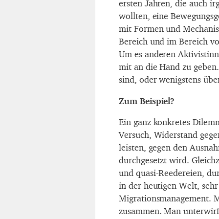
ersten Jahren, die auch i
wollten, eine Bewegungsges
mit Formen und Mechanism
Bereich und im Bereich v
Um es anderen Aktivisti
mit an die Hand zu geben.
sind, oder wenigstens übe
Zum Beispiel?
Ein ganz konkretes Dilem
Versuch, Widerstand gege
leisten, gegen den Ausnah
durchgesetzt wird. Gleichz
und quasi-Reedereien, dur
in der heutigen Welt, se
Migrationsmanagement. M
zusammen. Man unterwirft 