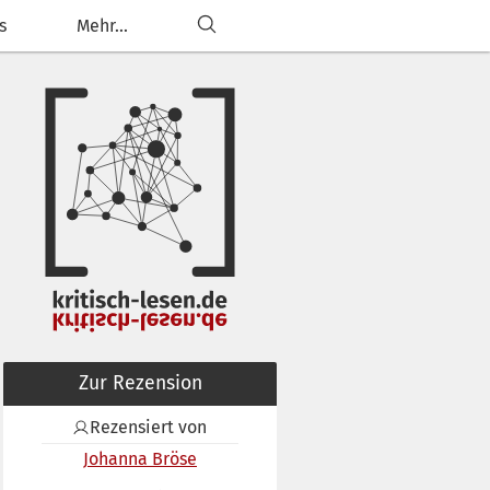
s
Mehr...
Zur Rezension
Rezensiert von
Johanna Bröse