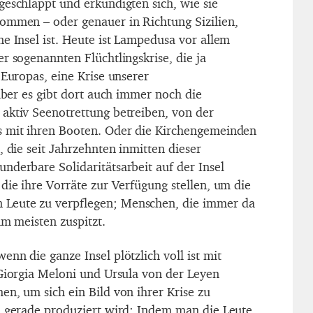
geschlappt und erkundigten sich, wie sie
ommen – oder genauer in Richtung Sizilien,
e Insel ist. Heute ist Lampedusa vor allem
r sogenannten Flüchtlingskrise, die ja
 Europas, eine Krise unserer
 Aber es gibt dort auch immer noch die
aktiv Seenotrettung betreiben, von der
s mit ihren Booten. Oder die Kirchengemeinden
, die seit Jahrzehnten inmitten dieser
nderbare Solidaritätsarbeit auf der Insel
die ihre Vorräte zur Verfügung stellen, um die
Leute zu verpflegen; Menschen, die immer da
am meisten zuspitzt.
nn die ganze Insel plötzlich voll ist mit
 Giorgia Meloni und Ursula von der Leyen
en, um sich ein Bild von ihrer Krise zu
a gerade produziert wird: Indem man die Leute