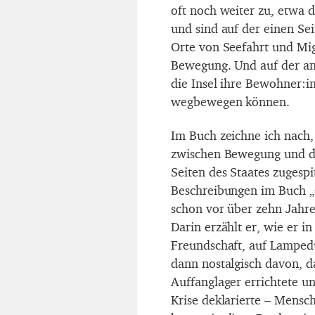
oft noch weiter zu, etwa d
und sind auf der einen Sei
Orte von Seefahrt und Mi
Bewegung. Und auf der and
die Insel ihre Bewohner:inn
wegbewegen können.
Im Buch zeichne ich nach,
zwischen Bewegung und der
Seiten des Staates zugesp
Beschreibungen im Buch „C
schon vor über zehn Jahre
Darin erzählt er, wie er in
Freundschaft, auf Lamped
dann nostalgisch davon, da
Auffanglager errichtete u
Krise deklarierte – Mensch