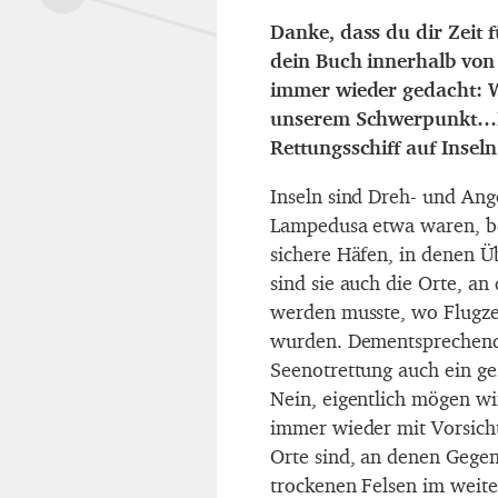
Danke, dass du dir Zeit
dein Buch innerhalb von
immer wieder gedacht: W
unserem Schwerpunkt…Da
Rettungsschiff auf Inseln
Inseln sind Dreh- und Ang
Lampedusa etwa waren, be
sichere Häfen, in denen Ü
sind sie auch die Orte, a
werden musste, wo Flugzeu
wurden. Dementsprechend h
Seenotrettung auch ein ges
Nein, eigentlich mögen wi
immer wieder mit Vorsicht.
Orte sind, an denen Gegen
trockenen Felsen im weite