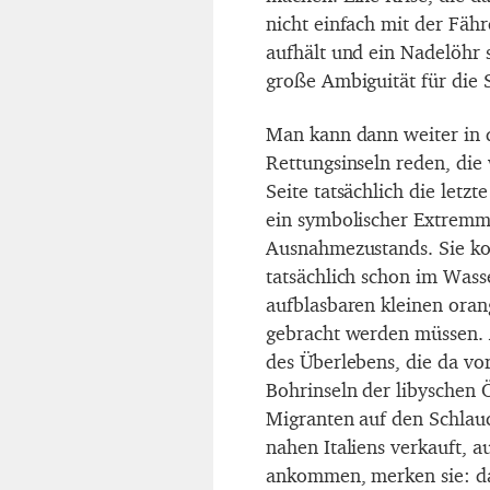
nicht einfach mit der Fähr
aufhält und ein Nadelöhr s
große Ambiguität für die 
Man kann dann weiter in 
Rettungsinseln reden, die 
Seite tatsächlich die letz
ein symbolischer Extremm
Ausnahmezustands. Sie k
tatsächlich schon im Was
aufblasbaren kleinen orang
gebracht werden müssen. A
des Überlebens, die da vor
Bohrinseln der libyschen 
Migranten auf den Schlauc
nahen Italiens verkauft, a
ankommen, merken sie: das