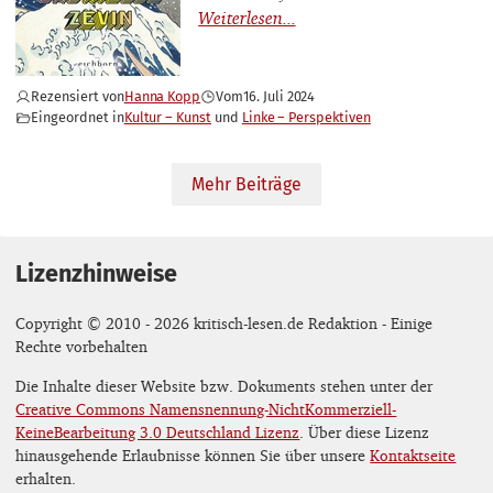
Rezensiert von
Hanna Kopp
Vom
16. Juli 2024
Eingeordnet in
Kultur – Kunst
Linke – Perspektiven
Mehr Beiträge
Lizenzhinweise
Copyright © 2010 - 2026 kritisch-lesen.de Redaktion - Einige
Rechte vorbehalten
Die Inhalte dieser Website bzw. Dokuments stehen unter der
Creative Commons Namensnennung-NichtKommerziell-
KeineBearbeitung 3.0 Deutschland Lizenz
. Über diese Lizenz
hinausgehende Erlaubnisse können Sie über unsere
Kontaktseite
erhalten.