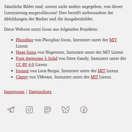
Sämtliche Bilder sind, soweit nicht anders angegeben, von dieser
Lizenzierung ausgeschlossen! Dies betrifft insbesondere die
Abbildungen der Bücher und die Ausgabenbilder.
Diese Website nutzt Icons aus folgenden Projekten:
Phosphor
von Phosphor Icons, lizenziert unter der
MIT
Lizenz.
Huge Icons
von Hugeicons, lizenziert unter der MIT Lizenz.
Font Awesome 5 Solid
von Dave Gandy, lizenziert unter der
CC BY 4.0
Lizenz.
Iconoir
von Luca Burgio, lizenziert unter der
MIT
Lizenz.
Clarity
von VMware, lizenziert unter der
MIT
Lizenz.
Impressum
|
Datenschutz