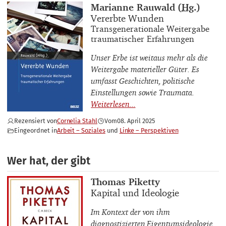
Buchautor_innen
Marianne Rauwald (
Hg.
)
Buchtitel
Vererbte Wunden
Buchuntertitel
Transgenerationale Weitergabe
traumatischer Erfahrungen
Unser Erbe ist weitaus mehr als die
Weitergabe materieller Güter. Es
umfasst Geschichten, politische
Einstellungen sowie Traumata.
Rezensiert von
Cornelia Stahl
Vom
08. April 2025
Eingeordnet in
Arbeit – Soziales
Linke – Perspektiven
Wer hat, der gibt
Buchautor_innen
Thomas Piketty
Buchtitel
Kapital und Ideologie
Im Kontext der von ihm
diagnostizierten Eigentumsideologie