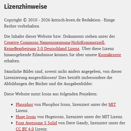
Lizenzhinweise
Copyright © 2010 - 2026 kritisch-lesen.de Redaktion - Einige
Rechte vorbehalten
Die Inhalte dieser Website bzw. Dokuments stehen unter der
Creative Commons Namensnennung-NichtKommerziell-
KeineBearbeitung 3.0 Deutschland Lizenz
. Über diese Lizenz
hinausgehende Erlaubnisse können Sie über unsere
Kontaktseite
erhalten.
Sämtliche Bilder sind, soweit nicht anders angegeben, von dieser
Lizenzierung ausgeschlossen! Dies betrifft insbesondere die
Abbildungen der Bücher und die Ausgabenbilder.
Diese Website nutzt Icons aus folgenden Projekten:
Phosphor
von Phosphor Icons, lizenziert unter der
MIT
Lizenz.
Huge Icons
von Hugeicons, lizenziert unter der MIT Lizenz.
Font Awesome 5 Solid
von Dave Gandy, lizenziert unter der
CC BY 4.0
Lizenz.