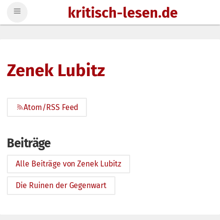
kritisch-lesen.de
Zum Inhalt springen
Zenek Lubitz
Atom/RSS Feed
Beiträge
Alle Beiträge von Zenek Lubitz
Die Ruinen der Gegenwart