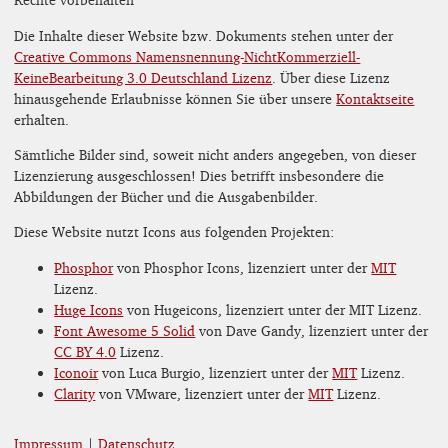
Die Inhalte dieser Website bzw. Dokuments stehen unter der
Creative Commons Namensnennung-NichtKommerziell-
KeineBearbeitung 3.0 Deutschland Lizenz
. Über diese Lizenz
hinausgehende Erlaubnisse können Sie über unsere
Kontaktseite
erhalten.
Sämtliche Bilder sind, soweit nicht anders angegeben, von dieser
Lizenzierung ausgeschlossen! Dies betrifft insbesondere die
Abbildungen der Bücher und die Ausgabenbilder.
Diese Website nutzt Icons aus folgenden Projekten:
Phosphor
von Phosphor Icons, lizenziert unter der
MIT
Lizenz.
Huge Icons
von Hugeicons, lizenziert unter der MIT Lizenz.
Font Awesome 5 Solid
von Dave Gandy, lizenziert unter der
CC BY 4.0
Lizenz.
Iconoir
von Luca Burgio, lizenziert unter der
MIT
Lizenz.
Clarity
von VMware, lizenziert unter der
MIT
Lizenz.
Impressum
|
Datenschutz