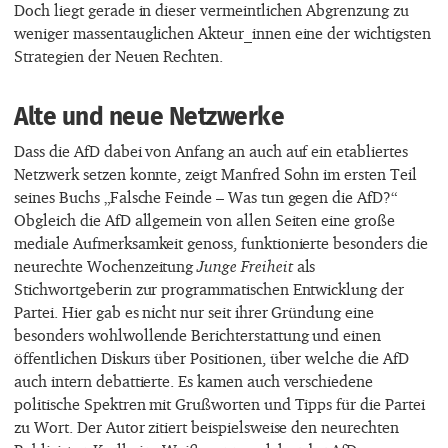
Doch liegt gerade in dieser vermeintlichen Abgrenzung zu
weniger massentauglichen Akteur_innen eine der wichtigsten
Strategien der Neuen Rechten.
Alte und neue Netzwerke
Dass die AfD dabei von Anfang an auch auf ein etabliertes
Netzwerk setzen konnte, zeigt Manfred Sohn im ersten Teil
seines Buchs „Falsche Feinde – Was tun gegen die AfD?“
Obgleich die AfD allgemein von allen Seiten eine große
mediale Aufmerksamkeit genoss, funktionierte besonders die
neurechte Wochenzeitung
Junge Freiheit
als
Stichwortgeberin zur programmatischen Entwicklung der
Partei. Hier gab es nicht nur seit ihrer Gründung eine
besonders wohlwollende Berichterstattung und einen
öffentlichen Diskurs über Positionen, über welche die AfD
auch intern debattierte. Es kamen auch verschiedene
politische Spektren mit Grußworten und Tipps für die Partei
zu Wort. Der Autor zitiert beispielsweise den neurechten