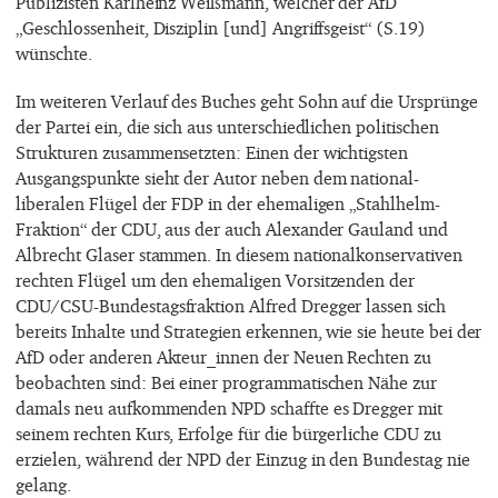
Publizisten Karlheinz Weißmann, welcher der AfD
„Geschlossenheit, Disziplin [und] Angriffsgeist“ (S.19)
wünschte.
Im weiteren Verlauf des Buches geht Sohn auf die Ursprünge
der Partei ein, die sich aus unterschiedlichen politischen
Strukturen zusammensetzten: Einen der wichtigsten
Ausgangspunkte sieht der Autor neben dem national-
liberalen Flügel der FDP in der ehemaligen „Stahlhelm-
Fraktion“ der CDU, aus der auch Alexander Gauland und
Albrecht Glaser stammen. In diesem nationalkonservativen
rechten Flügel um den ehemaligen Vorsitzenden der
CDU/CSU-Bundestagsfraktion Alfred Dregger lassen sich
bereits Inhalte und Strategien erkennen, wie sie heute bei der
AfD oder anderen Akteur_innen der Neuen Rechten zu
beobachten sind: Bei einer programmatischen Nähe zur
damals neu aufkommenden NPD schaffte es Dregger mit
seinem rechten Kurs, Erfolge für die bürgerliche CDU zu
erzielen, während der NPD der Einzug in den Bundestag nie
gelang.