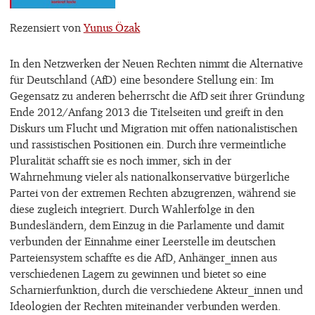
Rezensiert von
Yunus Özak
In den Netzwerken der Neuen Rechten nimmt die Alternative
für Deutschland (AfD) eine besondere Stellung ein: Im
Gegensatz zu anderen beherrscht die AfD seit ihrer Gründung
Ende 2012/Anfang 2013 die Titelseiten und greift in den
Diskurs um Flucht und Migration mit offen nationalistischen
und rassistischen Positionen ein. Durch ihre vermeintliche
Pluralität schafft sie es noch immer, sich in der
Wahrnehmung vieler als nationalkonservative bürgerliche
Partei von der extremen Rechten abzugrenzen, während sie
diese zugleich integriert. Durch Wahlerfolge in den
Bundesländern, dem Einzug in die Parlamente und damit
verbunden der Einnahme einer Leerstelle im deutschen
Parteiensystem schaffte es die AfD, Anhänger_innen aus
verschiedenen Lagern zu gewinnen und bietet so eine
Scharnierfunktion, durch die verschiedene Akteur_innen und
Ideologien der Rechten miteinander verbunden werden.