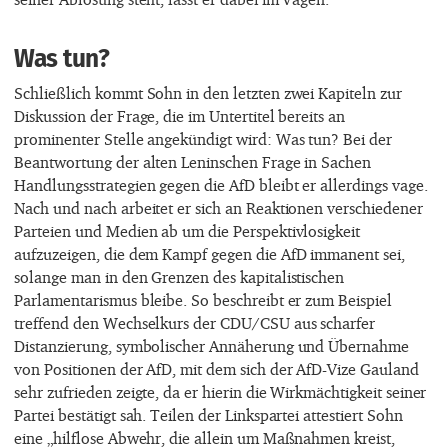
Was tun?
Schließlich kommt Sohn in den letzten zwei Kapiteln zur
Diskussion der Frage, die im Untertitel bereits an
prominenter Stelle angekündigt wird: Was tun? Bei der
Beantwortung der alten Leninschen Frage in Sachen
Handlungsstrategien gegen die AfD bleibt er allerdings vage.
Nach und nach arbeitet er sich an Reaktionen verschiedener
Parteien und Medien ab um die Perspektivlosigkeit
aufzuzeigen, die dem Kampf gegen die AfD immanent sei,
solange man in den Grenzen des kapitalistischen
Parlamentarismus bleibe. So beschreibt er zum Beispiel
treffend den Wechselkurs der CDU/CSU aus scharfer
Distanzierung, symbolischer Annäherung und Übernahme
von Positionen der AfD, mit dem sich der AfD-Vize Gauland
sehr zufrieden zeigte, da er hierin die Wirkmächtigkeit seiner
Partei bestätigt sah. Teilen der Linkspartei attestiert Sohn
eine „hilflose Abwehr, die allein um Maßnahmen kreist,