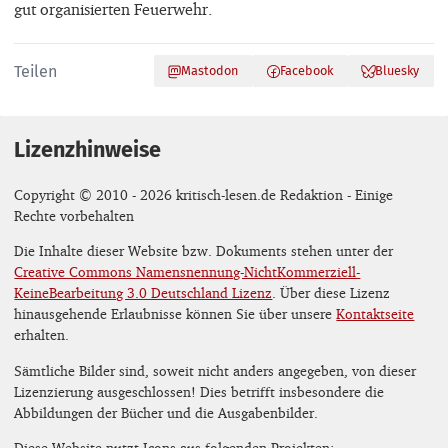
gut organisierten Feuerwehr.
Teilen
Mastodon
Facebook
Bluesky
Lizenzhinweise
Copyright © 2010 - 2026 kritisch-lesen.de Redaktion - Einige
Rechte vorbehalten
Die Inhalte dieser Website bzw. Dokuments stehen unter der
Creative Commons Namensnennung-NichtKommerziell-
KeineBearbeitung 3.0 Deutschland Lizenz
. Über diese Lizenz
hinausgehende Erlaubnisse können Sie über unsere
Kontaktseite
erhalten.
Sämtliche Bilder sind, soweit nicht anders angegeben, von dieser
Lizenzierung ausgeschlossen! Dies betrifft insbesondere die
Abbildungen der Bücher und die Ausgabenbilder.
Diese Website nutzt Icons aus folgenden Projekten: