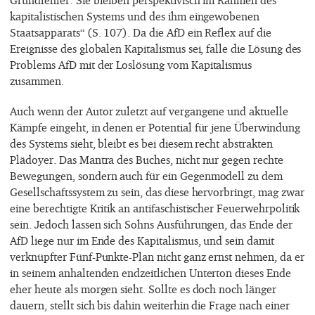
kapitalistischen Systems und des ihm eingewobenen
Staatsapparats“ (S. 107). Da die AfD ein Reflex auf die
Ereignisse des globalen Kapitalismus sei, falle die Lösung des
Problems AfD mit der Loslösung vom Kapitalismus
zusammen.
Auch wenn der Autor zuletzt auf vergangene und aktuelle
Kämpfe eingeht, in denen er Potential für jene Überwindung
des Systems sieht, bleibt es bei diesem recht abstrakten
Plädoyer. Das Mantra des Buches, nicht nur gegen rechte
Bewegungen, sondern auch für ein Gegenmodell zu dem
Gesellschaftssystem zu sein, das diese hervorbringt, mag zwar
eine berechtigte Kritik an antifaschistischer Feuerwehrpolitik
sein. Jedoch lassen sich Sohns Ausführungen, das Ende der
AfD liege nur im Ende des Kapitalismus, und sein damit
verknüpfter Fünf-Punkte-Plan nicht ganz ernst nehmen, da er
in seinem anhaltenden endzeitlichen Unterton dieses Ende
eher heute als morgen sieht. Sollte es doch noch länger
dauern, stellt sich bis dahin weiterhin die Frage nach einer