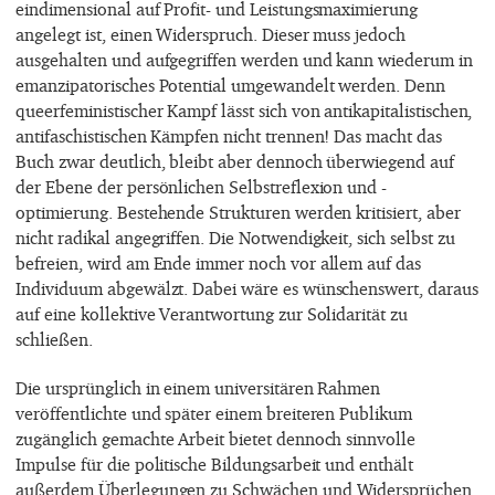
eindimensional auf Profit- und Leistungsmaximierung
angelegt ist, einen Widerspruch. Dieser muss jedoch
ausgehalten und aufgegriffen werden und kann wiederum in
emanzipatorisches Potential umgewandelt werden. Denn
queerfeministischer Kampf lässt sich von antikapitalistischen,
antifaschistischen Kämpfen nicht trennen! Das macht das
Buch zwar deutlich, bleibt aber dennoch überwiegend auf
der Ebene der persönlichen Selbstreflexion und -
optimierung. Bestehende Strukturen werden kritisiert, aber
nicht radikal angegriffen. Die Notwendigkeit, sich selbst zu
befreien, wird am Ende immer noch vor allem auf das
Individuum abgewälzt. Dabei wäre es wünschenswert, daraus
auf eine kollektive Verantwortung zur Solidarität zu
schließen.
Die ursprünglich in einem universitären Rahmen
veröffentlichte und später einem breiteren Publikum
zugänglich gemachte Arbeit bietet dennoch sinnvolle
Impulse für die politische Bildungsarbeit und enthält
außerdem Überlegungen zu Schwächen und Widersprüchen,