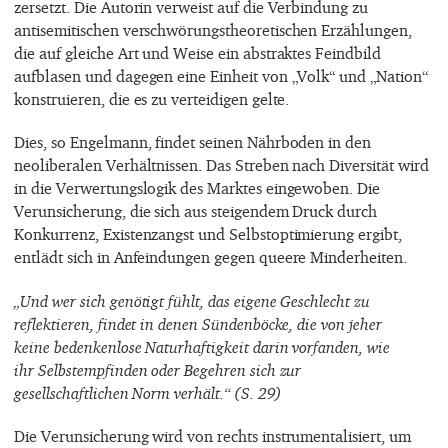
zersetzt. Die Autorin verweist auf die Verbindung zu
antisemitischen verschwörungstheoretischen Erzählungen,
die auf gleiche Art und Weise ein abstraktes Feindbild
aufblasen und dagegen eine Einheit von „Volk“ und „Nation“
konstruieren, die es zu verteidigen gelte.
Dies, so Engelmann, findet seinen Nährboden in den
neoliberalen Verhältnissen. Das Streben nach Diversität wird
in die Verwertungslogik des Marktes eingewoben. Die
Verunsicherung, die sich aus steigendem Druck durch
Konkurrenz, Existenzangst und Selbstoptimierung ergibt,
entlädt sich in Anfeindungen gegen queere Minderheiten.
„Und wer sich genötigt fühlt, das eigene Geschlecht zu
reflektieren, findet in denen Sündenböcke, die von jeher
keine bedenkenlose Naturhaftigkeit darin vorfanden, wie
ihr Selbstempfinden oder Begehren sich zur
gesellschaftlichen Norm verhält.“ (S. 29)
Die Verunsicherung wird von rechts instrumentalisiert, um