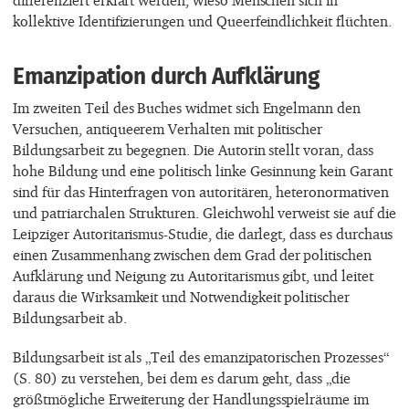
differenziert erklärt werden, wieso Menschen sich in
kollektive Identifizierungen und Queerfeindlichkeit flüchten.
Emanzipation durch Aufklärung
Im zweiten Teil des Buches widmet sich Engelmann den
Versuchen, antiqueerem Verhalten mit politischer
Bildungsarbeit zu begegnen. Die Autorin stellt voran, dass
hohe Bildung und eine politisch linke Gesinnung kein Garant
sind für das Hinterfragen von autoritären, heteronormativen
und patriarchalen Strukturen. Gleichwohl verweist sie auf die
Leipziger Autoritarismus-Studie, die darlegt, dass es durchaus
einen Zusammenhang zwischen dem Grad der politischen
Aufklärung und Neigung zu Autoritarismus gibt, und leitet
daraus die Wirksamkeit und Notwendigkeit politischer
Bildungsarbeit ab.
Bildungsarbeit ist als „Teil des emanzipatorischen Prozesses“
(S. 80) zu verstehen, bei dem es darum geht, dass „die
größtmögliche Erweiterung der Handlungsspielräume im