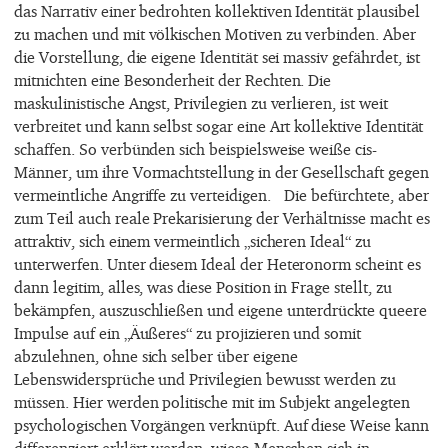
das Narrativ einer bedrohten kollektiven Identität plausibel
zu machen und mit völkischen Motiven zu verbinden. Aber
die Vorstellung, die eigene Identität sei massiv gefährdet, ist
mitnichten eine Besonderheit der Rechten. Die
maskulinistische Angst, Privilegien zu verlieren, ist weit
verbreitet und kann selbst sogar eine Art kollektive Identität
schaffen. So verbünden sich beispielsweise weiße cis-
Männer, um ihre Vormachtstellung in der Gesellschaft gegen
vermeintliche Angriffe zu verteidigen. Die befürchtete, aber
zum Teil auch reale Prekarisierung der Verhältnisse macht es
attraktiv, sich einem vermeintlich „sicheren Ideal“ zu
unterwerfen. Unter diesem Ideal der Heteronorm scheint es
dann legitim, alles, was diese Position in Frage stellt, zu
bekämpfen, auszuschließen und eigene unterdrückte queere
Impulse auf ein „Äußeres“ zu projizieren und somit
abzulehnen, ohne sich selber über eigene
Lebenswidersprüche und Privilegien bewusst werden zu
müssen. Hier werden politische mit im Subjekt angelegten
psychologischen Vorgängen verknüpft. Auf diese Weise kann