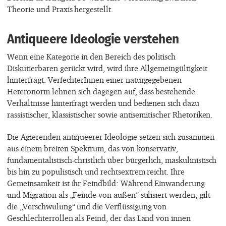
Theorie und Praxis hergestellt.
Antiqueere Ideologie verstehen
Wenn eine Kategorie in den Bereich des politisch
Diskutierbaren gerückt wird, wird ihre Allgemeingültigkeit
hinterfragt. VerfechterInnen einer naturgegebenen
Heteronorm lehnen sich dagegen auf, dass bestehende
Verhältnisse hinterfragt werden und bedienen sich dazu
rassistischer, klassistischer sowie antisemitischer Rhetoriken.
Die Agierenden antiqueerer Ideologie setzen sich zusammen
aus einem breiten Spektrum, das von konservativ,
fundamentalistisch-christlich über bürgerlich, maskulinistisch
bis hin zu populistisch und rechtsextrem reicht. Ihre
Gemeinsamkeit ist ihr Feindbild: Während Einwanderung
und Migration als „Feinde von außen“ stilisiert werden, gilt
die „Verschwulung“ und die Verflüssigung von
Geschlechterrollen als Feind, der das Land von innen