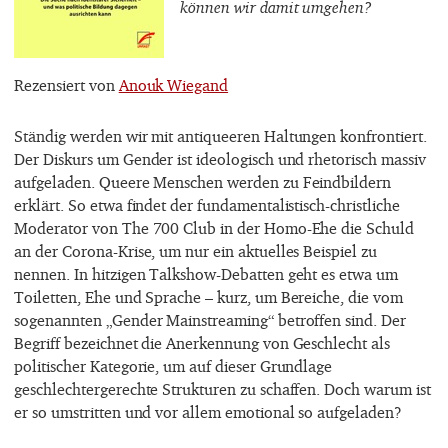
können wir damit umgehen?
Rezensiert von
Anouk Wiegand
Ständig werden wir mit antiqueeren Haltungen konfrontiert.
Der Diskurs um Gender ist ideologisch und rhetorisch massiv
aufgeladen. Queere Menschen werden zu Feindbildern
erklärt. So etwa findet der fundamentalistisch-christliche
Moderator von The 700 Club in der Homo-Ehe die Schuld
an der Corona-Krise, um nur ein aktuelles Beispiel zu
nennen. In hitzigen Talkshow-Debatten geht es etwa um
Toiletten, Ehe und Sprache – kurz, um Bereiche, die vom
sogenannten „Gender Mainstreaming“ betroffen sind. Der
Begriff bezeichnet die Anerkennung von Geschlecht als
politischer Kategorie, um auf dieser Grundlage
geschlechtergerechte Strukturen zu schaffen. Doch warum ist
er so umstritten und vor allem emotional so aufgeladen?