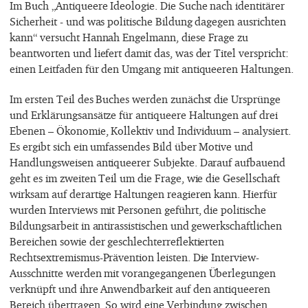
Im Buch „Antiqueere Ideologie. Die Suche nach identitärer
Sicherheit - und was politische Bildung dagegen ausrichten
kann“ versucht Hannah Engelmann, diese Frage zu
beantworten und liefert damit das, was der Titel verspricht:
einen Leitfaden für den Umgang mit antiqueeren Haltungen.
Im ersten Teil des Buches werden zunächst die Ursprünge
und Erklärungsansätze für antiqueere Haltungen auf drei
Ebenen – Ökonomie, Kollektiv und Individuum – analysiert.
Es ergibt sich ein umfassendes Bild über Motive und
Handlungsweisen antiqueerer Subjekte. Darauf aufbauend
geht es im zweiten Teil um die Frage, wie die Gesellschaft
wirksam auf derartige Haltungen reagieren kann. Hierfür
wurden Interviews mit Personen geführt, die politische
Bildungsarbeit in antirassistischen und gewerkschaftlichen
Bereichen sowie der geschlechterreflektierten
Rechtsextremismus-Prävention leisten. Die Interview-
Ausschnitte werden mit vorangegangenen Überlegungen
verknüpft und ihre Anwendbarkeit auf den antiqueeren
Bereich übertragen. So wird eine Verbindung zwischen