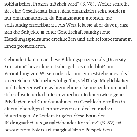
solidarischen Prozess möglich wird“ (S. 78). Weiter schreibt
sie, eine Gesellschaft kann nicht emanzipiert sein, sondern
nur emanzipatorisch, da Emanzipation utopisch, nie
vollständig erreichbar ist. Als Wert lebt sie aber davon, dass
sich die Subjekte in einer Gesellschaft ständig neue
Handlungsspielräume erschließen und sich selbstbestimmt in
ihnen positionieren.
Gebündelt kann man diese Bildungsprozesse als „Diversity
Education“ bezeichnen. Dabei geht es nicht bloß um
Vermittlung von Wissen oder darum, ein feststehendes Ideal
zu erreichen. Vielmehr wird geübt, vielfältige Möglichkeiten
und Lebensentwürfe wahrzunehmen, kennenzulernen und
sich selbst innerhalb dieser zurechtzufinden sowie eigene
Privilegien und Grundannahmen zu Geschlechterrollen in
einem lebendigen Lernprozess zu entdecken und zu
hinterfragen. Außerdem fungiert diese Form der
Bildungsarbeit als „ausgleichendes Korrektiv“ (S. 82) mit
besonderem Fokus auf marginalisierte Perspektiven.