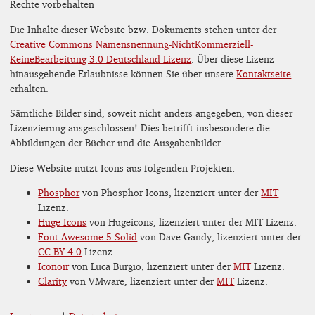
Rechte vorbehalten
Die Inhalte dieser Website bzw. Dokuments stehen unter der
Creative Commons Namensnennung-NichtKommerziell-
KeineBearbeitung 3.0 Deutschland Lizenz
. Über diese Lizenz
hinausgehende Erlaubnisse können Sie über unsere
Kontaktseite
erhalten.
Sämtliche Bilder sind, soweit nicht anders angegeben, von dieser
Lizenzierung ausgeschlossen! Dies betrifft insbesondere die
Abbildungen der Bücher und die Ausgabenbilder.
Diese Website nutzt Icons aus folgenden Projekten:
Phosphor
von Phosphor Icons, lizenziert unter der
MIT
Lizenz.
Huge Icons
von Hugeicons, lizenziert unter der MIT Lizenz.
Font Awesome 5 Solid
von Dave Gandy, lizenziert unter der
CC BY 4.0
Lizenz.
Iconoir
von Luca Burgio, lizenziert unter der
MIT
Lizenz.
Clarity
von VMware, lizenziert unter der
MIT
Lizenz.