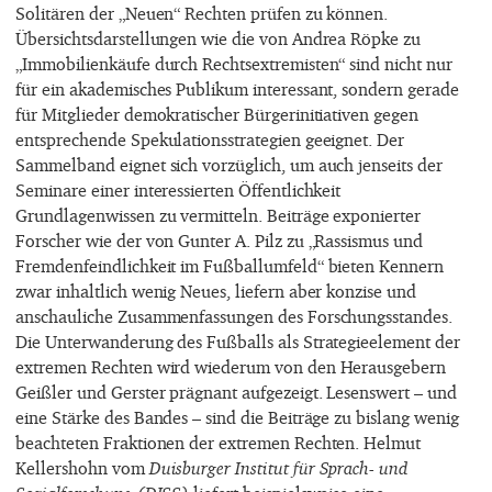
Solitären der „Neuen“ Rechten prüfen zu können.
Übersichtsdarstellungen wie die von Andrea Röpke zu
„Immobilienkäufe durch Rechtsextremisten“ sind nicht nur
für ein akademisches Publikum interessant, sondern gerade
für Mitglieder demokratischer Bürgerinitiativen gegen
entsprechende Spekulationsstrategien geeignet. Der
Sammelband eignet sich vorzüglich, um auch jenseits der
Seminare einer interessierten Öffentlichkeit
Grundlagenwissen zu vermitteln. Beiträge exponierter
Forscher wie der von Gunter A. Pilz zu „Rassismus und
Fremdenfeindlichkeit im Fußballumfeld“ bieten Kennern
zwar inhaltlich wenig Neues, liefern aber konzise und
anschauliche Zusammenfassungen des Forschungsstandes.
Die Unterwanderung des Fußballs als Strategieelement der
extremen Rechten wird wiederum von den Herausgebern
Geißler und Gerster prägnant aufgezeigt. Lesenswert – und
eine Stärke des Bandes – sind die Beiträge zu bislang wenig
beachteten Fraktionen der extremen Rechten. Helmut
Kellershohn vom
Duisburger Institut für Sprach- und