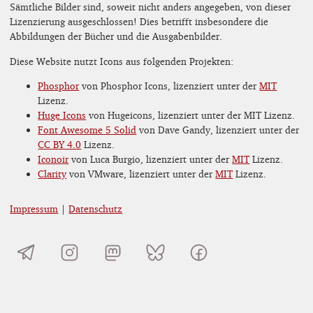
Sämtliche Bilder sind, soweit nicht anders angegeben, von dieser
Lizenzierung ausgeschlossen! Dies betrifft insbesondere die
Abbildungen der Bücher und die Ausgabenbilder.
Diese Website nutzt Icons aus folgenden Projekten:
Phosphor
von Phosphor Icons, lizenziert unter der
MIT
Lizenz.
Huge Icons
von Hugeicons, lizenziert unter der MIT Lizenz.
Font Awesome 5 Solid
von Dave Gandy, lizenziert unter der
CC BY 4.0
Lizenz.
Iconoir
von Luca Burgio, lizenziert unter der
MIT
Lizenz.
Clarity
von VMware, lizenziert unter der
MIT
Lizenz.
Impressum
|
Datenschutz