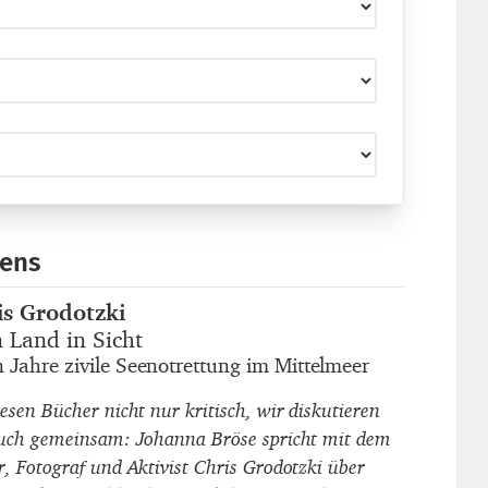
bens
is Grodotzki
autor_innen
 Land in Sicht
titel
 Jahre zivile Seenotrettung im Mittelmeer
untertitel
esen Bücher nicht nur kritisch, wir diskutieren
auch gemeinsam: Johanna Bröse spricht mit dem
r, Fotograf und Aktivist Chris Grodotzki über