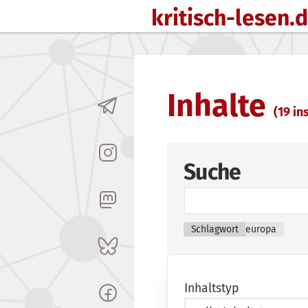
kritisch-lesen.
Zum Inhalt springen
Inhalte
(19 in
Suche
Schlagwort
europa
Inhaltstyp