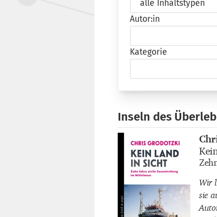
Autor:in
Kategorie
Inseln des Überle
Chr
Buch
Kein
Buch
Zehn
Buch
Wir l
sie 
Auto