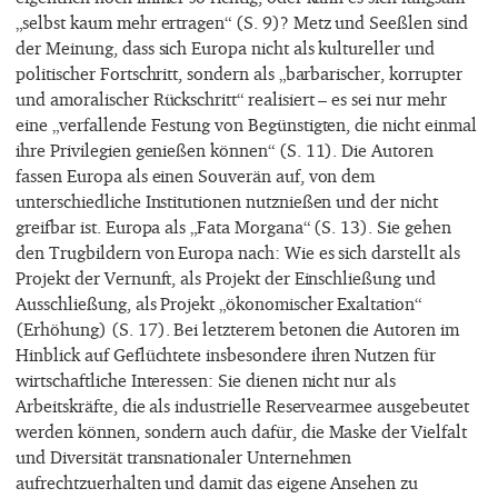
„selbst kaum mehr ertragen“ (S. 9)? Metz und Seeßlen sind
der Meinung, dass sich Europa nicht als kultureller und
politischer Fortschritt, sondern als „barbarischer, korrupter
und amoralischer Rückschritt“ realisiert – es sei nur mehr
eine „verfallende Festung von Begünstigten, die nicht einmal
ihre Privilegien genießen können“ (S. 11). Die Autoren
fassen Europa als einen Souverän auf, von dem
unterschiedliche Institutionen nutznießen und der nicht
greifbar ist. Europa als „Fata Morgana“ (S. 13). Sie gehen
den Trugbildern von Europa nach: Wie es sich darstellt als
Projekt der Vernunft, als Projekt der Einschließung und
Ausschließung, als Projekt „ökonomischer Exaltation“
(Erhöhung) (S. 17). Bei letzterem betonen die Autoren im
Hinblick auf Geflüchtete insbesondere ihren Nutzen für
wirtschaftliche Interessen: Sie dienen nicht nur als
Arbeitskräfte, die als industrielle Reservearmee ausgebeutet
werden können, sondern auch dafür, die Maske der Vielfalt
und Diversität transnationaler Unternehmen
aufrechtzuerhalten und damit das eigene Ansehen zu