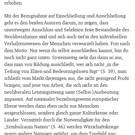
erhöhen.
Mit der Bezugnahme auf Einschließung und Ausschließung
geht es den beiden Autoren darum, zu zeigen, dass
unentwegter Ausschluss und Selektion feste Bestandteile des
Neoliberalismus sind und sich auch tief in den individuellen
Verhaltensweisen der Menschen verwurzelt haben. Frei nach
dem Motto: Nur wenn du selbst ausschließen kannst, bist du
noch nicht ganz unten. Systemseitig sieht das dann so aus,
dass man von Bildung ausschließt, wer sich nicht „in die
Teilung von Eliten und Bedeutungslosen fügt“ (S. 39), man
schließt vom Markt diejenigen aus, die nicht genügend Profit
bringen, und jene von Arbeit, die sich nicht an den
neoliberalen Leistungszwang samt (Selbst-)Ausbeutung
anpassen. Auf nationaler beziehungsweise europäischer
Ebene werden dann eben nicht nur Menschen
ausgeschlossen, sondern gleich ganze Kulturkreise oder
Länder. Vermittelt durch die Notwendigkeit für den
„Symbolraum Nation“ (S. 46) werden Wirtschaftskriege
gegen andere Nationen geführt, um dem Trugbild von