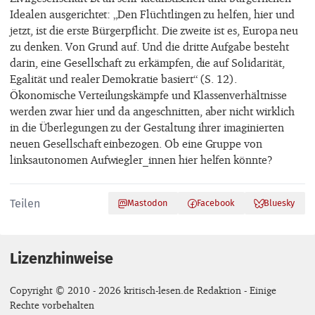
Idealen ausgerichtet: „Den Flüchtlingen zu helfen, hier und
jetzt, ist die erste Bürgerpflicht. Die zweite ist es, Europa neu
zu denken. Von Grund auf. Und die dritte Aufgabe besteht
darin, eine Gesellschaft zu erkämpfen, die auf Solidarität,
Egalität und realer Demokratie basiert“ (S. 12).
Ökonomische Verteilungskämpfe und Klassenverhältnisse
werden zwar hier und da angeschnitten, aber nicht wirklich
in die Überlegungen zu der Gestaltung ihrer imaginierten
neuen Gesellschaft einbezogen. Ob eine Gruppe von
linksautonomen Aufwiegler_innen hier helfen könnte?
Teilen
Mastodon
Facebook
Bluesky
Lizenzhinweise
Copyright © 2010 - 2026 kritisch-lesen.de Redaktion - Einige
Rechte vorbehalten