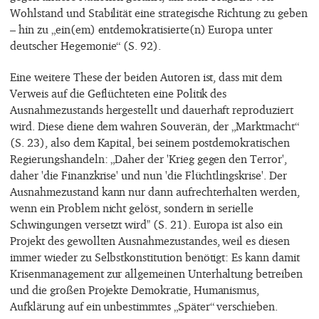
Wohlstand und Stabilität eine strategische Richtung zu geben
– hin zu „ein(em) entdemokratisierte(n) Europa unter
deutscher Hegemonie“ (S. 92).
Eine weitere These der beiden Autoren ist, dass mit dem
Verweis auf die Geflüchteten eine Politik des
Ausnahmezustands hergestellt und dauerhaft reproduziert
wird. Diese diene dem wahren Souverän, der „Marktmacht“
(S. 23), also dem Kapital, bei seinem postdemokratischen
Regierungshandeln: „Daher der 'Krieg gegen den Terror',
daher 'die Finanzkrise' und nun 'die Flüchtlingskrise'. Der
Ausnahmezustand kann nur dann aufrechterhalten werden,
wenn ein Problem nicht gelöst, sondern in serielle
Schwingungen versetzt wird" (S. 21). Europa ist also ein
Projekt des gewollten Ausnahmezustandes, weil es diesen
immer wieder zu Selbstkonstitution benötigt: Es kann damit
Krisenmanagement zur allgemeinen Unterhaltung betreiben
und die großen Projekte Demokratie, Humanismus,
Aufklärung auf ein unbestimmtes „Später“ verschieben.