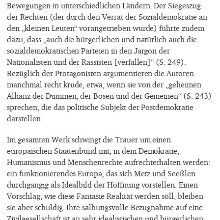
Bewegungen in unterschiedlichen Ländern. Der Siegeszug
der Rechten (der durch den Verrat der Sozialdemokratie an
den „kleinen Leuten“ vorangetrieben wurde) führte zudem
dazu, dass „auch die bürgerlichen und natürlich auch die
sozialdemokratischen Parteien in den Jargon der
Nationalisten und der Rassisten [verfallen]“ (S. 249).
Bezüglich der Protagonisten argumentieren die Autoren
manchmal recht krude, etwa, wenn sie von der „geheimen
Allianz der Dummen, der Bösen und der Gemeinen“ (S. 243)
sprechen, die das politische Subjekt der Postdemokratie
darstellen.
Im gesamten Werk schwingt die Trauer um einen
europäischen Staatenbund mit, in dem Demokratie,
Humanismus und Menschenrechte aufrechterhalten werden:
ein funktionierendes Europa, das sich Metz und Seeßlen
durchgängig als Idealbild der Hoffnung vorstellen. Einen
Vorschlag, wie diese Fantasie Realität werden soll, bleiben
sie aber schuldig. Ihre salbungsvolle Bezugnahme auf eine
Zivilgesellschaft ist an sehr idealistischen und bürgerlichen