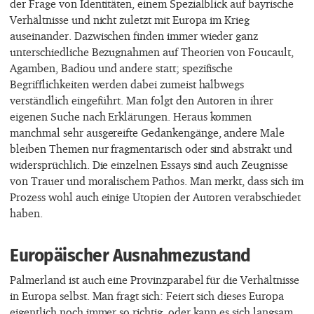
der Frage von Identitäten, einem Spezialblick auf bayrische
Verhältnisse und nicht zuletzt mit Europa im Krieg
auseinander. Dazwischen finden immer wieder ganz
unterschiedliche Bezugnahmen auf Theorien von Foucault,
Agamben, Badiou und andere statt; spezifische
Begrifflichkeiten werden dabei zumeist halbwegs
verständlich eingeführt. Man folgt den Autoren in ihrer
eigenen Suche nach Erklärungen. Heraus kommen
manchmal sehr ausgereifte Gedankengänge, andere Male
bleiben Themen nur fragmentarisch oder sind abstrakt und
widersprüchlich. Die einzelnen Essays sind auch Zeugnisse
von Trauer und moralischem Pathos. Man merkt, dass sich im
Prozess wohl auch einige Utopien der Autoren verabschiedet
haben.
Europäischer Ausnahmezustand
Palmerland ist auch eine Provinzparabel für die Verhältnisse
in Europa selbst. Man fragt sich: Feiert sich dieses Europa
eigentlich noch immer so richtig, oder kann es sich langsam