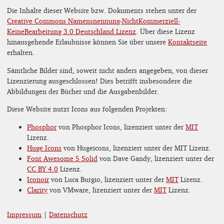
Die Inhalte dieser Website bzw. Dokuments stehen unter der
Creative Commons Namensnennung-NichtKommerziell-
KeineBearbeitung 3.0 Deutschland Lizenz
. Über diese Lizenz
hinausgehende Erlaubnisse können Sie über unsere
Kontaktseite
erhalten.
Sämtliche Bilder sind, soweit nicht anders angegeben, von dieser
Lizenzierung ausgeschlossen! Dies betrifft insbesondere die
Abbildungen der Bücher und die Ausgabenbilder.
Diese Website nutzt Icons aus folgenden Projekten:
Phosphor
von Phosphor Icons, lizenziert unter der
MIT
Lizenz.
Huge Icons
von Hugeicons, lizenziert unter der MIT Lizenz.
Font Awesome 5 Solid
von Dave Gandy, lizenziert unter der
CC BY 4.0
Lizenz.
Iconoir
von Luca Burgio, lizenziert unter der
MIT
Lizenz.
Clarity
von VMware, lizenziert unter der
MIT
Lizenz.
Impressum
|
Datenschutz