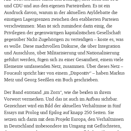
und CDU und aus den eigenen Parteireihen. Es ist ein
Ausdruck davon, warum in der aktuellen Asyldebatte die
einstigen Lagergrenzen zwischen den etablierten Parteien
verschwimmen: Man ist sich zumindest darin einig, die
Privilegien der gegenwärtigen kapitalistischen Gesellschaft
gegenüber Nicht-Zugehörigen zu verteidigen – koste es, was
es wolle. Diese machtvollen Diskurse, die über Integration
und Ausschluss, über Militarisierung und Nationalisierung
geführt werden, fügen sich zu einer Gesamtheit, einem viele
Elemente umfassenden Netz, zusammen. Über dieses Netz –
Foucault spricht hier von einem „Dispositiv“ – haben Markus
Metz und Georg Seeßlen ein Buch geschrieben.
Der Band entstand „im Zorn“, wie die beiden in ihrem
Vorwort vermerken. Und das ist auch im Aufbau sichtbar.
Gezeichnet wird ein Bild der aktuellen Verhältnisse in fünf
Essays mit Prolog und Epilog auf knapp 250 Seiten. Sie
setzen sich darin mit dem Projekt Europa, den Verhältnissen
in Deutschland insbesondere im Umgang mit Geflüchteten,