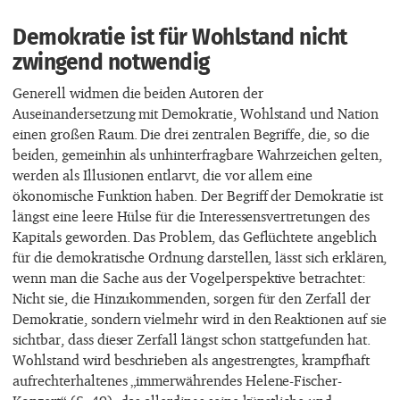
Demokratie ist für Wohlstand nicht
zwingend notwendig
Generell widmen die beiden Autoren der
Auseinandersetzung mit Demokratie, Wohlstand und Nation
einen großen Raum. Die drei zentralen Begriffe, die, so die
beiden, gemeinhin als unhinterfragbare Wahrzeichen gelten,
werden als Illusionen entlarvt, die vor allem eine
ökonomische Funktion haben. Der Begriff der Demokratie ist
längst eine leere Hülse für die Interessensvertretungen des
Kapitals geworden. Das Problem, das Geflüchtete angeblich
für die demokratische Ordnung darstellen, lässt sich erklären,
wenn man die Sache aus der Vogelperspektive betrachtet:
Nicht sie, die Hinzukommenden, sorgen für den Zerfall der
Demokratie, sondern vielmehr wird in den Reaktionen auf sie
sichtbar, dass dieser Zerfall längst schon stattgefunden hat.
Wohlstand wird beschrieben als angestrengtes, krampfhaft
aufrechterhaltenes „immerwährendes Helene-Fischer-