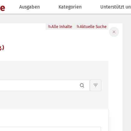
de
Ausgaben
Kategorien
Unterstützt un
Alle Inhalte
Aktuelle Suche
Filter sch
.)
Inhaltsfilterun