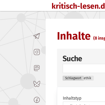
kritisch-lesen.
Zum Inhalt springen
Inhalte
(8 insg
Suche
Schlagwort
ethik
Inhaltstyp