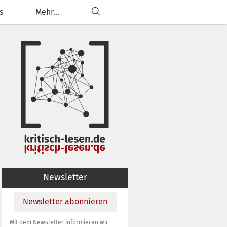
s
Mehr...
ließen
g anpassen
Newsletter
Newsletter abonnieren
Mit dem Newsletter informieren wir