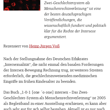
Zwei-Geschlechtersystem als
Menschenrechtsverletzung“ ist eine
der besten deutschsprachigen
Veröffentlichungen, die
wissenschaftlich fundiert und politisch
klar für die Rechte der Intersexe
argumentiert.
Rezensiert von
Heinz-Jürgen Voß
Nach der Stellungnahme des Deutschen Ethikrates
„Intersexualität“, die nicht einmal den basalen Forderungen
der Intersex-Bewegung Rechnung trug, ist weiteres Streiten
erforderlich, die geschlechtszuweisenden medizinischen
Eingriffe im frühen Kindesalter zu beenden.
Das Buch „1-0-1 [one ´o one] intersex – Das Zwei-
Geschlechter-System als Menschenrechtsverletzung“ ist 2005
als Begleitband zu einer Ausstellung erschienen, es kann aber
auch sehr gut für sich selbst bestehen. Aktuell ist es nur noch