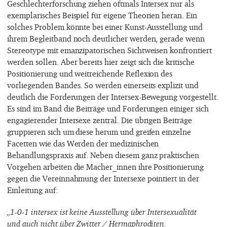
Geschlechterforschung ziehen oftmals Intersex nur als
exemplarisches Beispiel für eigene Theorien heran. Ein
solches Problem könnte bei einer Kunst-Ausstellung und
ihrem Begleitband noch deutlicher werden, gerade wenn
Stereotype mit emanzipatorischen Sichtweisen konfrontiert
werden sollen. Aber bereits hier zeigt sich die kritische
Positionierung und weitreichende Reflexion des
vorliegenden Bandes. So werden einerseits explizit und
deutlich die Forderungen der Intersex-Bewegung vorgestellt.
Es sind im Band die Beiträge und Forderungen einiger sich
engagierender Intersexe zentral. Die übrigen Beiträge
gruppieren sich um diese herum und greifen einzelne
Facetten wie das Werden der medizinischen
Behandlungspraxis auf. Neben diesem ganz praktischen
Vorgehen arbeiten die Macher_innen ihre Positionierung
gegen die Vereinnahmung der Intersexe pointiert in der
Einleitung auf:
„1-0-1 intersex ist keine Ausstellung über Intersexualität
und auch nicht über Zwitter / Hermaphroditen.