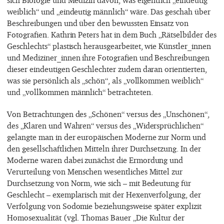
sich Biologie und Medizin davon, was eigentlich „eindeutig
weiblich“ und „eindeutig männlich“ wäre. Das geschah über
Beschreibungen und über den bewussten Einsatz von
Fotografien. Kathrin Peters hat in dem Buch „Rätselbilder des
Geschlechts“ plastisch herausgearbeitet, wie Künstler_innen
und Mediziner_innen ihre Fotografien und Beschreibungen
dieser eindeutigen Geschlechter zudem daran orientierten,
was sie persönlich als „schön“, als „vollkommen weiblich“
und „vollkommen männlich“ betrachteten.
Von Betrachtungen des „Schönen“ versus des „Unschönen“,
des „Klaren und Wahren“ versus des „Widersprüchlichen“
gelangte man in der europäischen Moderne zur Norm und
den gesellschaftlichen Mitteln ihrer Durchsetzung. In der
Moderne waren dabei zunächst die Ermordung und
Verurteilung von Menschen wesentliches Mittel zur
Durchsetzung von Norm, wie sich – mit Bedeutung für
Geschlecht – exemplarisch mit der Hexenverfolgung, der
Verfolgung von Sodomie beziehungsweise später explizit
Homosexualität (vgl. Thomas Bauer „Die Kultur der