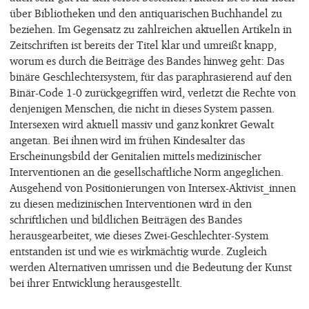
über Bibliotheken und den antiquarischen Buchhandel zu
beziehen. Im Gegensatz zu zahlreichen aktuellen Artikeln in
Zeitschriften ist bereits der Titel klar und umreißt knapp,
worum es durch die Beiträge des Bandes hinweg geht: Das
binäre Geschlechtersystem, für das paraphrasierend auf den
Binär-Code 1-0 zurückgegriffen wird, verletzt die Rechte von
denjenigen Menschen, die nicht in dieses System passen.
Intersexen wird aktuell massiv und ganz konkret Gewalt
angetan. Bei ihnen wird im frühen Kindesalter das
Erscheinungsbild der Genitalien mittels medizinischer
Interventionen an die gesellschaftliche Norm angeglichen.
Ausgehend von Positionierungen von Intersex-Aktivist_innen
zu diesen medizinischen Interventionen wird in den
schriftlichen und bildlichen Beiträgen des Bandes
herausgearbeitet, wie dieses Zwei-Geschlechter-System
entstanden ist und wie es wirkmächtig wurde. Zugleich
werden Alternativen umrissen und die Bedeutung der Kunst
bei ihrer Entwicklung herausgestellt.