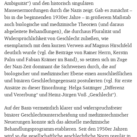
Ambiguität“) und den historisch singulären
Massenermordungen durch die Nazis zeigt. Gab es zunächst –
bis in die beginnenden 1930er Jahre – in größerem Maßstab
auch biologische und medizinische Theorien (und daraus
abgeleitete Behandlungen), die durchaus Pluralität und
Widersprüchlichkeit von Geschlecht zuließen, wie
exemplarisch mit dem kurzen Verweis auf Magnus Hirschfeld
deutlich wurde (vgl. die Beiträge von Rainer Herrn, Kerstin
Palm und Fabian Krämer im Band), so setzten sich im Zuge
der Nazi-Zeit dominant die Sichtweisen durch, die auf
biologischer und medizinischer Ebene einen ausschließlichen
und binären Geschlechtsgegensatz postulierten (vgl. für erste
Ansätze zu dieser Einordnung: Helga Satzinger „Differenz
und Vererbung“ und Heinz-Jürgen Voß „Geschlecht“).
Auf der Basis vermeintlich klarer und widerspruchsfreier
binärer Geschlechtsunterscheidung und medizintechnischer
Neuerungen konnte sich das aktuelle medizinische
Behandlungsprogramm etablieren. Seit den 1950er Jahren
wird so die gesellschaftliche geschlechtliche Norm regulär in