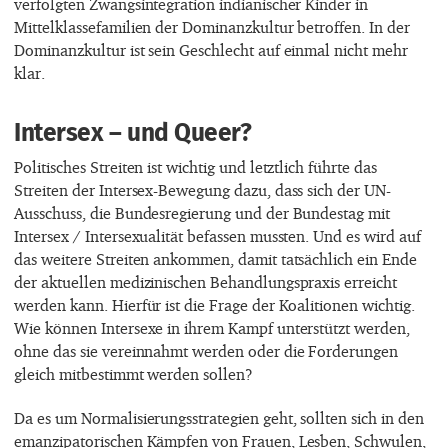
verfolgten Zwangsintegration indianischer Kinder in
Mittelklassefamilien der Dominanzkultur betroffen. In der
Dominanzkultur ist sein Geschlecht auf einmal nicht mehr
klar.
Intersex – und Queer?
Politisches Streiten ist wichtig und letztlich führte das
Streiten der Intersex-Bewegung dazu, dass sich der UN-
Ausschuss, die Bundesregierung und der Bundestag mit
Intersex / Intersexualität befassen mussten. Und es wird auf
das weitere Streiten ankommen, damit tatsächlich ein Ende
der aktuellen medizinischen Behandlungspraxis erreicht
werden kann. Hierfür ist die Frage der Koalitionen wichtig.
Wie können Intersexe in ihrem Kampf unterstützt werden,
ohne das sie vereinnahmt werden oder die Forderungen
gleich mitbestimmt werden sollen?
Da es um Normalisierungsstrategien geht, sollten sich in den
emanzipatorischen Kämpfen von Frauen, Lesben, Schwulen,