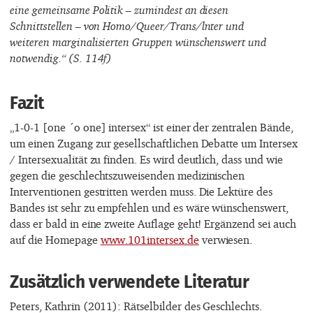
eine gemeinsame Politik – zumindest an diesen
Schnittstellen – von Homo/Queer/Trans/lnter und
weiteren marginalisierten Gruppen wünschenswert und
notwendig.“ (S. 114f)
Fazit
„1-0-1 [one ´o one] intersex“ ist einer der zentralen Bände,
um einen Zugang zur gesellschaftlichen Debatte um Intersex
/ Intersexualität zu finden. Es wird deutlich, dass und wie
gegen die geschlechtszuweisenden medizinischen
Interventionen gestritten werden muss. Die Lektüre des
Bandes ist sehr zu empfehlen und es wäre wünschenswert,
dass er bald in eine zweite Auflage geht! Ergänzend sei auch
auf die Homepage
www.101intersex.de
verwiesen.
Zusätzlich verwendete Literatur
Peters, Kathrin (2011): Rätselbilder des Geschlechts.