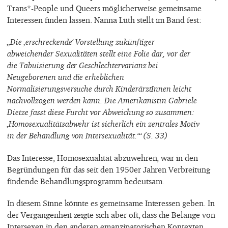
Trans*-People und Queers möglicherweise gemeinsame
Interessen finden lassen. Nanna Lüth stellt im Band fest:
„Die ‚erschreckende‘ Vorstellung zukünftiger
abweichender Sexualitäten stellt eine Folie dar, vor der
die Tabuisierung der Geschlechtervarianz bei
Neugeborenen und die erheblichen
Normalisierungsversuche durch KinderärztInnen leicht
nachvollzogen werden kann. Die Amerikanistin Gabriele
Dietze fasst diese Furcht vor Abweichung so zusammen:
‚Homosexualitätsabwehr ist sicherlich ein zentrales Motiv
in der Behandlung von Intersexualität.‘“ (S. 33)
Das Interesse, Homosexualität abzuwehren, war in den
Begründungen für das seit den 1950er Jahren Verbreitung
findende Behandlungsprogramm bedeutsam.
In diesem Sinne könnte es gemeinsame Interessen geben. In
der Vergangenheit zeigte sich aber oft, dass die Belange von
Intersexen in den anderen emanzipatorischen Kontexten