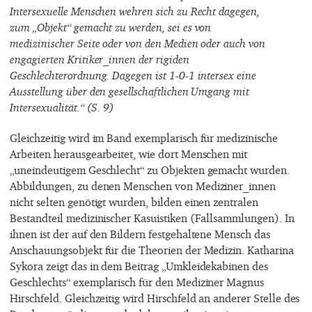
Intersexuelle Menschen wehren sich zu Recht dagegen,
zum „Objekt“ gemacht zu werden, sei es von
medizinischer Seite oder von den Medien oder auch von
engagierten Kritiker_innen der rigiden
Geschlechterordnung. Dagegen ist 1-0-1 intersex eine
Ausstellung über den gesellschaftlichen Umgang mit
Intersexualität.“ (S. 9)
Gleichzeitig wird im Band exemplarisch für medizinische
Arbeiten herausgearbeitet, wie dort Menschen mit
„uneindeutigem Geschlecht“ zu Objekten gemacht wurden.
Abbildungen, zu denen Menschen von Mediziner_innen
nicht selten genötigt wurden, bilden einen zentralen
Bestandteil medizinischer Kasuistiken (Fallsammlungen). In
ihnen ist der auf den Bildern festgehaltene Mensch das
Anschauungsobjekt für die Theorien der Medizin. Katharina
Sykora zeigt das in dem Beitrag „Umkleidekabinen des
Geschlechts“ exemplarisch für den Mediziner Magnus
Hirschfeld. Gleichzeitig wird Hirschfeld an anderer Stelle des