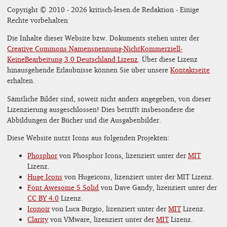
Copyright © 2010 - 2026 kritisch-lesen.de Redaktion - Einige
Rechte vorbehalten
Die Inhalte dieser Website bzw. Dokuments stehen unter der
Creative Commons Namensnennung-NichtKommerziell-
KeineBearbeitung 3.0 Deutschland Lizenz
. Über diese Lizenz
hinausgehende Erlaubnisse können Sie über unsere
Kontaktseite
erhalten.
Sämtliche Bilder sind, soweit nicht anders angegeben, von dieser
Lizenzierung ausgeschlossen! Dies betrifft insbesondere die
Abbildungen der Bücher und die Ausgabenbilder.
Diese Website nutzt Icons aus folgenden Projekten:
Phosphor
von Phosphor Icons, lizenziert unter der
MIT
Lizenz.
Huge Icons
von Hugeicons, lizenziert unter der MIT Lizenz.
Font Awesome 5 Solid
von Dave Gandy, lizenziert unter der
CC BY 4.0
Lizenz.
Iconoir
von Luca Burgio, lizenziert unter der
MIT
Lizenz.
Clarity
von VMware, lizenziert unter der
MIT
Lizenz.