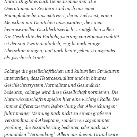
Natürlich gibt es auch Gemeinsamkeiten: Die
Operationen an Zwittern sind auch aus einer
Homophobie heraus motiviert, deren Ziel es ist, einen
Menschen mit Genitalien auszustatten, die einen
heterosexuellen Geschlechtsverkehr ermöglichen sollen.
Die Geschichte der Pathologisierung von Homosexualität
ist der von Zwittern ähnlich, es gibt auch einige
Überschneidungen; und noch heute gelten Transgender
als ‚psychisch krank‘.
Solange die gesellschaftlichen und kulturellen Strukturen
unterstellen, dass Heterosexualität und ein binäres
Geschlechtersystem Normalität und Gesundheit
bedeuten, solange wird diese Gesellschaft normieren. Die
Naturwissenschaften spielen hier eine wichtige Rolle. Die
immer differenziertere Beforschung der ‚Abweichungen‘
führt meiner Meinung nach nicht zu einem größeren
Verständnis und Akzeptanz, sondern zu sogenannter
‚Heilung‘, die Assimilierung bedeutet, oder auch zur
pränatalen "Vermeidung". Allein aus diesem Grund wäre