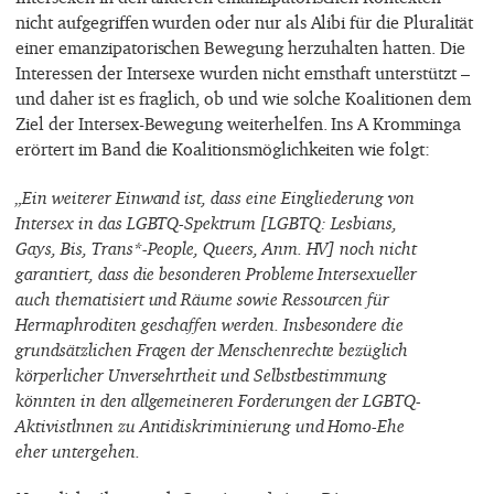
nicht aufgegriffen wurden oder nur als Alibi für die Pluralität
einer emanzipatorischen Bewegung herzuhalten hatten. Die
Interessen der Intersexe wurden nicht ernsthaft unterstützt –
und daher ist es fraglich, ob und wie solche Koalitionen dem
Ziel der Intersex-Bewegung weiterhelfen. Ins A Kromminga
erörtert im Band die Koalitionsmöglichkeiten wie folgt:
„Ein weiterer Einwand ist, dass eine Eingliederung von
Intersex in das LGBTQ-Spektrum [LGBTQ: Lesbians,
Gays, Bis, Trans*-People, Queers, Anm. HV] noch nicht
garantiert, dass die besonderen Probleme Intersexueller
auch thematisiert und Räume sowie Ressourcen für
Hermaphroditen geschaffen werden. Insbesondere die
grundsätzlichen Fragen der Menschenrechte bezüglich
körperlicher Unversehrtheit und Selbstbestimmung
könnten in den allgemeineren Forderungen der LGBTQ-
Aktivistlnnen zu Antidiskriminierung und Homo-Ehe
eher untergehen.