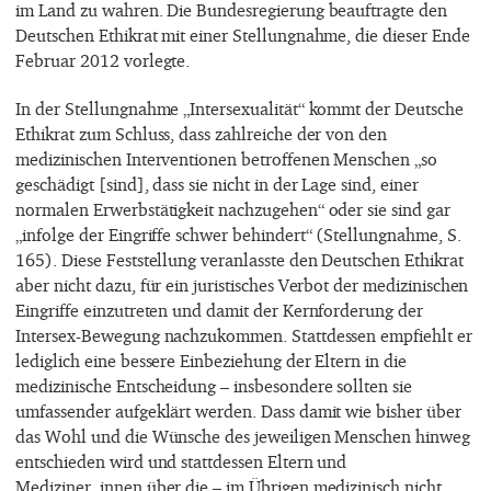
im Land zu wahren. Die Bundesregierung beauftragte den
Deutschen Ethikrat mit einer Stellungnahme, die dieser Ende
Februar 2012 vorlegte.
In der Stellungnahme „Intersexualität“ kommt der Deutsche
Ethikrat zum Schluss, dass zahlreiche der von den
medizinischen Interventionen betroffenen Menschen „so
geschädigt [sind], dass sie nicht in der Lage sind, einer
normalen Erwerbstätigkeit nachzugehen“ oder sie sind gar
„infolge der Eingriffe schwer behindert“ (Stellungnahme, S.
165). Diese Feststellung veranlasste den Deutschen Ethikrat
aber nicht dazu, für ein juristisches Verbot der medizinischen
Eingriffe einzutreten und damit der Kernforderung der
Intersex-Bewegung nachzukommen. Stattdessen empfiehlt er
lediglich eine bessere Einbeziehung der Eltern in die
medizinische Entscheidung – insbesondere sollten sie
umfassender aufgeklärt werden. Dass damit wie bisher über
das Wohl und die Wünsche des jeweiligen Menschen hinweg
entschieden wird und stattdessen Eltern und
Mediziner_innen über die – im Übrigen medizinisch nicht