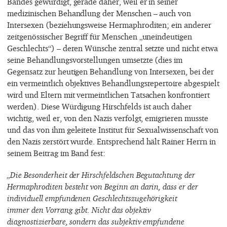
Bandes gewürdigt, gerade daher, weil er in seiner
medizinischen Behandlung der Menschen – auch von
Intersexen (beziehungsweise Hermaphroditen; ein anderer
zeitgenössischer Begriff für Menschen „uneindeutigen
Geschlechts“) – deren Wünsche zentral setzte und nicht etwa
seine Behandlungsvorstellungen umsetzte (dies im
Gegensatz zur heutigen Behandlung von Intersexen, bei der
ein vermeintlich objektives Behandlungsrepertoire abgespielt
wird und Eltern mit vermeintlichen Tatsachen konfrontiert
werden). Diese Würdigung Hirschfelds ist auch daher
wichtig, weil er, von den Nazis verfolgt, emigrieren musste
und das von ihm geleitete Institut für Sexualwissenschaft von
den Nazis zerstört wurde. Entsprechend hält Rainer Herrn in
seinem Beitrag im Band fest:
„Die Besonderheit der Hirschfeldschen Begutachtung der
Hermaphroditen besteht von Beginn an darin, dass er der
individuell empfundenen Geschlechtszugehörigkeit
immer den Vorrang gibt. Nicht das objektiv
diagnostizierbare, sondern das subjektiv empfundene