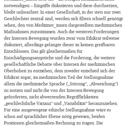
notwendigen – Eingriffe diskutieren und diese durchsetzen,
bleibt unbeachtet. In einer Gesellschaft, in der stets nur zwei
Geschlechter zentral sind, werden sich Eltern schnell genötigt
sehen, den von Mediziner_innen dargestellten medizinischen
Maßnahmen zuzustimmen. Auch die weiteren Forderungen
der Intersex-Bewegung wurden zwar vom Ethikrat teilweise
diskutiert, allerdings gelangte dieser zu keinen greifbaren
Entschlüssen. Das gilt gleichermaßen für
Entschädigungsansprüche und die Forderung, die weitere
gesellschaftliche Debatte über Intersex der medizinischen
Oberhoheit zu entziehen; dem zuwider entschied sich der
Ethikrat sogar, im medizinischen Teil der Stellungnahme
allein die medizinische Sprache („Störung“, „Abweichung“)
zu nutzen und nicht die von der Intersex-Bewegung
geforderten, nicht abwertenden Begrifflichkeiten
„geschlechtliche Varianz“ und „Variabilität“ heranzuziehen.
Für eine ausgewogene ethische Stellungnahme wäre es
schon auf sprachlicher Ebene nötig gewesen, beiden
Positionen gleichermaßen Rechnung zu tragen. Die