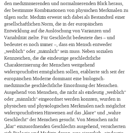
den medizinisierenden und normalisierenden Blick heraus,
der bestimmte Kombinationen von physischen Merkmalen zu
tilgen sucht. Medizin erweist sich dabei als Bestandteil einer
gesellschaftlichen Norm, die in der europäischen
Entwicklung auf die Auslöschung von Varianzen und
Variabilität zielte. Für Geschlecht bedeutete dies – und
bedeutet es noch immer –, dass ein Mensch entweder
„weiblich“ oder „männlich“ sein muss. Neben sozialen
Kennzeichen, die die eindeutige geschlechtliche
Charakterisierung der Menschen weitgehend
widerspruchsfrei ermöglichen sollen, etablierte sich seit der
europäischen Moderne dominant eine biologisch-
medizinische geschlechtliche Einordnung der Menschen.
Ausgehend von Menschen, die nicht als eindeutig „weiblich“
oder „männlich“ eingeordnet werden konnten, wurden in
physischen und physiologischen Merkmalen nach möglichst
widerspruchsfreien Hinweisen auf das „klare“ und „wahre
Geschlecht“ der Menschen gesucht. Von Menschen nicht
„klar“ einzuordnenden Geschlechts ausgehend, versicherten