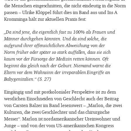
die Menschen eingeschnitten, die nicht eindeutig in die Norm
passen – Ulrike Klöppel führt dies im Band aus und Ins A
Kromminga hält zur aktuellen Praxis fest:
„Da sind jene, die eigentlich fast zu 100% als Frauen und
Männer durchgehen könnten. Und da sind solche, die
aufgrund ihrer offensichtlichen Abweichung von der
Norm früher oder später so stark auffallen, dass sie sich
kaum vor der Fürsorge der Medizin retten können. Oft
beginnt das gleich nach der Geburt. Niemand warnt die
Eltern vor dem Wahnsinn der irreparablen Eingriffe an
Babygenitalien.“ (S. 27)
Eingängig und mit postkolonialer Perspektive ist zu dem
westlichen Einschneiden von Geschlecht auch der Beitrag
von Carsten Balzer im Band lesenswert – „Marlon, die zwei
Kulturen, die zwei Geschlechter und das chirurgische
Messer“. Marlon ist nordamerikanischer Ureinwohner und
Junge – und von der vom US-amerikanischen Kongress