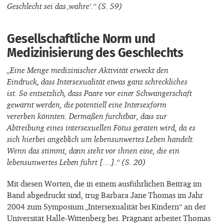
Geschlecht sei das ‚wahre‘.“ (S. 59)
Gesellschaftliche Norm und
Medizinisierung des Geschlechts
„Eine Menge medizinischer Aktivität erweckt den
Eindruck, dass Intersexualität etwas ganz schreckliches
ist. So entsetzlich, dass Paare vor einer Schwangerschaft
gewarnt werden, die potentiell eine Intersexform
vererben könnten. Dermaßen furchtbar, dass zur
Abtreibung eines intersexuellen Fötus geraten wird, da es
sich hierbei angeblich um lebensunwertes Leben handelt.
Wenn das stimmt, dann steht vor ihnen eine, die ein
lebensunwertes Leben führt […].“ (S. 20)
Mit diesen Worten, die in einem ausführlichen Beitrag im
Band abgedruckt sind, trug Barbara Jane Thomas im Jahr
2004 zum Symposium „Intersexualität bei Kindern“ an der
Universität Halle-Wittenberg bei. Prägnant arbeitet Thomas