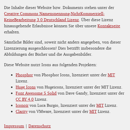
Die Inhalte dieser Website bzw. Dokuments stehen unter der
Creative Commons Namensnennung-NichtKommerziell-
KeineBearbeitung 3.0 Deutschland Lizenz
. Über diese Lizenz
hinausgehende Erlaubnisse können Sie über unsere
Kontaktseite
erhalten.
Sämtliche Bilder sind, soweit nicht anders angegeben, von dieser
Lizenzierung ausgeschlossen! Dies betrifft insbesondere die
Abbildungen der Bücher und die Ausgabenbilder.
Diese Website nutzt Icons aus folgenden Projekten:
Phosphor
von Phosphor Icons, lizenziert unter der
MIT
Lizenz.
Huge Icons
von Hugeicons, lizenziert unter der MIT Lizenz.
Font Awesome 5 Solid
von Dave Gandy, lizenziert unter der
CC BY 4.0
Lizenz.
Iconoir
von Luca Burgio, lizenziert unter der
MIT
Lizenz.
Clarity
von VMware, lizenziert unter der
MIT
Lizenz.
Impressum
|
Datenschutz