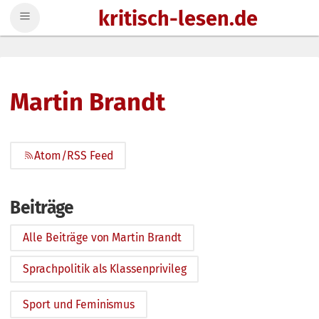
kritisch-lesen.de
Zum Inhalt springen
Martin Brandt
Atom/RSS Feed
Beiträge
Alle Beiträge von Martin Brandt
Sprachpolitik als Klassenprivileg
Sport und Feminismus