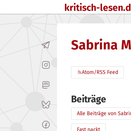
kritisch-lesen.
Zum Inhalt springen
Sabrina M
Atom/RSS Feed
Beiträge
Alle Beiträge von Sabr
Fast nackt