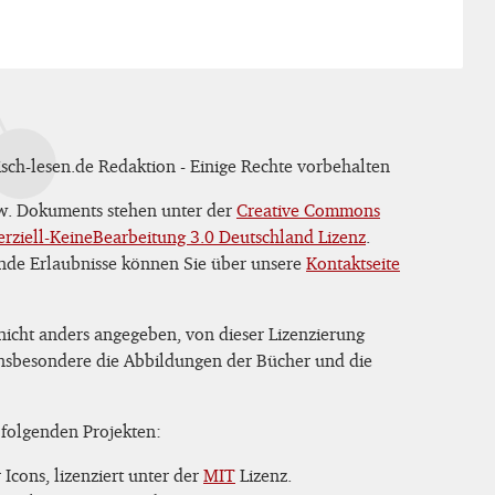
sch-lesen.de Redaktion - Einige Rechte vorbehalten
zw. Dokuments stehen unter der
Creative Commons
iell-KeineBearbeitung 3.0 Deutschland Lizenz
.
nde Erlaubnisse können Sie über unsere
Kontaktseite
 nicht anders angegeben, von dieser Lizenzierung
 insbesondere die Abbildungen der Bücher und die
 folgenden Projekten:
Icons, lizenziert unter der
MIT
Lizenz.