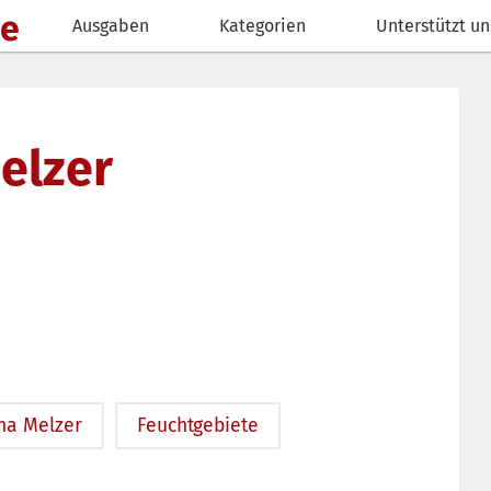
de
Ausgaben
Kategorien
Unterstützt un
elzer
ina Melzer
Feuchtgebiete