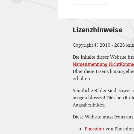
Lizenzhinweise
Copyright © 2010 - 2026 kriti
Die Inhalte dieser Website b
Namensnennung-NichtKommerz
Über diese Lizenz hinausgehe
erhalten.
Sämtliche Bilder sind, soweit
ausgeschlossen! Dies betrifft
Ausgabenbilder.
Diese Website nutzt Icons aus
Phosphor
von Phosphor 