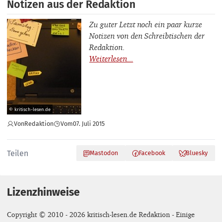
Notizen aus der Redaktion
Zu guter Letzt noch ein paar kurze
Notizen von den Schreibtischen der
Redaktion.
© kritisch-lesen.de
Von
Redaktion
Vom
07. Juli 2015
Teilen
Mastodon
Facebook
Bluesky
Lizenzhinweise
Copyright © 2010 - 2026 kritisch-lesen.de Redaktion - Einige