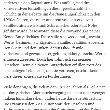
anderes als den Kapitalismus.
Was auffällt, sind die
konservativen Einstellungen dieser gesellschaftlichen
Schicht. In der Debatte um die Neue Bürgerlichkeit in den
1990er Jahren, die unter anderem von konservativen
Feuilletonisten wie Frank Schirrmacher oder Paul Nolte
geführt wurde, beschworen diese die Notwendigkeit einer
Neuen Bürgerlichkeit. Diese solle sich wieder auf „bewährte
Werte“ besinnen, auf Eigentum, Familie, Tradition et cetera.
Den 68ern und den Linken, deren Öko-Lifestyle
vorherrschend geworden sei, gelte es, althergebrachte Werte
entgegen zu setzen. Doch hier lohnt sich ein genaues
Hinsehen. Denn die Neuen Bürgerlichen erfüllen trotz des
nachhaltigen Lebensstils, den sie vertreten, erschreckend
viele dieser konservativen Forderungen.
Viele derjenigen, die sich in den 1970er Jahren als Teil einer
antibürgerlichen Alternativbewegung mit mehr oder weniger
linkem Einschlag sahen, bilden heute das neue Bürgertum.
Die Prämissen der 68er, Autonomie der Einzelnen und
Selbstverwirklichung gegen die Gleichmacherei der Fabrik,