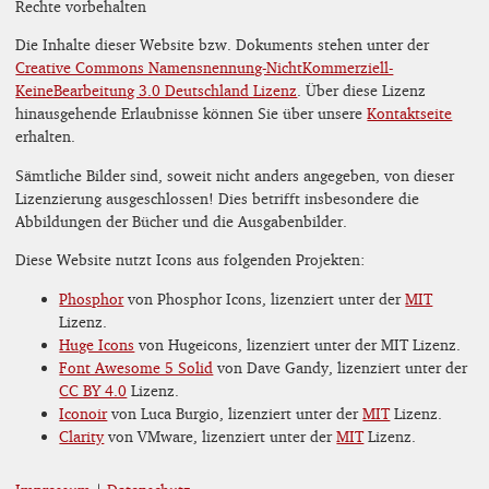
Rechte vorbehalten
Die Inhalte dieser Website bzw. Dokuments stehen unter der
Creative Commons Namensnennung-NichtKommerziell-
KeineBearbeitung 3.0 Deutschland Lizenz
. Über diese Lizenz
hinausgehende Erlaubnisse können Sie über unsere
Kontaktseite
erhalten.
Sämtliche Bilder sind, soweit nicht anders angegeben, von dieser
Lizenzierung ausgeschlossen! Dies betrifft insbesondere die
Abbildungen der Bücher und die Ausgabenbilder.
Diese Website nutzt Icons aus folgenden Projekten:
Phosphor
von Phosphor Icons, lizenziert unter der
MIT
Lizenz.
Huge Icons
von Hugeicons, lizenziert unter der MIT Lizenz.
Font Awesome 5 Solid
von Dave Gandy, lizenziert unter der
CC BY 4.0
Lizenz.
Iconoir
von Luca Burgio, lizenziert unter der
MIT
Lizenz.
Clarity
von VMware, lizenziert unter der
MIT
Lizenz.