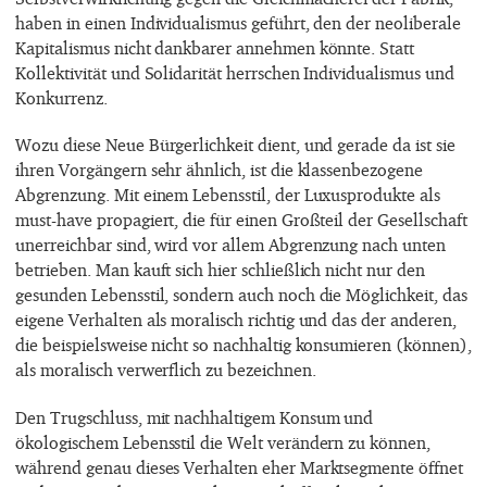
haben in einen Individualismus geführt, den der neoliberale
Kapitalismus nicht dankbarer annehmen könnte. Statt
Kollektivität und Solidarität herrschen Individualismus und
Konkurrenz.
Wozu diese Neue Bürgerlichkeit dient, und gerade da ist sie
ihren Vorgängern sehr ähnlich, ist die klassenbezogene
Abgrenzung. Mit einem Lebensstil, der Luxusprodukte als
must-have propagiert, die für einen Großteil der Gesellschaft
unerreichbar sind, wird vor allem Abgrenzung nach unten
betrieben. Man kauft sich hier schließlich nicht nur den
gesunden Lebensstil, sondern auch noch die Möglichkeit, das
eigene Verhalten als moralisch richtig und das der anderen,
die beispielsweise nicht so nachhaltig konsumieren (können),
als moralisch verwerflich zu bezeichnen.
Den Trugschluss, mit nachhaltigem Konsum und
ökologischem Lebensstil die Welt verändern zu können,
während genau dieses Verhalten eher Marktsegmente öffnet