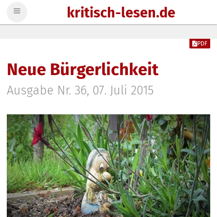
kritisch-lesen.de
Zum Inhalt springen
PDF
Neue Bürgerlichkeit
Ausgabe Nr. 36, 07. Juli 2015