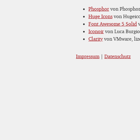
Phosphor
von Phosphor 
Huge Icons
von Hugeicon
Font Awesome 5 Solid
v
Iconoir
von Luca Burgio,
Clarity
von VMware, lize
Impressum
|
Datenschutz