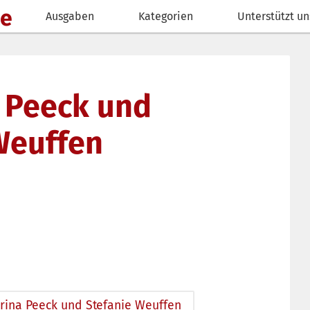
de
Ausgaben
Kategorien
Unterstützt un
 Peeck und
Weuffen
arina Peeck und Stefanie Weuffen