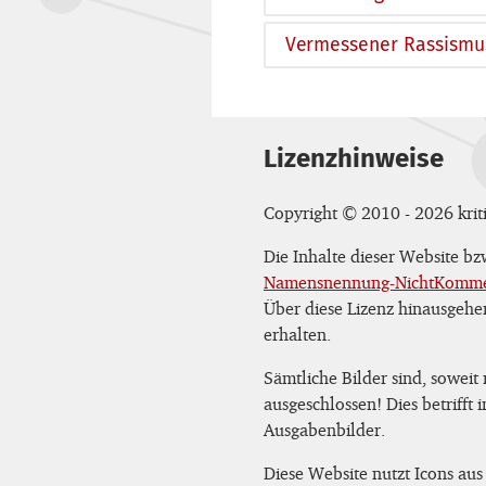
Vermessener Rassismu
Lizenzhinweise
Copyright © 2010 - 2026 kriti
Die Inhalte dieser Website b
Namensnennung-NichtKommerz
Über diese Lizenz hinausgehe
erhalten.
Sämtliche Bilder sind, soweit
ausgeschlossen! Dies betrifft
Ausgabenbilder.
Diese Website nutzt Icons aus