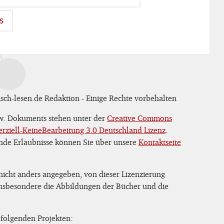
s
sch-lesen.de Redaktion - Einige Rechte vorbehalten
zw. Dokuments stehen unter der
Creative Commons
iell-KeineBearbeitung 3.0 Deutschland Lizenz
.
nde Erlaubnisse können Sie über unsere
Kontaktseite
 nicht anders angegeben, von dieser Lizenzierung
 insbesondere die Abbildungen der Bücher und die
 folgenden Projekten: