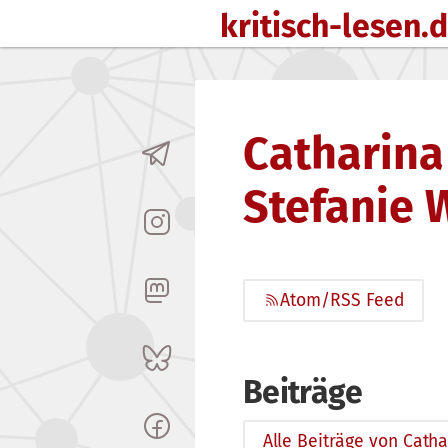
kritisch-lesen.
Zum Inhalt springen
Catharina
Stefanie 
Atom/RSS Feed
Beiträge
Alle Beiträge von Cath