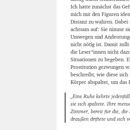
Ich hatte zunächst das Ge
mich mit den Figuren iden
Distanz zu wahren. Dabei 
achtsam auf: Sie nimmt sic
Umwegen und Andeutungen,
nicht nötig ist. Damit zol
die Leser*innen nicht dazu
Situationen zu begeben. Ei
Prostitution gezwungen wi
beschreibt, wie diese sich
Körper abspaltet, um das E
„Eine Ruhe kehrte jedenfal
sie sich spaltete. Ihre men
Zimmer, bereit für die, di
draußen driftete und sich v