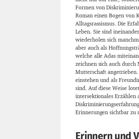
Formen von Diskriminieru
Roman einen Bogen von Ko
Alltagsrassismus. Die Erf
Leben. Sie sind ineinande
wiederholen sich manchmal
aber auch als Hoffnungstr
welche alle Adas miteinand
zeichnen sich auch durch 
Mutterschaft angetrieben.
einstehen und als Freundin
sind. Auf diese Weise lot
intersektionales Erzählen
Diskriminierungserfahrun
Erinnerungen sichtbar zu
Erinnern und 