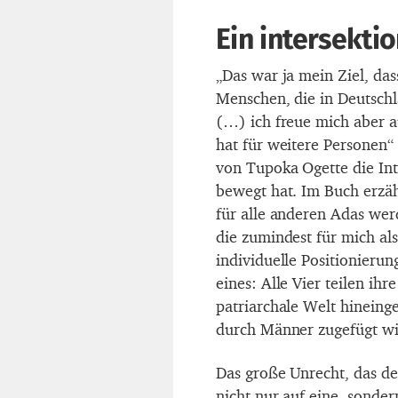
Ein intersekti
„Das war ja mein Ziel, da
Menschen, die in Deutschl
(…) ich freue mich aber a
hat für weitere Personen“
von Tupoka Ogette die In
bewegt hat. Im Buch erzäh
für alle anderen Adas we
die zumindest für mich al
individuelle Positionierun
eines: Alle Vier teilen ihr
patriarchale Welt hinein
durch Männer zugefügt wi
Das große Unrecht, das den
nicht nur auf eine, sonde