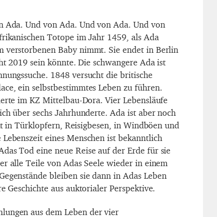
on Ada. Und von Ada. Und von Ada. Und von
frikanischen Totope im Jahr 1459, als Ada
 verstorbenen Baby nimmt. Sie endet in Berlin
cht 2019 sein könnte. Die schwangere Ada ist
hnungssuche. 1848 versucht die britische
ce, ein selbstbestimmtes Leben zu führen.
ierte im KZ Mittelbau-Dora. Vier Lebensläufe
sich über sechs Jahrhunderte. Ada ist aber noch
ckt in Türklopfern, Reisigbesen, in Windböen und
 Lebenszeit eines Menschen ist bekanntlich
das Tod eine neue Reise auf der Erde für sie
er alle Teile von Adas Seele wieder in einem
Gegenstände bleiben sie dann in Adas Leben
re Geschichte aus auktorialer Perspektive.
lungen aus dem Leben der vier