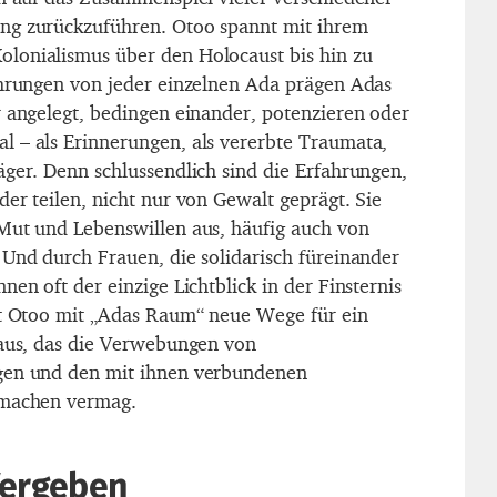
ng zurückzuführen. Otoo spannt mit ihrem
lonialismus über den Holocaust bis hin zu
ahrungen von jeder einzelnen Ada prägen Adas
r angelegt, bedingen einander, potenzieren oder
 – als Erinnerungen, als vererbte Traumata,
äger. Denn schlussendlich sind die Erfahrungen,
er teilen, nicht nur von Gewalt geprägt. Sie
Mut und Lebenswillen aus, häufig auch von
 Und durch Frauen, die solidarisch füreinander
nen oft der einzige Lichtblick in der Finsternis
et Otoo mit „Adas Raum“ neue Wege für ein
 aus, das die Verwebungen von
gen und den mit ihnen verbundenen
 machen vermag.
Vergeben