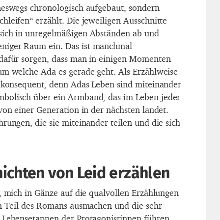
neswegs chronologisch aufgebaut, sondern
hleifen“ erzählt. Die jeweiligen Ausschnitte
sich in unregelmäßigen Abständen ab und
niger Raum ein. Das ist manchmal
 dafür sorgen, dass man in einigen Momenten
um welche Ada es gerade geht. Als Erzählweise
r konsequent, denn Adas Leben sind miteinander
bolisch über ein Armband, das im Leben jeder
von einer Generation in der nächsten landet.
rungen, die sie miteinander teilen und die sich
ichten von Leid erzählen
r, mich in Gänze auf die qualvollen Erzählungen
en Teil des Romans ausmachen und die sehr
 Lebensetappen der Protagonistinnen führen.