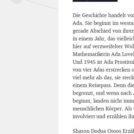
Die Geschichte handelt v
Ada. Sie beginnt im westa
gerade Abschied von ihrem
in einem Jahr, das viellei
hier auf verzweifelter Wo
Mathematikerin Ada Lovela
Und 1945 ist Ada Prostitu
von vier Adas erstrecken 
viel mehr als das, sie ste
einem Reisepass. Denn die
begrenzt, und wenn nach A
beginnt, landen nicht imm
menschlichen Körper. Als 
involviert und erzählen ih
Sharon Dodua Otoos Erzäh