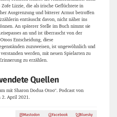
Zofe Lizzie, die als irische Geflüchtete in
cher Ausgrenzung und bitterer Armut betroffen
 Erzählerin enttäuscht davon, nicht näher ins
önnen. An späterer Stelle im Buch nimmt sie
eisepasses an und ist überrascht von der
 Otoos Entscheidung, diese
egenständen zuzuweisen, ist ungewöhnlich und
l verstanden werden, mit neuen Spielarten zu
Erinnerung zu erzählen.
rwendete Quellen
um mit Sharon Dodua Otoo“. Podcast von
 2. April 2021.
Mastodon
Facebook
Bluesky