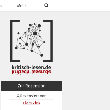
s
Mehr...
Zur Rezension
Rezensiert von
Clara Zink