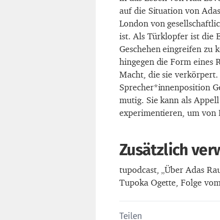
auf die Situation von Adas 
London von gesellschaftli
ist. Als Türklopfer ist die
Geschehen eingreifen zu k
hingegen die Form eines R
Macht, die sie verkörpert.
Sprecher*innenposition G
mutig. Sie kann als Appel
experimentieren, um von 
Zusätzlich ve
tupodcast, „Über Adas Ra
Tupoka Ogette, Folge vom
Teilen