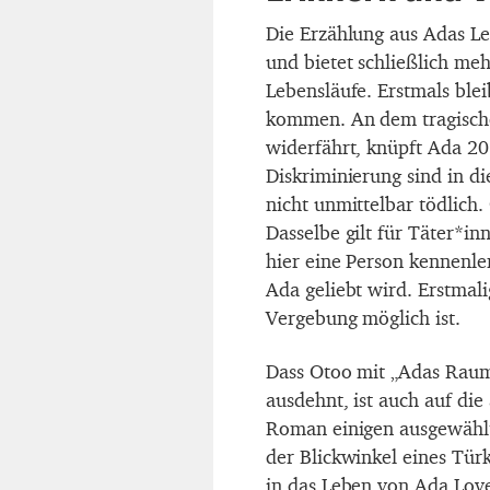
Die Erzählung aus Adas Le
und bietet schließlich me
Lebensläufe. Erstmals ble
kommen. An dem tragische
widerfährt, knüpft Ada 20
Diskriminierung sind in d
nicht unmittelbar tödlich.
Dasselbe gilt für Täter*i
hier eine Person kennenle
Ada geliebt wird. Erstmali
Vergebung möglich ist.
Dass Otoo mit „Adas Raum“
ausdehnt, ist auch auf die
Roman einigen ausgewählt
der Blickwinkel eines Türk
in das Leben von Ada Love