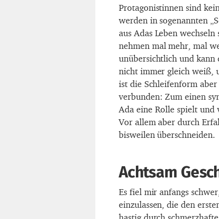
Protagonistinnen sind kei
werden in sogenannten „Sc
aus Adas Leben wechseln 
nehmen mal mehr, mal we
unübersichtlich und kann
nicht immer gleich weiß, 
ist die Schleifenform abe
verbunden: Zum einen sym
Ada eine Rolle spielt und 
Vor allem aber durch Erfah
bisweilen überschneiden.
Achtsam Gesch
Es fiel mir anfangs schwe
einzulassen, die den erst
hastig durch schmerzhafte