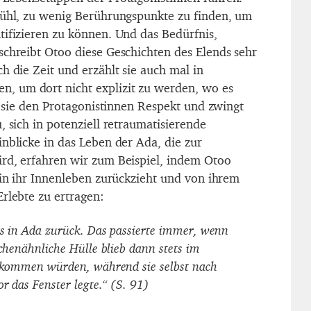
fühl, zu wenig Berührungspunkte zu finden, um
tifizieren zu können. Und das Bedürfnis,
schreibt Otoo diese Geschichten des Elends sehr
h die Zeit und erzählt sie auch mal in
 um dort nicht explizit zu werden, wo es
lt sie den Protagonistinnen Respekt und zwingt
, sich in potenziell retraumatisierende
nblicke in das Leben der Ada, die zur
rd, erfahren wir zum Beispiel, indem Otoo
 in ihr Innenleben zurückzieht und von ihrem
rlebte zu ertragen:
ls in Ada zurück. Das passierte immer, wenn
schenähnliche Hülle blieb dann stets im
e kommen würden, während sie selbst nach
or das Fenster legte.“ (S. 91)