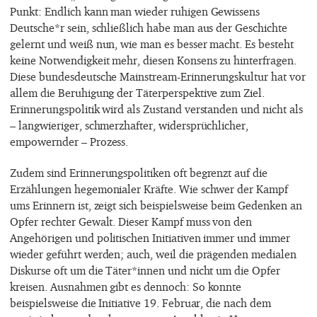
Punkt: Endlich kann man wieder ruhigen Gewissens
Deutsche*r sein, schließlich habe man aus der Geschichte
gelernt und weiß nun, wie man es besser macht. Es besteht
keine Notwendigkeit mehr, diesen Konsens zu hinterfragen.
Diese bundesdeutsche Mainstream-Erinnerungskultur hat vor
allem die Beruhigung der Täterperspektive zum Ziel.
Erinnerungspolitik wird als Zustand verstanden und nicht als
– langwieriger, schmerzhafter, widersprüchlicher,
empowernder – Prozess.
Zudem sind Erinnerungspolitiken oft begrenzt auf die
Erzählungen hegemonialer Kräfte. Wie schwer der Kampf
ums Erinnern ist, zeigt sich beispielsweise beim Gedenken an
Opfer rechter Gewalt. Dieser Kampf muss von den
Angehörigen und politischen Initiativen immer und immer
wieder geführt werden; auch, weil die prägenden medialen
Diskurse oft um die Täter*innen und nicht um die Opfer
kreisen. Ausnahmen gibt es dennoch: So konnte
beispielsweise die Initiative 19. Februar, die nach dem