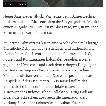
© Diane Picchiottino
Neues Jahr, neues Glück? Wir lenken zum Jahreswechsel
noch einmal den Blick zurück in die Vergangenheit. Mit der
ersten Ausgabe 2023 stellen wir die Frage, wer, in welcher
Form und an was erinnern darf.
Im letzten Jahr verging kaum eine Woche ohne teils hitzige
öffentliche Debatten über rassistische und antisemitische
Skandale. Zugleich wurden damit auch Fragen nach den
Folgen und Kontinuitäten kolonialer beziehungsweise
imperialer Herrschaft und nach dem richtigen Umgang mit
der Aufarbeitung von Vergangenem in der deutschen
Medienlandschaft verhandelt.
Das wohl prominenteste
Beispiel: Auf der Documenta 15 in Kassel stellte das
indonesische Künstler*innenkollektiv ruangrupa ein
Kunstwerk des indonesischen Kollektivs Taring Padi aus,
indem die Schrecken, aber auch die internationalen
Verknüpfungen der indonesischen Militärdiktatur