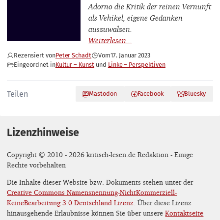
Adorno die Kritik der reinen Vernunft
als Vehikel, eigene Gedanken
auszuwalzen.
Rezensiert von
Peter Schadt
Vom
17. Januar 2023
Eingeordnet in
Kultur – Kunst
Linke – Perspektiven
Teilen
Mastodon
Facebook
Bluesky
Lizenzhinweise
Copyright © 2010 - 2026 kritisch-lesen.de Redaktion - Einige
Rechte vorbehalten
Die Inhalte dieser Website bzw. Dokuments stehen unter der
Creative Commons Namensnennung-NichtKommerziell-
KeineBearbeitung 3.0 Deutschland Lizenz
. Über diese Lizenz
hinausgehende Erlaubnisse können Sie über unsere
Kontaktseite