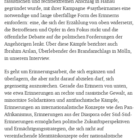
rassistischen und rechtsextremen Anschlag in Hanau
gegründet wurde, mit ihrer Kampagne #saytheirnames eine
notwendige und lange überfällige Form des Erinnerns
einfordern: eine, die sich der Erzählung von oben widersetzt,
die Betroffenen und Opfer in den Fokus rückt und die
öffentliche Debatte auf die politischen Forderungen der
Angehörigen lenkt. Über diese Kämpfe berichtet auch
Ibrahim Arslan, Überlebender des Brandanschlags in Mölln,
in unserem Interview.
Es geht um Erinnerungsarbeit, die sich ergänzen und
überlagern, die aber nicht darauf abzielen darf, sich
gegenseitig auszustechen. Gerade das Erinnern von unten,
wie etwa Erinnerungen an rechte und rassistische Gewalt, an
minoritäre Solidaritäten und antifaschistische Kämpfe,
Erinnerungen an internationalistische Konzepte wie den Pan-
Afrikanismus, Erinnerungen aus der Diaspora oder Süd-Süd-
Erinnerungen ermöglichen politische Zukunftsperspektiven
und Ermächtigungsstrategien, die sich nicht auf
vereinfachende Identitätskonzepte oder nationalistische