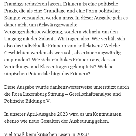
Framings reduzieren lassen. Erinnern ist eine politische
Praxis, die als eine Grundlage und eine Form politischer
Kämpfe verstanden werden muss. In dieser Ausgabe geht es
daher nicht um rückwärtsgewandte
Vergangenheitsbewältigung, sondern vielmehr um den
Umgang mit der Zukunft. Wir fragen also: Wie verhält sich
also das individuelle Erinnern zum kollektiven? Welche
Geschichten werden als wertvoll, als erinnerungswürdig
empfunden? Wie sieht ein linkes Erinnern aus, dass an
Verteilungs- und Klassenfragen geknüpft ist? Welche
utopischen Potenziale birgt das Erinnern?
Diese Ausgabe wurde dankenswerterweise unterstützt durch
die Rosa Luxemburg Stiftung – Gesellschaftsanalyse und
Politische Bildung e.V.
In unserer April-Ausgabe 2023 wird es um Kontinuitäten
ebenso wie neue Gestalten der Ausbeutung gehen.
Viel Spaß beim kritischen Lesen in 2023!