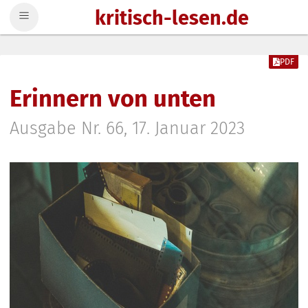
kritisch-lesen.de
Zum Inhalt springen
PDF
Erinnern von unten
Ausgabe Nr. 66, 17. Januar 2023