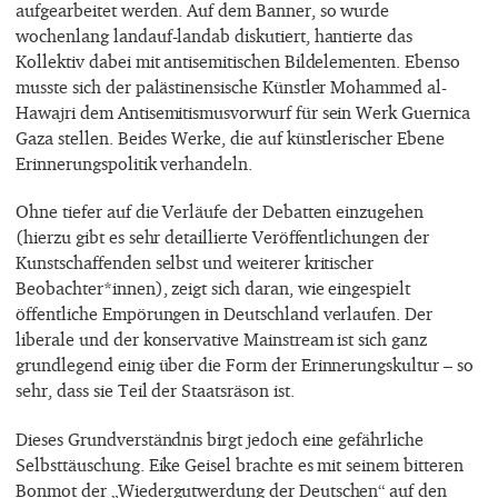
aufgearbeitet werden. Auf dem Banner, so wurde
wochenlang landauf-landab diskutiert, hantierte das
Kollektiv dabei mit antisemitischen Bildelementen. Ebenso
musste sich der palästinensische Künstler Mohammed al-
Hawajri dem Antisemitismusvorwurf für sein Werk Guernica
Gaza stellen. Beides Werke, die auf künstlerischer Ebene
Erinnerungspolitik verhandeln.
Ohne tiefer auf die Verläufe der Debatten einzugehen
(hierzu gibt es sehr detaillierte Veröffentlichungen der
Kunstschaffenden selbst und weiterer kritischer
Beobachter*innen), zeigt sich daran, wie eingespielt
öffentliche Empörungen in Deutschland verlaufen. Der
liberale und der konservative Mainstream ist sich ganz
grundlegend einig über die Form der Erinnerungskultur – so
sehr, dass sie Teil der Staatsräson ist.
Dieses Grundverständnis birgt jedoch eine gefährliche
Selbsttäuschung. Eike Geisel brachte es mit seinem bitteren
Bonmot der „Wiedergutwerdung der Deutschen“ auf den