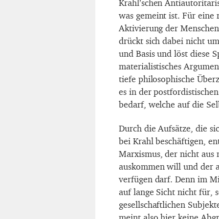
Krahl’schen Antiautoritar
was gemeint ist. Für eine 
Aktivierung der Menschen 
drückt sich dabei nicht u
und Basis und löst diese 
materialistisches Argumen
tiefe philosophische Überz
es in der postfordistische
bedarf, welche auf die Selb
Durch die Aufsätze, die s
bei Krahl beschäftigen, ent
Marxismus, der nicht aus
auskommen will und der au
verfügen darf. Denn im Mi
auf lange Sicht nicht für
gesellschaftlichen Subjek
meint also hier keine Ab