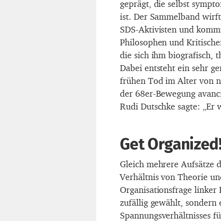
geprägt, die selbst sympt
ist. Der Sammelband wirft
SDS-Aktivisten und kommu
Philosophen und Kritisch
die sich ihm biografisch, 
Dabei entsteht ein sehr g
frühen Tod im Alter von n
der 68er-Bewegung avanci
Rudi Dutschke sagte: „Er w
Get Organized
Gleich mehrere Aufsätze 
Verhältnis von Theorie un
Organisationsfrage linker 
zufällig gewählt, sondern 
Spannungsverhältnisses fü