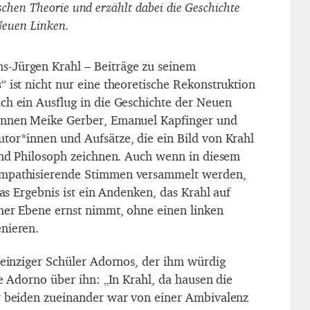
ischen Theorie und erzählt dabei die Geschichte
Neuen Linken.
-Jürgen Krahl – Beiträge zu seinem
 ist nicht nur eine theoretische Rekonstruktion
ch ein Ausflug in die Geschichte der Neuen
innen Meike Gerber, Emanuel Kapfinger und
tor*innen und Aufsätze, die ein Bild von Krahl
 und Philosoph zeichnen. Auch wenn in diesem
ympathisierende Stimmen versammelt werden,
Das Ergebnis ist ein Andenken, das Krahl auf
cher Ebene ernst nimmt, ohne einen linken
nieren.
s einziger Schüler Adornos, der ihm würdig
te Adorno über ihn: „In Krahl, da hausen die
r beiden zueinander war von einer Ambivalenz