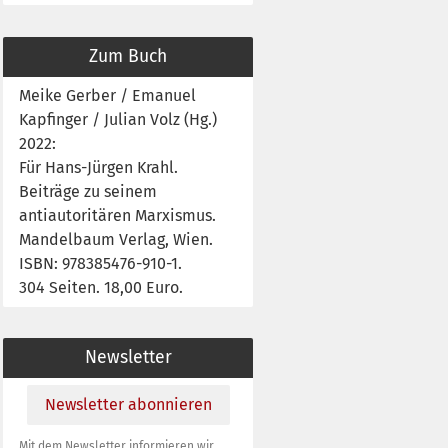
Zum Buch
Meike Gerber / Emanuel
Kapfinger / Julian Volz (Hg.)
2022:
Für Hans-Jürgen Krahl.
Beiträge zu seinem
antiautoritären Marxismus.
Mandelbaum Verlag, Wien.
ISBN: 978385476-910-1.
304 Seiten. 18,00 Euro.
Newsletter
Newsletter abonnieren
Mit dem Newsletter informieren wir