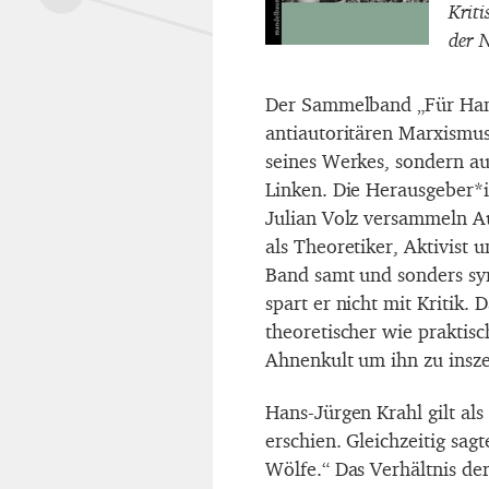
Krit
der 
Der Sammelband „Für Hans
antiautoritären Marxismus“
seines Werkes, sondern au
Linken. Die Herausgeber*
Julian Volz versammeln Au
als Theoretiker, Aktivist
Band samt und sonders s
spart er nicht mit Kritik. 
theoretischer wie praktis
Ahnenkult um ihn zu insze
Hans-Jürgen Krahl gilt al
erschien. Gleichzeitig sag
Wölfe.“ Das Verhältnis de