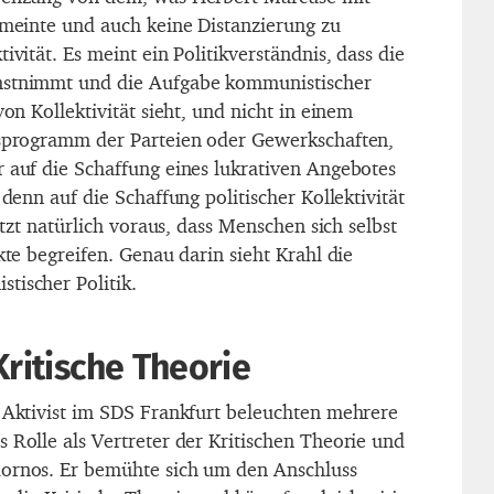
“ meinte und auch keine Distanzierung zu
ivität. Es meint ein Politikverständnis, dass die
nstnimmt und die Aufgabe kommunistischer
von Kollektivität sieht, und nicht in einem
gsprogramm der Parteien oder Gewerkschaften,
r auf die Schaffung eines lukrativen Angebotes
 denn auf die Schaffung politischer Kollektivität
setzt natürlich voraus, dass Menschen sich selbst
ekte begreifen. Genau darin sieht Krahl die
tischer Politik.
Kritische Theorie
s Aktivist im SDS Frankfurt beleuchten mehrere
 Rolle als Vertreter der Kritischen Theorie und
dornos. Er bemühte sich um den Anschluss