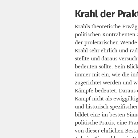
Krahl der Prak
Krahls theoretische Erwägu
politischen Kontrahenten 
der proletarischen Wende 
Krahl sehr ehrlich und rad
stellte und daraus versuch
bedeuten sollte. Sein Blic
immer mit ein, wie die ind
zugerichtet werden und wa
Kämpfe bedeutet. Daraus en
Kampf nicht als ewiggültig
und historisch spezifische
bildet eine im besten Sinn
politische Praxis, eine Pra
von dieser ehrlichen Best