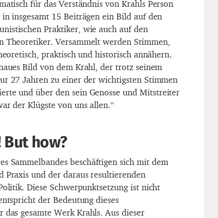
omatisch für das Verständnis von Krahls Person
 in insgesamt 15 Beiträgen ein Bild auf den
nistischen Praktiker, wie auch auf den
en Theoretiker. Versammelt werden Stimmen,
theoretisch, praktisch und historisch annähern.
enaues Bild von dem Krahl, der trotz seinem
ur 27 Jahren zu einer der wichtigsten Stimmen
erte und über den sein Genosse und Mitstreiter
ar der Klügste von uns allen.“
! But how?
des Sammelbandes beschäftigen sich mit dem
d Praxis und der daraus resultierenden
Politik. Diese Schwerpunktsetzung ist nicht
entspricht der Bedeutung dieses
r das gesamte Werk Krahls. Aus dieser