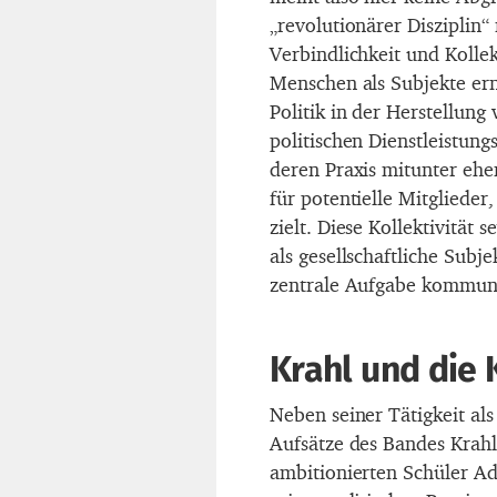
„revolutionärer Disziplin
Verbindlichkeit und Kollekt
Menschen als Subjekte er
Politik in der Herstellung 
politischen Dienstleistun
deren Praxis mitunter ehe
für potentielle Mitglieder,
zielt. Diese Kollektivität 
als gesellschaftliche Subj
zentrale Aufgabe kommunis
Krahl und die 
Neben seiner Tätigkeit al
Aufsätze des Bandes Krahls
ambitionierten Schüler A