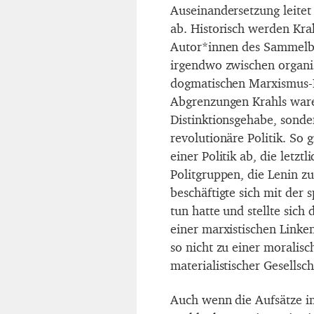
Auseinandersetzung leitet 
ab. Historisch werden Kra
Autor*innen des Sammelb
irgendwo zwischen organi
dogmatischen Marxismus-
Abgrenzungen Krahls waren
Distinktionsgehabe, sonde
revolutionäre Politik. So
einer Politik ab, die letztl
Politgruppen, die Lenin z
beschäftigte sich mit der s
tun hatte und stellte sich 
einer marxistischen Linken
so nicht zu einer moralis
materialistischer Gesellsch
Auch wenn die Aufsätze i