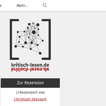
s
Mehr...
Zur Rezension
Rezensiert von
Christoph Zeevaert