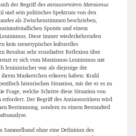
sich der Begriff des
antiautoritären Marxismus
hl und sein politisches Spektrum von den
andes als Zwischenstimmen beschrieben,
sationsfeindlichen Spontis und einem
Leninismus. Diese immer wiederkehrenden
 kein szenetypisches kulturelles
rn Resultat sehr ernsthafter Reflexion über
 grenzt er sich vom Marxismus-Leninismus mit
ich leninistischer war als diejenige der
u ihrem Maskottchen erkoren haben: Krahl
pezifisch historischen Situation, mit der er es zu
die Frage, welche Schritte diese Situation von
 erfordert. Der Begriff des Antiautoritären wird
chen Bestimmung, sondern zu einem Bestandteil
aftsanalyse.
m Sammelband ohne eine Definition des