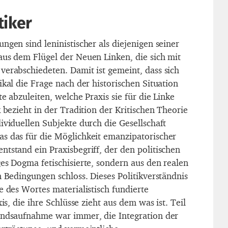
tiker
ngen sind leninistischer als diejenigen seiner
aus dem Flügel der Neuen Linken, die sich mit
verabschiedeten. Damit ist gemeint, dass sich
ikal die Frage nach der historischen Situation
te abzuleiten, welche Praxis sie für die Linke
k bezieht in der Tradition der Kritischen Theorie
ividuellen Subjekte durch die Gesellschaft
s das für die Möglichkeit emanzipatorischer
tstand ein Praxisbegriff, der den politischen
es Dogma fetischisierte, sondern aus den realen
n Bedingungen schloss. Dieses Politikverständnis
e des Wortes materialistisch fundierte
xis, die ihre Schlüsse zieht aus dem was ist. Teil
andsaufnahme war immer, die Integration der