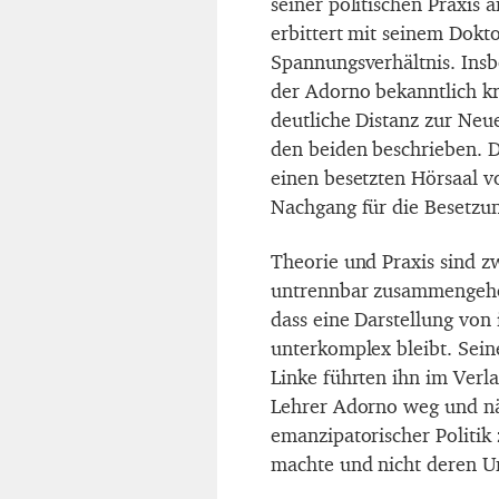
seiner politischen Praxis 
erbittert mit seinem Dokt
Spannungsverhältnis. Insb
der Adorno bekanntlich kr
deutliche Distanz zur Neu
den beiden beschrieben. De
einen besetzten Hörsaal v
Nachgang für die Besetzun
Theorie und Praxis sind z
untrennbar zusammengehör
dass eine Darstellung von
unterkomplex bleibt. Sei
Linke führten ihn im Verl
Lehrer Adorno weg und nä
emanzipatorischer Politik
machte und nicht deren U