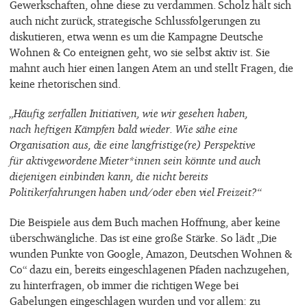
Gewerkschaften, ohne diese zu verdammen. Scholz hält sich
auch nicht zurück, strategische Schlussfolgerungen zu
diskutieren, etwa wenn es um die Kampagne Deutsche
Wohnen & Co enteignen geht, wo sie selbst aktiv ist. Sie
mahnt auch hier einen langen Atem an und stellt Fragen, die
keine rhetorischen sind.
„Häufig zerfallen Initiativen, wie wir gesehen haben,
nach heftigen Kämpfen bald wieder. Wie sähe eine
Organisation aus, die eine langfristige(re) Perspektive
für aktivgewordene Mieter*innen sein könnte und auch
diejenigen einbinden kann, die nicht bereits
Politikerfahrungen haben und/oder eben viel Freizeit?“
Die Beispiele aus dem Buch machen Hoffnung, aber keine
überschwängliche. Das ist eine große Stärke. So lädt „Die
wunden Punkte von Google, Amazon, Deutschen Wohnen &
Co“ dazu ein, bereits eingeschlagenen Pfaden nachzugehen,
zu hinterfragen, ob immer die richtigen Wege bei
Gabelungen eingeschlagen wurden und vor allem: zu