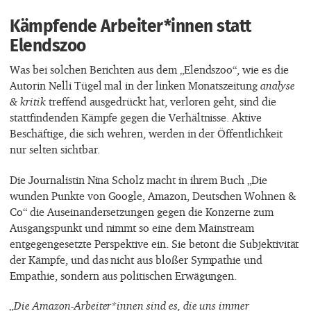
Kämpfende Arbeiter*innen statt
Elendszoo
Was bei solchen Berichten aus dem „Elendszoo“, wie es die
Autorin Nelli Tügel mal in der linken Monatszeitung
analyse
& kritik
treffend ausgedrückt hat, verloren geht, sind die
stattfindenden Kämpfe gegen die Verhältnisse. Aktive
Beschäftige, die sich wehren, werden in der Öffentlichkeit
nur selten sichtbar.
Die Journalistin Nina Scholz macht in ihrem Buch „Die
wunden Punkte von Google, Amazon, Deutschen Wohnen &
Co“ die Auseinandersetzungen gegen die Konzerne zum
Ausgangspunkt und nimmt so eine dem Mainstream
entgegengesetzte Perspektive ein. Sie betont die Subjektivität
der Kämpfe, und das nicht aus bloßer Sympathie und
Empathie, sondern aus politischen Erwägungen.
„Die Amazon-Arbeiter*innen sind es, die uns immer