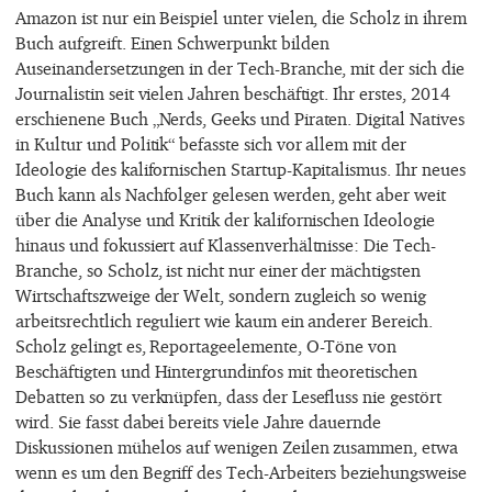
Amazon ist nur ein Beispiel unter vielen, die Scholz in ihrem
Buch aufgreift. Einen Schwerpunkt bilden
Auseinandersetzungen in der Tech-Branche, mit der sich die
Journalistin seit vielen Jahren beschäftigt. Ihr erstes, 2014
erschienene Buch „Nerds, Geeks und Piraten. Digital Natives
in Kultur und Politik“ befasste sich vor allem mit der
Ideologie des kalifornischen Startup-Kapitalismus. Ihr neues
Buch kann als Nachfolger gelesen werden, geht aber weit
über die Analyse und Kritik der kalifornischen Ideologie
hinaus und fokussiert auf Klassenverhältnisse: Die Tech-
Branche, so Scholz, ist nicht nur einer der mächtigsten
Wirtschaftszweige der Welt, sondern zugleich so wenig
arbeitsrechtlich reguliert wie kaum ein anderer Bereich.
Scholz gelingt es, Reportageelemente, O-Töne von
Beschäftigten und Hintergrundinfos mit theoretischen
Debatten so zu verknüpfen, dass der Lesefluss nie gestört
wird. Sie fasst dabei bereits viele Jahre dauernde
Diskussionen mühelos auf wenigen Zeilen zusammen, etwa
wenn es um den Begriff des Tech-Arbeiters beziehungsweise