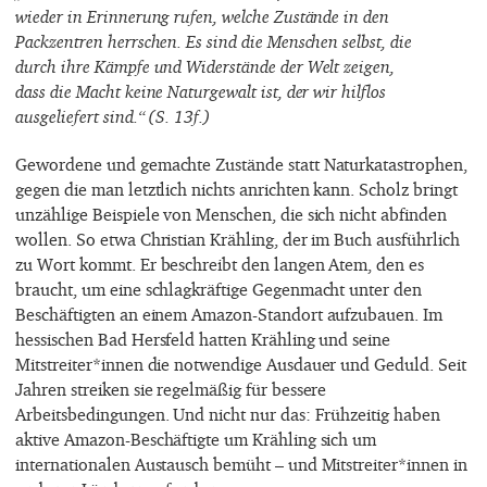
wieder in Erinnerung rufen, welche Zustände in den
Packzentren herrschen. Es sind die Menschen selbst, die
durch ihre Kämpfe und Widerstände der Welt zeigen,
dass die Macht keine Naturgewalt ist, der wir hilflos
ausgeliefert sind.“ (S. 13f.)
Gewordene und gemachte Zustände statt Naturkatastrophen,
gegen die man letztlich nichts anrichten kann. Scholz bringt
unzählige Beispiele von Menschen, die sich nicht abfinden
wollen. So etwa Christian Krähling, der im Buch ausführlich
zu Wort kommt. Er beschreibt den langen Atem, den es
braucht, um eine schlagkräftige Gegenmacht unter den
Beschäftigten an einem Amazon-Standort aufzubauen. Im
hessischen Bad Hersfeld hatten Krähling und seine
Mitstreiter*innen die notwendige Ausdauer und Geduld. Seit
Jahren streiken sie regelmäßig für bessere
Arbeitsbedingungen. Und nicht nur das: Frühzeitig haben
aktive Amazon-Beschäftigte um Krähling sich um
internationalen Austausch bemüht – und Mitstreiter*innen in