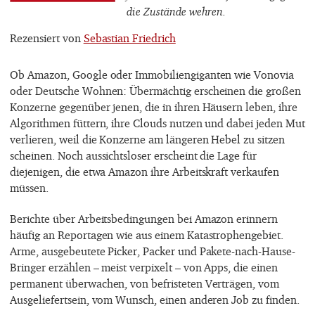
die Zustände wehren.
Rezensiert von
Sebastian Friedrich
Ob Amazon, Google oder Immobiliengiganten wie Vonovia
oder Deutsche Wohnen: Übermächtig erscheinen die großen
Konzerne gegenüber jenen, die in ihren Häusern leben, ihre
Algorithmen füttern, ihre Clouds nutzen und dabei jeden Mut
verlieren, weil die Konzerne am längeren Hebel zu sitzen
scheinen. Noch aussichtsloser erscheint die Lage für
diejenigen, die etwa Amazon ihre Arbeitskraft verkaufen
müssen.
Berichte über Arbeitsbedingungen bei Amazon erinnern
häufig an Reportagen wie aus einem Katastrophengebiet.
Arme, ausgebeutete Picker, Packer und Pakete-nach-Hause-
Bringer erzählen – meist verpixelt – von Apps, die einen
permanent überwachen, von befristeten Verträgen, vom
Ausgeliefertsein, vom Wunsch, einen anderen Job zu finden.