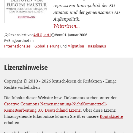
repressiven Innenpolitik der EU-
Staaten und der gemeinsamen EU-
Außenpolitik.
Rezensiert von
Adi Quarti
Vom
01. Januar 2006
Eingeordnet in
Internationales – Globalisierung
Migration – Rassismus
Lizenzhinweise
Copyright © 2010 - 2026 kritisch-lesen.de Redaktion - Einige
Rechte vorbehalten
Die Inhalte dieser Website bzw. Dokuments stehen unter der
Creative Commons Namensnennung-NichtKommerziell-
KeineBearbeitung 3.0 Deutschland Lizenz
. Über diese Lizenz
hinausgehende Erlaubnisse können Sie über unsere
Kontaktseite
erhalten.