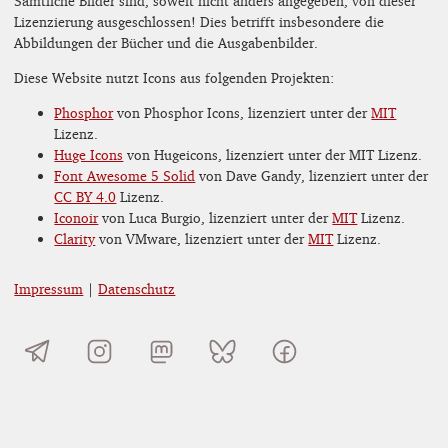
Sämtliche Bilder sind, soweit nicht anders angegeben, von dieser
Lizenzierung ausgeschlossen! Dies betrifft insbesondere die
Abbildungen der Bücher und die Ausgabenbilder.
Diese Website nutzt Icons aus folgenden Projekten:
Phosphor
von Phosphor Icons, lizenziert unter der
MIT
Lizenz.
Huge Icons
von Hugeicons, lizenziert unter der MIT Lizenz.
Font Awesome 5 Solid
von Dave Gandy, lizenziert unter der
CC BY 4.0
Lizenz.
Iconoir
von Luca Burgio, lizenziert unter der
MIT
Lizenz.
Clarity
von VMware, lizenziert unter der
MIT
Lizenz.
Impressum
|
Datenschutz