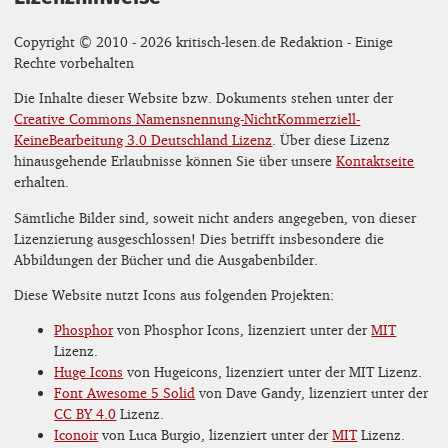
Copyright © 2010 - 2026 kritisch-lesen.de Redaktion - Einige
Rechte vorbehalten
Die Inhalte dieser Website bzw. Dokuments stehen unter der
Creative Commons Namensnennung-NichtKommerziell-
KeineBearbeitung 3.0 Deutschland Lizenz
. Über diese Lizenz
hinausgehende Erlaubnisse können Sie über unsere
Kontaktseite
erhalten.
Sämtliche Bilder sind, soweit nicht anders angegeben, von dieser
Lizenzierung ausgeschlossen! Dies betrifft insbesondere die
Abbildungen der Bücher und die Ausgabenbilder.
Diese Website nutzt Icons aus folgenden Projekten:
Phosphor
von Phosphor Icons, lizenziert unter der
MIT
Lizenz.
Huge Icons
von Hugeicons, lizenziert unter der MIT Lizenz.
Font Awesome 5 Solid
von Dave Gandy, lizenziert unter der
CC BY 4.0
Lizenz.
Iconoir
von Luca Burgio, lizenziert unter der
MIT
Lizenz.