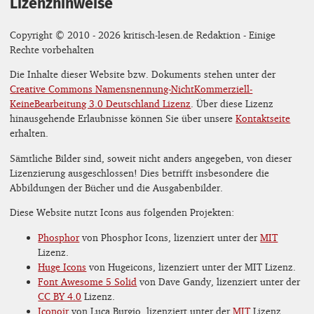
Lizenzhinweise
Copyright © 2010 - 2026 kritisch-lesen.de Redaktion - Einige
Rechte vorbehalten
Die Inhalte dieser Website bzw. Dokuments stehen unter der
Creative Commons Namensnennung-NichtKommerziell-
KeineBearbeitung 3.0 Deutschland Lizenz
. Über diese Lizenz
hinausgehende Erlaubnisse können Sie über unsere
Kontaktseite
erhalten.
Sämtliche Bilder sind, soweit nicht anders angegeben, von dieser
Lizenzierung ausgeschlossen! Dies betrifft insbesondere die
Abbildungen der Bücher und die Ausgabenbilder.
Diese Website nutzt Icons aus folgenden Projekten:
Phosphor
von Phosphor Icons, lizenziert unter der
MIT
Lizenz.
Huge Icons
von Hugeicons, lizenziert unter der MIT Lizenz.
Font Awesome 5 Solid
von Dave Gandy, lizenziert unter der
CC BY 4.0
Lizenz.
Iconoir
von Luca Burgio, lizenziert unter der
MIT
Lizenz.