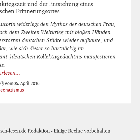
kriegszeit und der Entstehung eines
schen Erinnerungsortes
Autorin widerlegt den Mythos der deutschen Frau,
nach dem Zweiten Weltkrieg mit bloßen Händen
zerstörten deutschen Städte wieder aufbaute, und
dar, wie sich dieser so hartnäckig im
amt-)deutschen Kollektivgedächtnis manifestieren
te.
Vom
05. April 2016
Neonazismus
sch-lesen.de Redaktion - Einige Rechte vorbehalten