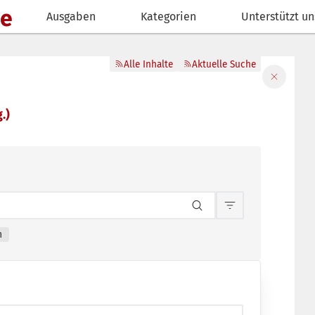
de
Ausgaben
Kategorien
Unterstützt un
Alle Inhalte
Aktuelle Suche
Filter sch
.)
Inhaltsfilterun
n