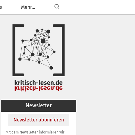
s
Mehr...
ließen
g anpassen
Newsletter
Newsletter abonnieren
Mit dem Newsletter informieren wir