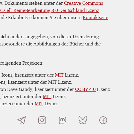
zw. Dokuments stehen unter der
Creative Commons
iell-KeineBearbeitung 3.0 Deutschland Lizenz
.
nde Erlaubnisse können Sie über unsere
Kontaktseite
 nicht anders angegeben, von dieser Lizenzierung
 insbesondere die Abbildungen der Bücher und die
 folgenden Projekten:
Icons, lizenziert unter der
MIT
Lizenz.
s, lizenziert unter der MIT Lizenz.
on Dave Gandy, lizenziert unter der
CC BY 4.0
Lizenz.
 lizenziert unter der
MIT
Lizenz.
nziert unter der
MIT
Lizenz.