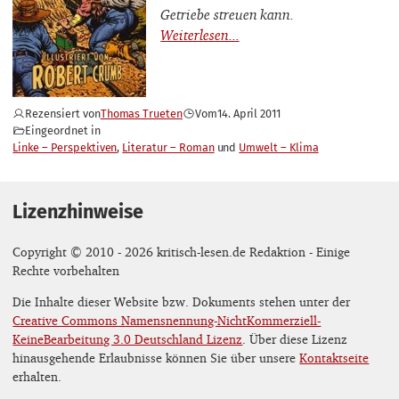
Getriebe streuen kann.
Rezensiert von
Thomas Trueten
Vom
14. April 2011
Eingeordnet in
Linke – Perspektiven
Literatur – Roman
Umwelt – Klima
Lizenzhinweise
Copyright © 2010 - 2026 kritisch-lesen.de Redaktion - Einige
Rechte vorbehalten
Die Inhalte dieser Website bzw. Dokuments stehen unter der
Creative Commons Namensnennung-NichtKommerziell-
KeineBearbeitung 3.0 Deutschland Lizenz
. Über diese Lizenz
hinausgehende Erlaubnisse können Sie über unsere
Kontaktseite
erhalten.