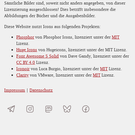
Sämtliche Bilder sind, soweit nicht anders angegeben, von dieser
Lizenzierung ausgeschlossen! Dies betrifft insbesondere die
Abbildungen der Bücher und die Ausgabenbilder.
Diese Website nutzt Icons aus folgenden Projekten:
Phosphor
von Phosphor Icons, lizenziert unter der
MIT
Lizenz.
Huge Icons
von Hugeicons, lizenziert unter der MIT Lizenz.
Font Awesome 5 Solid
von Dave Gandy, lizenziert unter der
CC BY 4.0
Lizenz.
Iconoir
von Luca Burgio, lizenziert unter der
MIT
Lizenz.
Clarity
von VMware, lizenziert unter der
MIT
Lizenz.
Impressum
|
Datenschutz