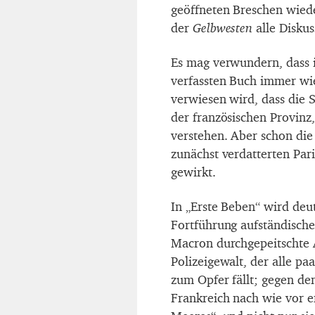
geöffneten Breschen wied
der
Gelbwesten
alle Diskus
Es mag verwundern, dass i
verfassten Buch immer wi
verwiesen wird, dass die S
der französischen Provinz
verstehen. Aber schon die
zunächst verdatterten Pari
gewirkt.
In „Erste Beben“ wird deu
Fortführung aufständisch
Macron durchgepeitschte A
Polizeigewalt, der alle p
zum Opfer fällt; gegen de
Frankreich nach wie vor e