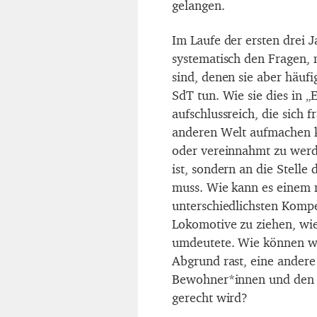
gelangen.
Im Laufe der ersten drei Ja
systematisch den Fragen, 
sind, denen sie aber häuf
SdT tun. Wie sie dies in „E
aufschlussreich, die sich 
anderen Welt aufmachen 
oder vereinnahmt zu werde
ist, sondern an die Stell
muss. Wie kann es einem 
unterschiedlichsten Komp
Lokomotive zu ziehen, wi
umdeutete. Wie können wi
Abgrund rast, eine andere
Bewohner*innen und den n
gerecht wird?