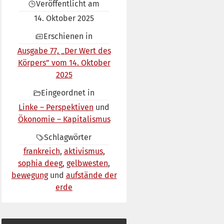
Veröffentlicht am
14. Oktober 2025
Erschienen in
Ausgabe 77, „Der Wert des
Körpers” vom 14. Oktober
2025
Eingeordnet in
Linke – Perspektiven
Ökonomie – Kapitalismus
Schlagwörter
frankreich
aktivismus
sophia deeg
gelbwesten
bewegung
aufstände der
erde