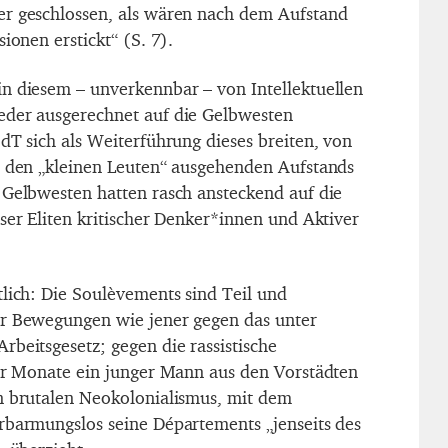
er geschlossen, als wären nach dem Aufstand
sionen erstickt“ (S. 7).
n diesem – unverkennbar – von Intellektuellen
eder ausgerechnet auf die Gelbwesten
dT sich als Weiterführung dieses breiten, von
, den „kleinen Leuten“ ausgehenden Aufstands
 Gelbwesten hatten rasch ansteckend auf die
ser Eliten kritischer Denker*innen und Aktiver
tlich: Die Soulèvements sind Teil und
er Bewegungen wie jener gegen das unter
rbeitsgesetz; gegen die rassistische
aar Monate ein junger Mann aus den Vorstädten
n brutalen Neokolonialismus, mit dem
rbarmungslos seine Départements „jenseits des