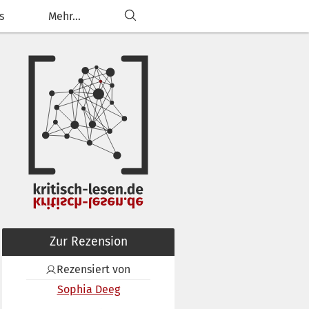
s
Mehr...
Zur Rezension
Rezensiert von
Sophia Deeg