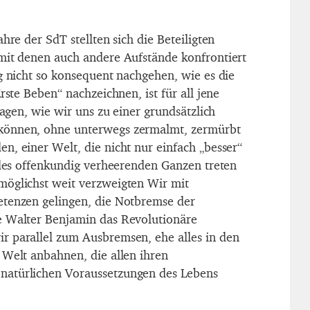
hre der SdT stellten sich die Beteiligten
mit denen auch andere Aufstände konfrontiert
ig nicht so konsequent nachgehen, wie es die
rste Beben“ nachzeichnen, ist für all jene
fragen, wie wir uns zu einer grundsätzlich
können, ohne unterwegs zermalmt, zermürbt
n, einer Welt, die nicht nur einfach „besser“
e des offenkundig verheerenden Ganzen treten
möglichst weit verzweigten Wir mit
etenzen gelingen, die Notbremse der
e Walter Benjamin das Revolutionäre
r parallel zum Ausbremsen, ehe alles in den
 Welt anbahnen, die allen ihren
atürlichen Voraussetzungen des Lebens