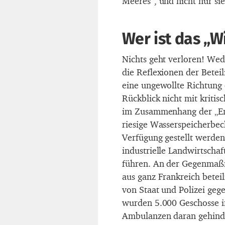
Meeres“, und nicht nur sie
Wer ist das „W
Nichts geht verloren! Wed
die Reflexionen der Beteil
eine ungewollte Richtung e
Rückblick nicht mit kriti
im Zusammenhang der „Ent
riesige Wasserspeicherbeck
Verfügung gestellt werde
industrielle Landwirtscha
führen. An der Gegenma
aus ganz Frankreich beteil
von Staat und Polizei gege
wurden 5.000 Geschosse i
Ambulanzen daran gehinde