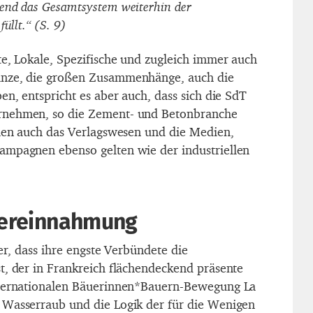
end das Gesamtsystem weiterhin der
üllt.“ (S. 9)
te, Lokale, Spezifische und zugleich immer auch
anze, die großen Zusammenhänge, auch die
en, entspricht es aber auch, dass sich die SdT
rnehmen, so die Zement- und Betonbranche
chen auch das Verlagswesen und die Medien,
ampagnen ebenso gelten wie der industriellen
 Vereinnahmung
her, dass ihre engste Verbündete die
t, der in Frankreich flächendeckend präsente
nternationalen Bäuerinnen*Bauern-Bewegung La
 Wasserraub und die Logik der für die Wenigen