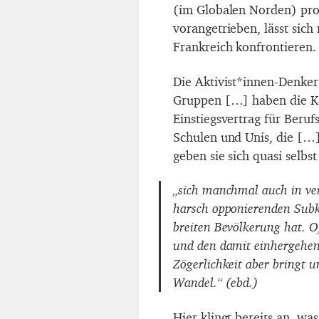
(im Globalen Norden) profi
vorangetrieben, lässt sich
Frankreich konfrontieren.
Die Aktivist*innen-Denk
Gruppen […] haben die K
Einstiegsvertrag für Beruf
Schulen und Unis, die […
geben sie sich quasi selbs
„sich manchmal auch in ver
harsch opponierenden Subku
breiten Bevölkerung hat. O
und den damit einhergehen
Zögerlichkeit aber bringt u
Wandel.“ (ebd.)
Hier klingt bereits an, wa