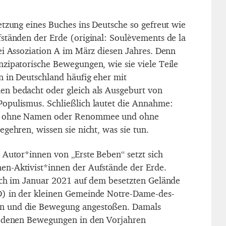
etzung eines Buches ins Deutsche so gefreut wie
ständen der Erde (original: Soulèvements de la
ei Assoziation A im März diesen Jahres. Denn
zipatorische Bewegungen, wie sie viele Teile
n in Deutschland häufig eher mit
n bedacht oder gleich als Ausgeburt von
opulismus. Schließlich lautet die Annahme:
e ohne Namen oder Renommee und ohne
gehren, wissen sie nicht, was sie tun.
 Autor*innen von „Erste Beben“ setzt sich
n-Aktivist*innen der Aufstände der Erde.
ich im Januar 2021 auf dem besetzten Gelände
) in der kleinen Gemeinde Notre-Dame-des-
 und die Bewegung angestoßen. Damals
iedenen Bewegungen in den Vorjahren