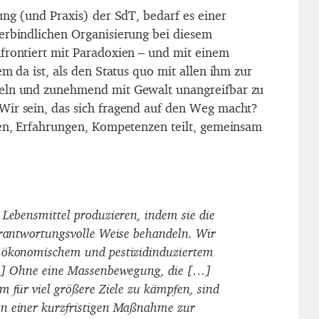
ung (und Praxis) der SdT, bedarf es einer
erbindlichen Organisierung bei diesem
frontiert mit Paradoxien – und mit einem
em da ist, als den Status quo mit allen ihm zur
eln und zunehmend mit Gewalt unangreifbar zu
Wir sein, das sich fragend auf den Weg macht?
sen, Erfahrungen, Kompetenzen teilt, gemeinsam
 Lebensmittel produzieren, indem sie die
erantwortungsvolle Weise behandeln. Wir
 ökonomischem und pestizidinduziertem
[…] Ohne eine Massenbewegung, die […]
m für viel größere Ziele zu kämpfen, sind
n einer kurzfristigen Maßnahme zur