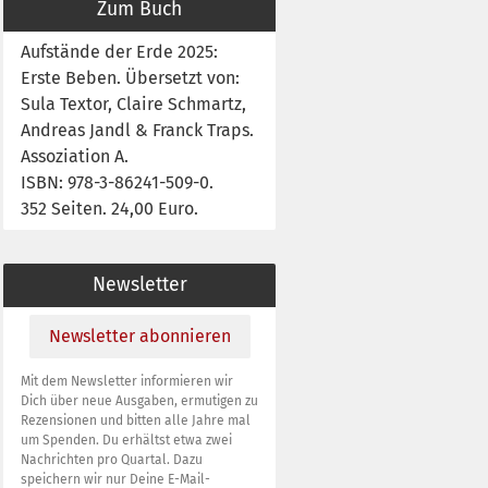
Zum Buch
Aufstände der Erde 2025:
Erste Beben. Übersetzt von:
Sula Textor, Claire Schmartz,
Andreas Jandl & Franck Traps.
Assoziation A.
ISBN: 978-3-86241-509-0.
352 Seiten. 24,00 Euro.
Newsletter
Newsletter abonnieren
Mit dem Newsletter informieren wir
Dich über neue Ausgaben, ermutigen zu
Rezensionen und bitten alle Jahre mal
um Spenden. Du erhältst etwa zwei
Nachrichten pro Quartal. Dazu
speichern wir nur Deine E-Mail-