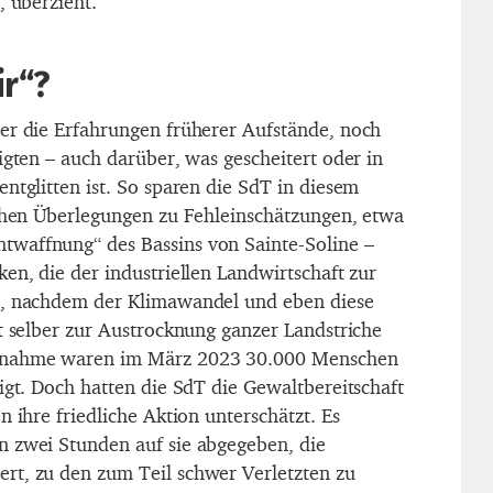
, überzieht.
ir“?
er die Erfahrungen früherer Aufstände, noch
igten – auch darüber, was gescheitert oder in
ntglitten ist. So sparen die SdT in diesem
schen Überlegungen zu Fehleinschätzungen, etwa
waffnung“ des Bassins von Sainte-Soline –
en, die der industriellen Landwirtschaft zur
n, nachdem der Klimawandel und eben diese
ft selber zur Austrocknung ganzer Landstriche
ßnahme waren im März 2023 30.000 Menschen
igt. Doch hatten die SdT die Gewaltbereitschaft
n ihre friedliche Aktion unterschätzt. Es
n zwei Stunden auf sie abgegeben, die
rt, zu den zum Teil schwer Verletzten zu