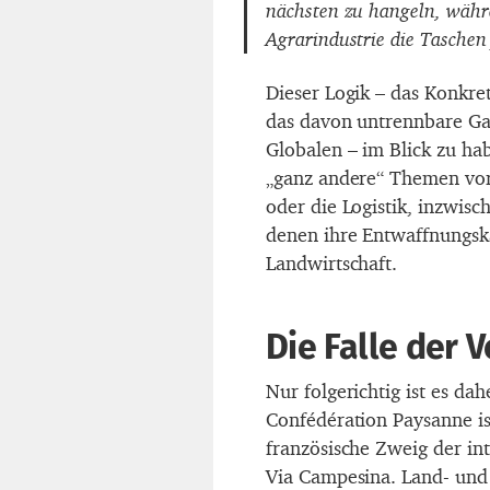
nächsten zu hangeln, währ
Agrarindustrie die Taschen f
Dieser Logik – das Konkre
das davon untrennbare G
Globalen – im Blick zu hab
„ganz andere“ Themen vo
oder die Logistik, inzwis
denen ihre Entwaffnungsk
Landwirtschaft.
Die Falle der
Nur folgerichtig ist es da
Confédération Paysanne is
französische Zweig der i
Via Campesina. Land- und