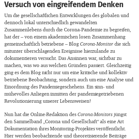
Versuch von eingreifendem Denken
Um die gesellschaftlichen Entwicklungen des globalen und
dennoch lokal unterschiedlich gewandelten
Zusammenlebens durch die Corona-Pandemie zu begreifen,
hat der – von einem akademischen losen Zusammenhang
gemeinschaftlich betriebene – Blog
Corona-Monitor
die sich
mitunter überschlagenden Ereignisse hierzulande zu
dokumentieren versucht. Das Ansinnen war, sichtbar zu
machen, was wo aus welchen Gründen passiert. Gleichzeitig
ging es dem Blog nicht nur um eine kritische und kollektiv
betriebene Beobachtung, sondern auch um eine Analyse und
Einordnung des Pandemiegeschehens. Ein sinn- und
mühevolles Anliegen inmitten der pandemiegetriebenen
Revolutionierung unserer Lebensweisen!
Nun hat die Online-Redaktion des
Corona-Monitors
jüngst
den Sammelband „Corona und Gesellschaft“ als eine Art
Dokumentation ihres Monitoring-Projektes veröffentlicht.
Hier werden beobachtende und theoretisierende Beiträge