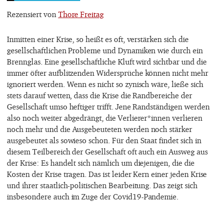
Rezensiert von
Thore Freitag
Inmitten einer Krise, so heißt es oft, verstärken sich die
gesellschaftlichen Probleme und Dynamiken wie durch ein
Brennglas. Eine gesellschaftliche Kluft wird sichtbar und die
immer öfter aufblitzenden Widersprüche können nicht mehr
ignoriert werden. Wenn es nicht so zynisch wäre, ließe sich
stets darauf wetten, dass die Krise die Randbereiche der
Gesellschaft umso heftiger trifft. Jene Randständigen werden
also noch weiter abgedrängt, die Verlierer*innen verlieren
noch mehr und die Ausgebeuteten werden noch stärker
ausgebeutet als sowieso schon. Für den Staat findet sich in
diesem Teilbereich der Gesellschaft oft auch ein Ausweg aus
der Krise: Es handelt sich nämlich um diejenigen, die die
Kosten der Krise tragen. Das ist leider Kern einer jeden Krise
und ihrer staatlich-politischen Bearbeitung. Das zeigt sich
insbesondere auch im Zuge der Covid19-Pandemie.