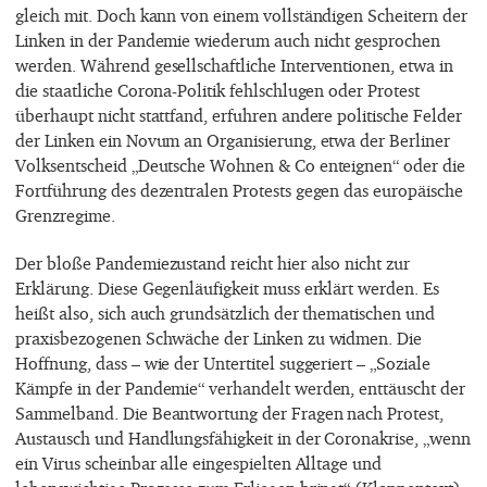
gleich mit. Doch kann von einem vollständigen Scheitern der
Linken in der Pandemie wiederum auch nicht gesprochen
werden. Während gesellschaftliche Interventionen, etwa in
die staatliche Corona-Politik fehlschlugen oder Protest
überhaupt nicht stattfand, erfuhren andere politische Felder
der Linken ein Novum an Organisierung, etwa der Berliner
Volksentscheid „Deutsche Wohnen & Co enteignen“ oder die
Fortführung des dezentralen Protests gegen das europäische
Grenzregime.
Der bloße Pandemiezustand reicht hier also nicht zur
Erklärung. Diese Gegenläufigkeit muss erklärt werden. Es
heißt also, sich auch grundsätzlich der thematischen und
praxisbezogenen Schwäche der Linken zu widmen. Die
Hoffnung, dass – wie der Untertitel suggeriert – „Soziale
Kämpfe in der Pandemie“ verhandelt werden, enttäuscht der
Sammelband. Die Beantwortung der Fragen nach Protest,
Austausch und Handlungsfähigkeit in der Coronakrise, „wenn
ein Virus scheinbar alle eingespielten Alltage und