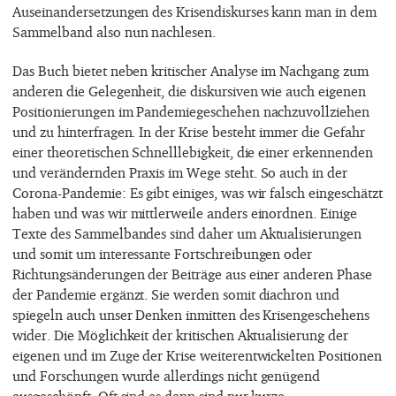
Auseinandersetzungen des Krisendiskurses kann man in dem
Sammelband also nun nachlesen.
Das Buch bietet neben kritischer Analyse im Nachgang zum
anderen die Gelegenheit, die diskursiven wie auch eigenen
Positionierungen im Pandemiegeschehen nachzuvollziehen
und zu hinterfragen. In der Krise besteht immer die Gefahr
einer theoretischen Schnelllebigkeit, die einer erkennenden
und verändernden Praxis im Wege steht. So auch in der
Corona-Pandemie: Es gibt einiges, was wir falsch eingeschätzt
haben und was wir mittlerweile anders einordnen. Einige
Texte des Sammelbandes sind daher um Aktualisierungen
und somit um interessante Fortschreibungen oder
Richtungsänderungen der Beiträge aus einer anderen Phase
der Pandemie ergänzt. Sie werden somit diachron und
spiegeln auch unser Denken inmitten des Krisengeschehens
wider. Die Möglichkeit der kritischen Aktualisierung der
eigenen und im Zuge der Krise weiterentwickelten Positionen
und Forschungen wurde allerdings nicht genügend
ausgeschöpft. Oft sind es dann sind nur kurze