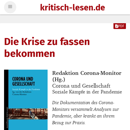
kritisch-lesen.de
Zum Inhalt springen
PDF
Die Krise zu fassen
bekommen
Buchautor_innen
Redaktion Corona-Monitor
(Hg.)
Buchtitel
Corona und Gesellschaft
Buchuntertitel
Soziale Kämpfe in der Pandemie
Die Dokumentation des Corona-
Monitors versammelt Analysen zur
Pandemie, aber krankt an ihrem
Bezug zur Praxis.