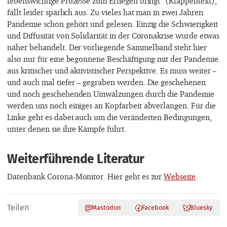
lebenswichtige Prozesse zum Erliegen bringt“ (Klappentext),
fällt leider spärlich aus. Zu vieles hat man in zwei Jahren
Pandemie schon gehört und gelesen. Einzig die Schwierigkeit
und Diffusität von Solidarität in der Coronakrise wurde etwas
näher behandelt. Der vorliegende Sammelband steht hier
also nur für eine begonnene Beschäftigung mit der Pandemie
aus kritischer und aktivistischer Perspektive. Es muss weiter –
und auch mal tiefer – gegraben werden. Die geschehenen
und noch geschehenden Umwälzungen durch die Pandemie
werden uns noch einiges an Kopfarbeit abverlangen. Für die
Linke geht es dabei auch um die veränderten Bedingungen,
unter denen sie ihre Kämpfe führt.
Weiterführende Literatur
Datenbank Corona-Monitor. Hier geht es zur
Webseite
.
Teilen
Mastodon
Facebook
Bluesky