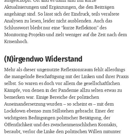
Aktualisierungen und Ergänzungen, die den Beiträgen
angehängt sind. So lässt sich der Eindruck, teils veraltete
Analysen zu lesen, leider nicht ausblenden. Auch das
Schlusswort bleibt nur eine “kurze Reflektion” des
Monitoring-Projekts und zielt weniger auf die Zeit nach dem
Krisenhoch.
(N)irgendwo Widerstand
Mehr als dieser ungenutzte Reflexionsraum fehlt allerdings
die mangelnde Beschäftigung mit der Linken und ihrer Praxis
selbst. So waren es doch vor allem die gesellschaftlichen
Kämpfe, von denen in der Pandemie allzu selten etwas zu
bemerken war. Einige Bereiche der politischen
Auseinandersetzung wurden – so scheint es – mit dem
Lockdown ebenso zum Stillstehen gebracht. Einer der
wichtigsten Bedingungen politischer Betätigung, der
Öffentlichkeit und des zwischenmenschlichen Kontakts,
beraubt, verlor die Linke den politischen Willen mitunter