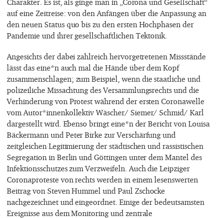
Charakter. Es ist, als ginge man in „Corona und Gesellschaft“
auf eine Zeitreise: von den Anfängen über die Anpassung an
den neuen Status quo bis zu den ersten Hochphasen der
Pandemie und ihrer gesellschaftlichen Tektonik.
Angesichts der dabei zahlreich hervorgetretenen Missstände
lässt das eine*n auch mal die Hände über dem Kopf
zusammenschlagen; zum Beispiel, wenn die staatliche und
polizeiliche Missachtung des Versammlungsrechts und die
Verhinderung von Protest während der ersten Coronawelle
vom Autor*innenkollektiv Wäscher/ Siemer/ Schmid/ Karl
dargestellt wird. Ebenso bringt eine*n der Bericht von Louisa
Bäckermann und Peter Birke zur Verschärfung und
zeitgleichen Legitimierung der städtischen und rassistischen
Segregation in Berlin und Göttingen unter dem Mantel des
Infektionsschutzes zum Verzweifeln. Auch die Leipziger
Coronaproteste von rechts werden in einem lesenswerten
Beitrag von Steven Hummel und Paul Zschocke
nachgezeichnet und eingeordnet. Einige der bedeutsamsten
Ereignisse aus dem Monitoring und zentrale