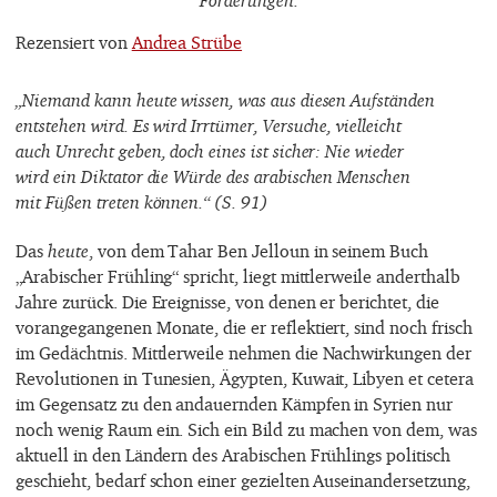
Rezensiert von
Andrea Strübe
„Niemand kann heute wissen, was aus diesen Aufständen
entstehen wird. Es wird Irrtümer, Versuche, vielleicht
auch Unrecht geben, doch eines ist sicher: Nie wieder
wird ein Diktator die Würde des arabischen Menschen
mit Füßen treten können.“ (S. 91)
Das
heute
, von dem Tahar Ben Jelloun in seinem Buch
„Arabischer Frühling“ spricht, liegt mittlerweile anderthalb
Jahre zurück. Die Ereignisse, von denen er berichtet, die
vorangegangenen Monate, die er reflektiert, sind noch frisch
im Gedächtnis. Mittlerweile nehmen die Nachwirkungen der
Revolutionen in Tunesien, Ägypten, Kuwait, Libyen et cetera
im Gegensatz zu den andauernden Kämpfen in Syrien nur
noch wenig Raum ein. Sich ein Bild zu machen von dem, was
aktuell in den Ländern des Arabischen Frühlings politisch
geschieht, bedarf schon einer gezielten Auseinandersetzung,