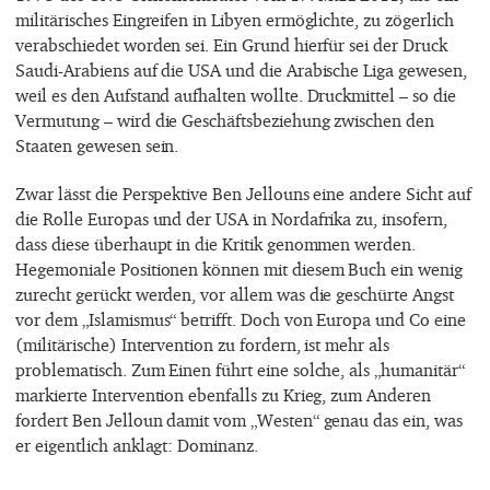
militärisches Eingreifen in Libyen ermöglichte, zu zögerlich
verabschiedet worden sei. Ein Grund hierfür sei der Druck
Saudi-Arabiens auf die USA und die Arabische Liga gewesen,
weil es den Aufstand aufhalten wollte. Druckmittel – so die
Vermutung – wird die Geschäftsbeziehung zwischen den
Staaten gewesen sein.
Zwar lässt die Perspektive Ben Jellouns eine andere Sicht auf
die Rolle Europas und der USA in Nordafrika zu, insofern,
dass diese überhaupt in die Kritik genommen werden.
Hegemoniale Positionen können mit diesem Buch ein wenig
zurecht gerückt werden, vor allem was die geschürte Angst
vor dem „Islamismus“ betrifft. Doch von Europa und Co eine
(militärische) Intervention zu fordern, ist mehr als
problematisch. Zum Einen führt eine solche, als „humanitär“
markierte Intervention ebenfalls zu Krieg, zum Anderen
fordert Ben Jelloun damit vom „Westen“ genau das ein, was
er eigentlich anklagt: Dominanz.