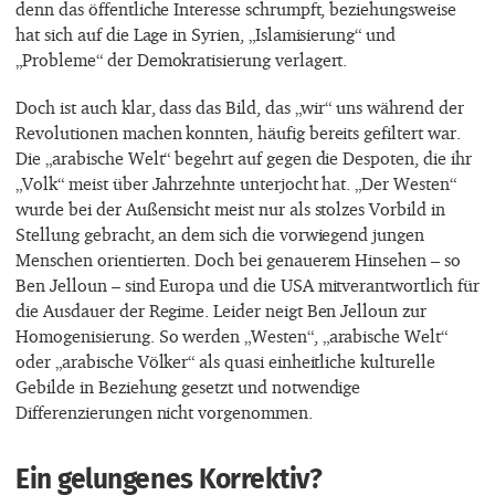
denn das öffentliche Interesse schrumpft, beziehungsweise
hat sich auf die Lage in Syrien, „Islamisierung“ und
„Probleme“ der Demokratisierung verlagert.
Doch ist auch klar, dass das Bild, das „wir“ uns während der
Revolutionen machen konnten, häufig bereits gefiltert war.
Die „arabische Welt“ begehrt auf gegen die Despoten, die ihr
„Volk“ meist über Jahrzehnte unterjocht hat. „Der Westen“
wurde bei der Außensicht meist nur als stolzes Vorbild in
Stellung gebracht, an dem sich die vorwiegend jungen
Menschen orientierten. Doch bei genauerem Hinsehen – so
Ben Jelloun – sind Europa und die USA mitverantwortlich für
die Ausdauer der Regime. Leider neigt Ben Jelloun zur
Homogenisierung. So werden „Westen“, „arabische Welt“
oder „arabische Völker“ als quasi einheitliche kulturelle
Gebilde in Beziehung gesetzt und notwendige
Differenzierungen nicht vorgenommen.
Ein gelungenes Korrektiv?