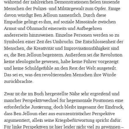
während der zahlreichen Demonstrationen fielen tausende
Menschen der Polizei- und Militärgewalt zum Opfer. Einige
davon würdigt Ben Jelloun namentlich. Durch diese
Empathie gelingt es ihm, auf soziale Missstände zwischen
Armut und Ohnmacht einerseits und Aufbegehren
andererseits hinzuweisen. Einzelne Personen werden so zu
Symbolen einer Zeit des Umbruchs. Die Entschlossenheit der
Menschen, die Kreativität und Improvisationsfähigkeit sind
es, die Ben Jelloun begeistern. Außerdem sei die Revolution
keine ideologische gewesen, habe keine Führer vorgezeigt
und keine Schuldgefühle an den Rest der Welt ausgeteilt.
Das sei es, was den revoltierenden Menschen ihre Würde
zurückbrachte.
Zwar ist die im Buch hergestellte Nähe sehr ergreifend und
mancher Perspektivwechsel für hegemoniale Positionen eine
erforderliche Justierung, doch bleibt insgesamt der Eindruck,
dass Ben Jelloun eher aus eurozentristischer Perspektive
argumentiert, allein seine Kriegsbefürwortung spricht dafür.
Für linke Perspektiven ist hier leider nicht viel zu gewinnen –