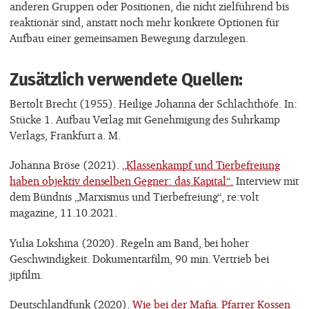
anderen Gruppen oder Positionen, die nicht zielführend bis
reaktionär sind, anstatt noch mehr konkrete Optionen für
Aufbau einer gemeinsamen Bewegung darzulegen.
Zusätzlich verwendete Quellen:
Bertolt Brecht (1955). Heilige Johanna der Schlachthöfe. In:
Stücke 1. Aufbau Verlag mit Genehmigung des Suhrkamp
Verlags, Frankfurt a. M.
Johanna Bröse (2021).
„Klassenkampf und Tierbefreiung
haben objektiv denselben Gegner: das Kapital“.
Interview mit
dem Bündnis „Marxismus und Tierbefreiung“, re:volt
magazine, 11.10.2021.
Yulia Lokshina (2020). Regeln am Band, bei hoher
Geschwindigkeit. Dokumentarfilm, 90 min. Vertrieb bei
jipfilm.
Deutschlandfunk (2020).
Wie bei der Mafia. Pfarrer Kossen