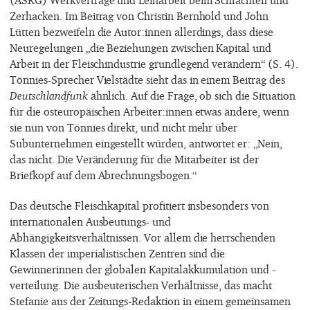
(ASKG) Werkverträge und Leiharbeit beim Schlachten und
Zerhacken. Im Beitrag von Christin Bernhold und John
Lütten bezweifeln die Autor:innen allerdings, dass diese
Neuregelungen „die Beziehungen zwischen Kapital und
Arbeit in der Fleischindustrie grundlegend verändern“ (S. 4).
Tönnies-Sprecher Vielstädte sieht das in einem Beitrag des
Deutschlandfunk
ähnlich. Auf die Frage, ob sich die Situation
für die osteuropäischen Arbeiter:innen etwas ändere, wenn
sie nun von Tönnies direkt, und nicht mehr über
Subunternehmen eingestellt würden, antwortet er: „Nein,
das nicht. Die Veränderung für die Mitarbeiter ist der
Briefkopf auf dem Abrechnungsbogen.“
Das deutsche Fleischkapital profitiert insbesonders von
internationalen Ausbeutungs- und
Abhängigkeitsverhältnissen. Vor allem die herrschenden
Klassen der imperialistischen Zentren sind die
Gewinnerinnen der globalen Kapitalakkumulation und -
verteilung. Die ausbeuterischen Verhältnisse, das macht
Stefanie aus der Zeitungs-Redaktion in einem gemeinsamen