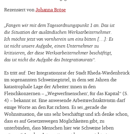
Rezensiert von
Johanna Bröse
„Fangen wir mit dem Tagesordnungspunkt 1 an. Das ist
die Situation der ausländischen Werksarbeiternehmer.
Ich möchte jetzt von vornherein um eins bitten […]: Es
ist nicht unsere Aufgabe, einen Unternehmer zu
kritisieren, der diese Werksarbeiternehmer beschäftigt,
das ist nicht die Aufgabe des Integrationsrats“.
Es tritt auf: Der Integrationsrat der Stadt Rheda-Wiedenbrück
im sogenannten Schweinegürtel, in dem seit Jahren die
katastrophale Lage der Arbeiter:innen in den
Fleischkonzernen – „‚Wegwerfmenschen‘‚ für das Kapital“ (S.
4) – bekannt ist. Eine anwesende Arbeitsrechtaktivistin darf
einige Worte an den Rat richten. Es sei „gerade die
Wohnsituation, die uns sehr beschäftigt und ich denke schon,
dass es auf Gesetzeswegen Möglichkeiten gibt, zu
unterbinden, dass Menschen hier wie Schweine leben