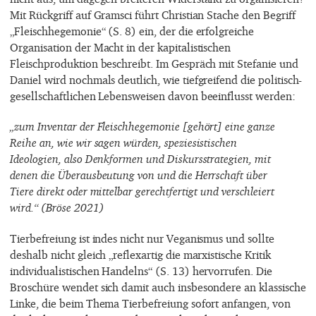
Mit Rückgriff auf Gramsci führt Christian Stache den Begriff
„Fleischhegemonie“ (S. 8) ein, der die erfolgreiche
Organisation der Macht in der kapitalistischen
Fleischproduktion beschreibt. Im Gespräch mit Stefanie und
Daniel wird nochmals deutlich, wie tiefgreifend die politisch-
gesellschaftlichen Lebensweisen davon beeinflusst werden:
„zum Inventar der Fleischhegemonie [gehört] eine ganze
Reihe an, wie wir sagen würden, speziesistischen
Ideologien, also Denkformen und Diskursstrategien, mit
denen die Überausbeutung von und die Herrschaft über
Tiere direkt oder mittelbar gerechtfertigt und verschleiert
wird.“ (Bröse 2021)
Tierbefreiung ist indes nicht nur Veganismus und sollte
deshalb nicht gleich „reflexartig die marxistische Kritik
individualistischen Handelns“ (S. 13) hervorrufen. Die
Broschüre wendet sich damit auch insbesondere an klassische
Linke, die beim Thema Tierbefreiung sofort anfangen, von