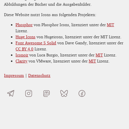
Abbildungen der Bücher und die Ausgabenbilder.
Diese Website nutzt Icons aus folgenden Projekten:
Phosphor
von Phosphor Icons, lizenziert unter der
MIT
Lizenz.
Huge Icons
von Hugeicons, lizenziert unter der MIT Lizenz.
Font Awesome 5 Solid
von Dave Gandy, lizenziert unter der
CC BY 4.0
Lizenz.
Iconoir
von Luca Burgio, lizenziert unter der
MIT
Lizenz.
Clarity
von VMware, lizenziert unter der
MIT
Lizenz.
Impressum
|
Datenschutz