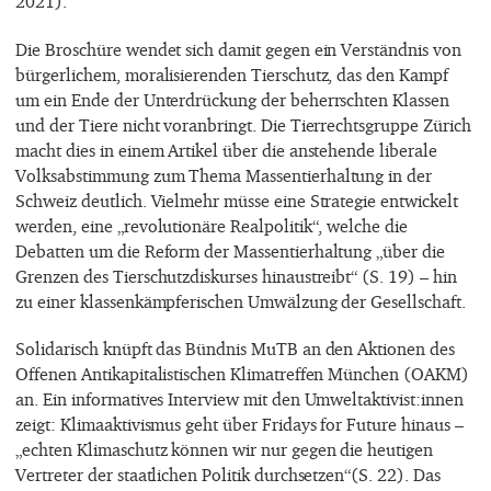
2021).
Die Broschüre wendet sich damit gegen ein Verständnis von
bürgerlichem, moralisierenden Tierschutz, das den Kampf
um ein Ende der Unterdrückung der beherrschten Klassen
und der Tiere nicht voranbringt. Die Tierrechtsgruppe Zürich
macht dies in einem Artikel über die anstehende liberale
Volksabstimmung zum Thema Massentierhaltung in der
Schweiz deutlich. Vielmehr müsse eine Strategie entwickelt
werden, eine „revolutionäre Realpolitik“, welche die
Debatten um die Reform der Massentierhaltung „über die
Grenzen des Tierschutzdiskurses hinaustreibt“ (S. 19) – hin
zu einer klassenkämpferischen Umwälzung der Gesellschaft.
Solidarisch knüpft das Bündnis MuTB an den Aktionen des
Offenen Antikapitalistischen Klimatreffen München (OAKM)
an. Ein informatives Interview mit den Umweltaktivist:innen
zeigt: Klimaaktivismus geht über Fridays for Future hinaus –
„echten Klimaschutz können wir nur gegen die heutigen
Vertreter der staatlichen Politik durchsetzen“(S. 22). Das