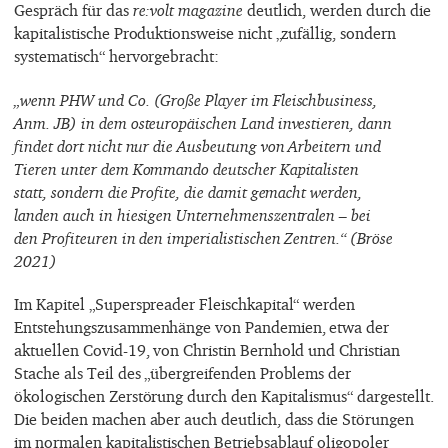
Gespräch für das
re:volt magazine
deutlich, werden durch die
kapitalistische Produktionsweise nicht „zufällig, sondern
systematisch“ hervorgebracht:
„wenn PHW und Co. (Große Player im Fleischbusiness,
Anm. JB) in dem osteuropäischen Land investieren, dann
findet dort nicht nur die Ausbeutung von Arbeitern und
Tieren unter dem Kommando deutscher Kapitalisten
statt, sondern die Profite, die damit gemacht werden,
landen auch in hiesigen Unternehmenszentralen – bei
den Profiteuren in den imperialistischen Zentren.“ (Bröse
2021)
Im Kapitel „Superspreader Fleischkapital“ werden
Entstehungszusammenhänge von Pandemien, etwa der
aktuellen Covid-19, von Christin Bernhold und Christian
Stache als Teil des „übergreifenden Problems der
ökologischen Zerstörung durch den Kapitalismus“ dargestellt.
Die beiden machen aber auch deutlich, dass die Störungen
im normalen kapitalistischen Betriebsablauf oligopoler