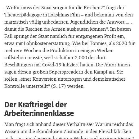
„Wofür muss der Staat sorgen für die Reichen?“ fragt der
Theaterpädagoge in Lokshinas Film – und bekommt von den
marxistisch völlig unbedarften Jugendlichen die Antwort „…
damit die Reichen die Armen ausbeuten können“. Im besten
Fall springt der Staat nämlich für entgangenen Profit ein,
etwa mit Lohnkostenerstattung. Wie bei Tönnies, als 2020 für
mehrere Wochen die Produktion in einigen Werken
stillstehen musste, weil sich über 2.000 der dort
Beschäftigten mit Covid-19 infiziert hatten. Die Autor:innen
sagen diesen großen Superspreadern den Kampf an: Sie
sollen „einer Konversion unterzogen und demokratischer
Kontrolle unterstellt“ (S. 17) werden.
Der Kraftriegel der
Arbeiter:innenklasse
Man fragt sich anhand dieser Verhältnisse: Warum reicht das
Wissen um die skandalösen Zustände in den Fleischfabriken
nicht aus, um dagegen breiteren Widerstand zu organisieren?