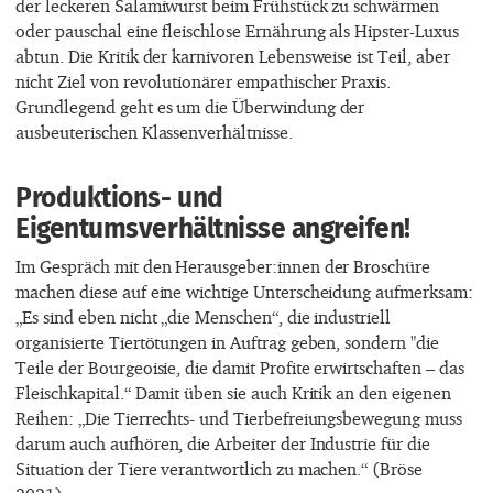
der leckeren Salamiwurst beim Frühstück zu schwärmen
oder pauschal eine fleischlose Ernährung als Hipster-Luxus
abtun. Die Kritik der karnivoren Lebensweise ist Teil, aber
nicht Ziel von revolutionärer empathischer Praxis.
Grundlegend geht es um die Überwindung der
ausbeuterischen Klassenverhältnisse.
Produktions- und
Eigentumsverhältnisse angreifen!
Im Gespräch mit den Herausgeber:innen der Broschüre
machen diese auf eine wichtige Unterscheidung aufmerksam:
„Es sind eben nicht „die Menschen“, die industriell
organisierte Tiertötungen in Auftrag geben, sondern "die
Teile der Bourgeoisie, die damit Profite erwirtschaften – das
Fleischkapital.“ Damit üben sie auch Kritik an den eigenen
Reihen: „Die Tierrechts- und Tierbefreiungsbewegung muss
darum auch aufhören, die Arbeiter der Industrie für die
Situation der Tiere verantwortlich zu machen.“ (Bröse