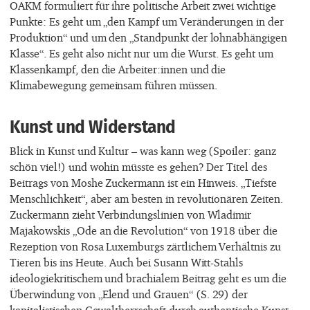
OAKM formuliert für ihre politische Arbeit zwei wichtige
Punkte: Es geht um „den Kampf um Veränderungen in der
Produktion“ und um den „Standpunkt der lohnabhängigen
Klasse“. Es geht also nicht nur um die Wurst. Es geht um
Klassenkampf, den die Arbeiter:innen und die
Klimabewegung gemeinsam führen müssen.
Kunst und Widerstand
Blick in Kunst und Kultur – was kann weg (Spoiler: ganz
schön viel!) und wohin müsste es gehen? Der Titel des
Beitrags von Moshe Zuckermann ist ein Hinweis. „Tiefste
Menschlichkeit“, aber am besten in revolutionären Zeiten.
Zuckermann zieht Verbindungslinien von Wladimir
Majakowskis „Ode an die Revolution“ von 1918 über die
Rezeption von Rosa Luxemburgs zärtlichem Verhältnis zu
Tieren bis ins Heute. Auch bei Susann Witt-Stahls
ideologiekritischem und brachialem Beitrag geht es um die
Überwindung von „Elend und Grauen“ (S. 29) der
kapitalistischen Gewaltherrschaft durch authentische Kunst,