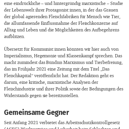
eine eindrückliche – und hintergründig marxistische – Studie
der Lebenswelt ihrer Protagonist:innen, in der das Grauen
der global agierenden Fleischfabriken für Mensch wie Tier,
die allumfassende Einflussnahme der Fleischkonzerne auf
Alltag und Leben und die Möglichkeiten des Aufbegehrens
aufblitzen.
Übersetzt für Kommunist:innen könnten wir hier auch von
Imperialismus, Hegemonie und Klassenkampf sprechen. Das
macht zumindest das Bündnis Marxismus und Tierbefreiung,
das im Frühjahr 2021 eine Zeitung mit dem Titel „Das
Fleischkapital“ veröffentlicht hat. Der Redaktion geht es
darum, eine kritische, marxistische Analysen der
Fleischindustrie und ihrer Politik sowie der Bedingungen des
Widerstands gegen sie bereitzustellen.
Gemeinsame Gegner
Seit Anfang 2021 verbietet das Arbeitsschutzkontrollgesetz