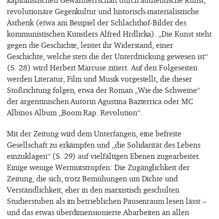
revolutionäre Gegenkultur und historisch-materialistische
Ästhetik (etwa am Beispiel der Schlachthof-Bilder des
kommunistischen Künstlers Alfred Hrdlicka). „Die Kunst steht
gegen die Geschichte, leistet ihr Widerstand, einer
Geschichte, welche stets die der Unterdrückung gewesen ist“
(S. 28) wird Herbert Marcuse zitiert. Auf den Folgeseiten
werden Literatur, Film und Musik vorgestellt, die dieser
Stoßrichtung folgen, etwa der Roman „Wie die Schweine“
der argentinischen Autorin Agustina Bazterrica oder MC
Albinos Album „Boom Rap. Revolution“.
Mit der Zeitung wird dem Unterfangen, eine befreite
Gesellschaft zu erkämpfen und „die Solidarität des Lebens
einzuklagen“ (S. 29) auf vielfältigen Ebenen zugearbeitet.
Einige wenige Wermutstropfen: Die Zugänglichkeit der
Zeitung, die sich, trotz Bemühungen um Dichte und
Verständlichkeit, eher in den marxistisch geschulten
Studierstuben als im betrieblichen Pausenraum lesen lässt –
und das etwas überdimensionierte Abarbeiten an allen