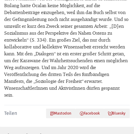
Bislang hatte Öcalan keine Möglichkeit, auf die
Debattenbeiträge einzugehen, weil ihm das Buch selbst von
der Gefängnisleitung noch nicht ausgehändigt wurde. Und so
umreißt er kurz den Zweck seiner gesamten Arbeit: „[D]en
Sozialismus aus der Perspektive des Nahen Ostens zu
entwickeln“ (S. 334). Ein großes Ziel, das nur durch
kollaborative und kollektive Wissensarbeit erreicht werden
kann. Mit den „Dialogen“ ist ein erster großer Schritt getan,
um der Karawane der Wahrheitssuchenden einen möglichen
Weg aufzuzeigen. Und im Jahr 2020 wird die
Veröffentlichung des dritten Teils des fünfbändigen
Manifests, die „Soziologie der Freiheit“ erwartet.
WissenschaftlerInnen und AktivistInnen dürfen gespannt
sein.
Teilen
Mastodon
Facebook
Bluesky