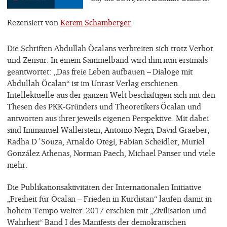
Rezensiert von
Kerem Schamberger
Die Schriften Abdullah Öcalans verbreiten sich trotz Verbot
und Zensur. In einem Sammelband wird ihm nun erstmals
geantwortet: „Das freie Leben aufbauen – Dialoge mit
Abdullah Öcalan“ ist im Unrast Verlag erschienen.
Intellektuelle aus der ganzen Welt beschäftigen sich mit den
Thesen des PKK-Gründers und Theoretikers Öcalan und
antworten aus ihrer jeweils eigenen Perspektive. Mit dabei
sind Immanuel Wallerstein, Antonio Negri, David Graeber,
Radha D´Souza, Arnaldo Otegi, Fabian Scheidler, Muriel
González Athenas, Norman Paech, Michael Panser und viele
mehr.
Die Publikationsaktivitäten der Internationalen Initiative
„Freiheit für Öcalan – Frieden in Kurdistan“ laufen damit in
hohem Tempo weiter. 2017 erschien mit „Zivilisation und
Wahrheit“ Band I des Manifests der demokratischen