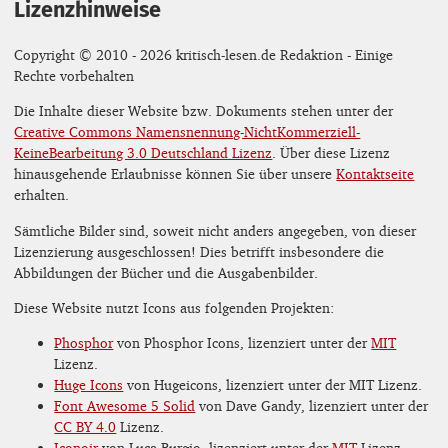
Lizenzhinweise
Copyright © 2010 - 2026 kritisch-lesen.de Redaktion - Einige
Rechte vorbehalten
Die Inhalte dieser Website bzw. Dokuments stehen unter der
Creative Commons Namensnennung-NichtKommerziell-
KeineBearbeitung 3.0 Deutschland Lizenz
. Über diese Lizenz
hinausgehende Erlaubnisse können Sie über unsere
Kontaktseite
erhalten.
Sämtliche Bilder sind, soweit nicht anders angegeben, von dieser
Lizenzierung ausgeschlossen! Dies betrifft insbesondere die
Abbildungen der Bücher und die Ausgabenbilder.
Diese Website nutzt Icons aus folgenden Projekten:
Phosphor
von Phosphor Icons, lizenziert unter der
MIT
Lizenz.
Huge Icons
von Hugeicons, lizenziert unter der MIT Lizenz.
Font Awesome 5 Solid
von Dave Gandy, lizenziert unter der
CC BY 4.0
Lizenz.
Iconoir
von Luca Burgio, lizenziert unter der
MIT
Lizenz.