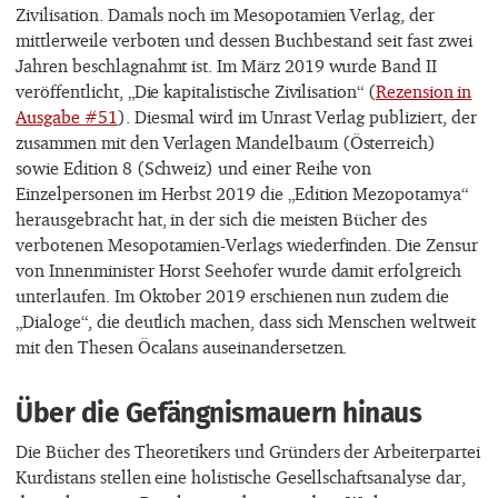
Zivilisation. Damals noch im Mesopotamien Verlag, der
mittlerweile verboten und dessen Buchbestand seit fast zwei
Jahren beschlagnahmt ist. Im März 2019 wurde Band II
veröffentlicht, „Die kapitalistische Zivilisation“ (
Rezension in
Ausgabe #51
). Diesmal wird im Unrast Verlag publiziert, der
zusammen mit den Verlagen Mandelbaum (Österreich)
sowie Edition 8 (Schweiz) und einer Reihe von
Einzelpersonen im Herbst 2019 die „Edition Mezopotamya“
herausgebracht hat, in der sich die meisten Bücher des
verbotenen Mesopotamien-Verlags wiederfinden. Die Zensur
von Innenminister Horst Seehofer wurde damit erfolgreich
unterlaufen. Im Oktober 2019 erschienen nun zudem die
„Dialoge“, die deutlich machen, dass sich Menschen weltweit
mit den Thesen Öcalans auseinandersetzen.
Über die Gefängnismauern hinaus
Die Bücher des Theoretikers und Gründers der Arbeiterpartei
Kurdistans stellen eine holistische Gesellschaftsanalyse dar,