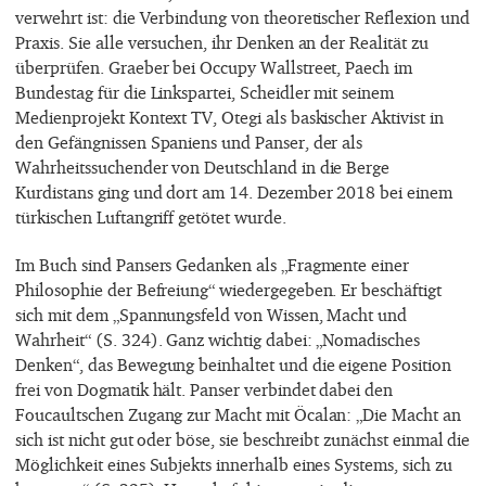
verwehrt ist: die Verbindung von theoretischer Reflexion und
Praxis. Sie alle versuchen, ihr Denken an der Realität zu
überprüfen. Graeber bei Occupy Wallstreet, Paech im
Bundestag für die Linkspartei, Scheidler mit seinem
Medienprojekt Kontext TV, Otegi als baskischer Aktivist in
den Gefängnissen Spaniens und Panser, der als
Wahrheitssuchender von Deutschland in die Berge
Kurdistans ging und dort am 14. Dezember 2018 bei einem
türkischen Luftangriff getötet wurde.
Im Buch sind Pansers Gedanken als „Fragmente einer
Philosophie der Befreiung“ wiedergegeben. Er beschäftigt
sich mit dem „Spannungsfeld von Wissen, Macht und
Wahrheit“ (S. 324). Ganz wichtig dabei: „Nomadisches
Denken“, das Bewegung beinhaltet und die eigene Position
frei von Dogmatik hält. Panser verbindet dabei den
Foucaultschen Zugang zur Macht mit Öcalan: „Die Macht an
sich ist nicht gut oder böse, sie beschreibt zunächst einmal die
Möglichkeit eines Subjekts innerhalb eines Systems, sich zu