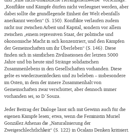
„Konflikte und Kämpfe dürfen nicht verleugnet werden, aber
dabei sollte die grundlegende Einheit der Welt ebenfalls
anerkannt werden“ (S. 150). Konflikte verlaufen zudem
nicht nur zwischen Arbeit und Kapital, sondern vor allem
zwischen „einem repressiven Staat, der politische und
ökonomische Macht in sich konzentriert, und den Kämpfen
der Gemeinschaften um ihr Überleben“ (S. 146). Diese
finden sich in sämtlichen Zivilisationen der letzten 5000
Jahre und bis heute sind Stränge solidarischen
Zusammenlebens in den Gesellschaften vorhanden. Diese
gelte es wiederzuentdecken und zu beleben – insbesondere
im Osten, in dem der innere Zusammenhalt von
Gemeinschaften zwar verschüttet, aber dennoch immer
vorhanden sei, so D´Souza.
Jeder Beitrag der Dialoge lässt sich mit Gewinn auch für die
eigenen Kämpfe lesen; etwa, wenn die Feministin Muriel
González Athenas die „Naturalisierung der
Zweigeschlechtlichkeit“ (S. 122) in Öcalans Denken kritisiert.