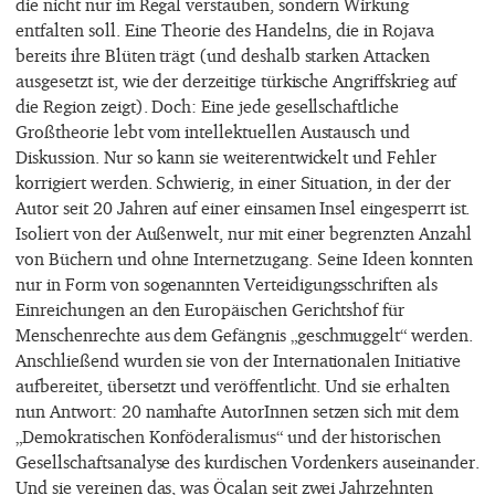
die nicht nur im Regal verstauben, sondern Wirkung
entfalten soll. Eine Theorie des Handelns, die in Rojava
bereits ihre Blüten trägt (und deshalb starken Attacken
ausgesetzt ist, wie der derzeitige türkische Angriffskrieg auf
die Region zeigt). Doch: Eine jede gesellschaftliche
Großtheorie lebt vom intellektuellen Austausch und
Diskussion. Nur so kann sie weiterentwickelt und Fehler
korrigiert werden. Schwierig, in einer Situation, in der der
Autor seit 20 Jahren auf einer einsamen Insel eingesperrt ist.
Isoliert von der Außenwelt, nur mit einer begrenzten Anzahl
von Büchern und ohne Internetzugang. Seine Ideen konnten
nur in Form von sogenannten Verteidigungsschriften als
Einreichungen an den Europäischen Gerichtshof für
Menschenrechte aus dem Gefängnis „geschmuggelt“ werden.
Anschließend wurden sie von der Internationalen Initiative
aufbereitet, übersetzt und veröffentlicht. Und sie erhalten
nun Antwort: 20 namhafte AutorInnen setzen sich mit dem
„Demokratischen Konföderalismus“ und der historischen
Gesellschaftsanalyse des kurdischen Vordenkers auseinander.
Und sie vereinen das, was Öcalan seit zwei Jahrzehnten