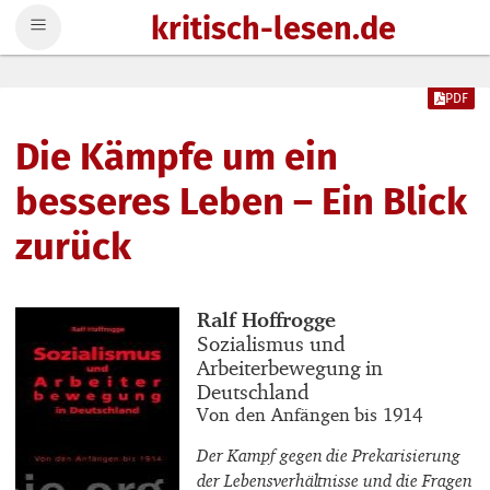
kritisch-lesen.de
Zum Inhalt springen
PDF
Die Kämpfe um ein
besseres Leben – Ein Blick
zurück
Buchautor_innen
Ralf Hoffrogge
Buchtitel
Sozialismus und
Arbeiterbewegung in
Deutschland
Buchuntertitel
Von den Anfängen bis 1914
Der Kampf gegen die Prekarisierung
der Lebensverhältnisse und die Fragen