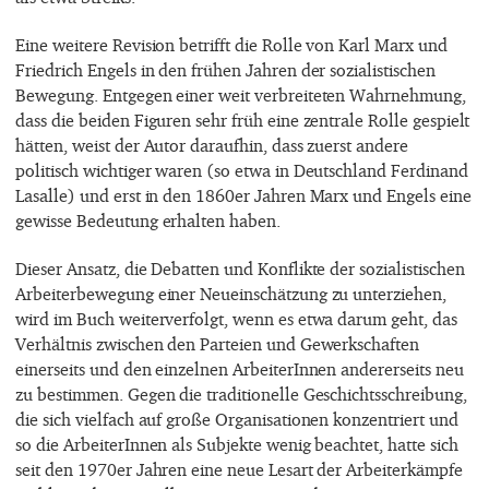
Eine weitere Revision betrifft die Rolle von Karl Marx und
Friedrich Engels in den frühen Jahren der sozialistischen
Bewegung. Entgegen einer weit verbreiteten Wahrnehmung,
dass die beiden Figuren sehr früh eine zentrale Rolle gespielt
hätten, weist der Autor daraufhin, dass zuerst andere
politisch wichtiger waren (so etwa in Deutschland Ferdinand
Lasalle) und erst in den 1860er Jahren Marx und Engels eine
gewisse Bedeutung erhalten haben.
Dieser Ansatz, die Debatten und Konflikte der sozialistischen
Arbeiterbewegung einer Neueinschätzung zu unterziehen,
wird im Buch weiterverfolgt, wenn es etwa darum geht, das
Verhältnis zwischen den Parteien und Gewerkschaften
einerseits und den einzelnen ArbeiterInnen andererseits neu
zu bestimmen. Gegen die traditionelle Geschichtsschreibung,
die sich vielfach auf große Organisationen konzentriert und
so die ArbeiterInnen als Subjekte wenig beachtet, hatte sich
seit den 1970er Jahren eine neue Lesart der Arbeiterkämpfe