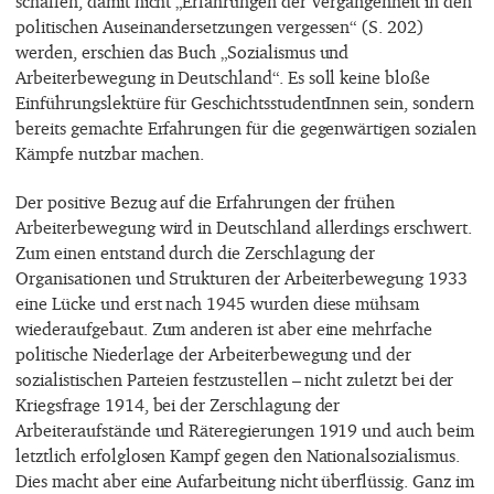
schaffen, damit nicht „Erfahrungen der Vergangenheit in den
politischen Auseinandersetzungen vergessen“ (S. 202)
werden, erschien das Buch „Sozialismus und
Arbeiterbewegung in Deutschland“. Es soll keine bloße
Einführungslektüre für GeschichtsstudentInnen sein, sondern
bereits gemachte Erfahrungen für die gegenwärtigen sozialen
Kämpfe nutzbar machen.
Der positive Bezug auf die Erfahrungen der frühen
Arbeiterbewegung wird in Deutschland allerdings erschwert.
Zum einen entstand durch die Zerschlagung der
Organisationen und Strukturen der Arbeiterbewegung 1933
eine Lücke und erst nach 1945 wurden diese mühsam
wiederaufgebaut. Zum anderen ist aber eine mehrfache
politische Niederlage der Arbeiterbewegung und der
sozialistischen Parteien festzustellen – nicht zuletzt bei der
Kriegsfrage 1914, bei der Zerschlagung der
Arbeiteraufstände und Räteregierungen 1919 und auch beim
letztlich erfolglosen Kampf gegen den Nationalsozialismus.
Dies macht aber eine Aufarbeitung nicht überflüssig. Ganz im