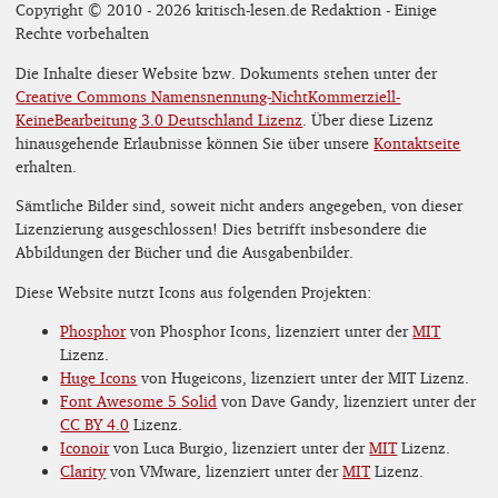
Copyright © 2010 - 2026 kritisch-lesen.de Redaktion - Einige
Rechte vorbehalten
Die Inhalte dieser Website bzw. Dokuments stehen unter der
Creative Commons Namensnennung-NichtKommerziell-
KeineBearbeitung 3.0 Deutschland Lizenz
. Über diese Lizenz
hinausgehende Erlaubnisse können Sie über unsere
Kontaktseite
erhalten.
Sämtliche Bilder sind, soweit nicht anders angegeben, von dieser
Lizenzierung ausgeschlossen! Dies betrifft insbesondere die
Abbildungen der Bücher und die Ausgabenbilder.
Diese Website nutzt Icons aus folgenden Projekten:
Phosphor
von Phosphor Icons, lizenziert unter der
MIT
Lizenz.
Huge Icons
von Hugeicons, lizenziert unter der MIT Lizenz.
Font Awesome 5 Solid
von Dave Gandy, lizenziert unter der
CC BY 4.0
Lizenz.
Iconoir
von Luca Burgio, lizenziert unter der
MIT
Lizenz.
Clarity
von VMware, lizenziert unter der
MIT
Lizenz.