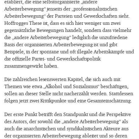
etabliert, die eine selbstorganisierte „andere
Arbeiterbewegung“ jenseits der „professionalistischen
Arbeiterbewegung“ der Parteien und Gewerkschaften sieht.
Hoffrogges These ist, dass es sich hier weniger um zwei
gegensätzliche Bewegungen handelt, sondern dass vielmehr
die „andere Arbeiterbewegung“ lediglich die unzufriedene
Basis der organisierten Arbeiterbewegung ist und gibt
Beispiele, in der spontane und oft illegale Arbeitskämpfe und
die offizielle Partei- und Gewerkschaftspolitik
zusammengewirkt haben.
Die zahlreichen lesenswerten Kapitel, die sich auch mit
Themen wie etwa „Alkohol und Sozialismus“ beschäftigen,
sollen an dieser Stelle nicht nacherzählt werden. Stattdessen
folgen jetzt zwei Kritikpunkte und eine Gesamteinschätzung.
Der erste Punkt betrifft den Standpunkt und die Perspektive
des Autors, der sowohl die „andere Arbeiterbewegung“ als
auch die anarchistischen und syndikalistischen Akteure aus
der organisierten Arbeiterbewegung ableitet und so deren