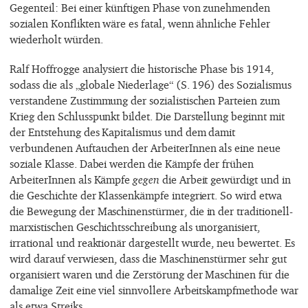
Gegenteil: Bei einer künftigen Phase von zunehmenden
sozialen Konflikten wäre es fatal, wenn ähnliche Fehler
wiederholt würden.
Ralf Hoffrogge analysiert die historische Phase bis 1914,
sodass die als „globale Niederlage“ (S. 196) des Sozialismus
verstandene Zustimmung der sozialistischen Parteien zum
Krieg den Schlusspunkt bildet. Die Darstellung beginnt mit
der Entstehung des Kapitalismus und dem damit
verbundenen Auftauchen der ArbeiterInnen als eine neue
soziale Klasse. Dabei werden die Kämpfe der frühen
ArbeiterInnen als Kämpfe
gegen
die Arbeit gewürdigt und in
die Geschichte der Klassenkämpfe integriert. So wird etwa
die Bewegung der Maschinenstürmer, die in der traditionell-
marxistischen Geschichtsschreibung als unorganisiert,
irrational und reaktionär dargestellt wurde, neu bewertet. Es
wird darauf verwiesen, dass die Maschinenstürmer sehr gut
organisiert waren und die Zerstörung der Maschinen für die
damalige Zeit eine viel sinnvollere Arbeitskampfmethode war
als etwa Streiks.