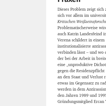
Dieses Problem zeigt sich
sich vor allem im univers
Kritischen Weißseinsforsc
Problematischerweise wir
auch Katrin Landesfeind in
Verena schildert in einem
institutionalisierte antira
verbinden lässt – und wo 
der bei der Arbeit in bre
eine „unproduktive Dicho
gegen die Residenzpflicht 
an den Staat und Verlust ra
etwas im Gegensatz zu rad
werden in dem Antirassis
den Jahren 1989 und 1995 
Gründungsmitglied Ercan Y