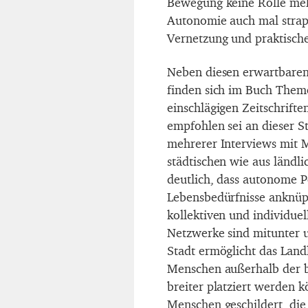
Bewegung keine Rolle mehr
Autonomie auch mal strapa
Vernetzung und praktische 
Neben diesen erwartbaren
finden sich im Buch Theme
einschlägigen Zeitschrift
empfohlen sei an dieser S
mehrerer Interviews mit 
städtischen wie aus län
deutlich, dass autonome Po
Lebensbedürfnisse anknüpf
kollektiven und individuel
Netzwerke sind mitunter 
Stadt ermöglicht das Lan
Menschen außerhalb der 
breiter platziert werden
Menschen geschildert, die