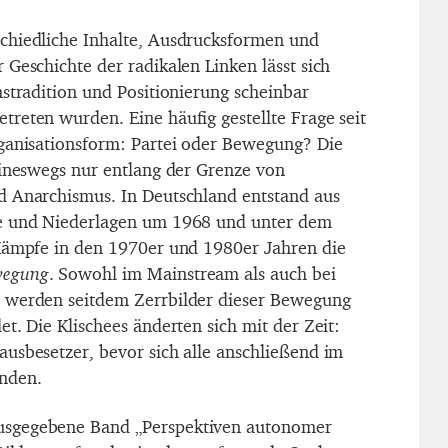
chiedliche Inhalte, Ausdrucksformen und
Geschichte der radikalen Linken lässt sich
nstradition und Positionierung scheinbar
reten wurden. Eine häufig gestellte Frage seit
ganisationsform: Partei oder Bewegung? Die
eineswegs nur entlang der Grenze von
d Anarchismus. In Deutschland entstand aus
e und Niederlagen um 1968 und unter dem
 Kämpfe in den 1970er und 1980er Jahren die
wegung
. Sowohl im Mainstream als auch bei
 werden seitdem Zerrbilder dieser Bewegung
t. Die Klischees änderten sich mit der Zeit:
usbesetzer, bevor sich alle anschließend im
nden.
sgegebene Band „Perspektiven autonomer