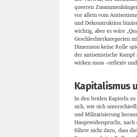
queeren Zusammenhängen f
vor allem vom Antisexismu
und Dekonstruktion binär
wichtig, aber es wäre „Qu
Geschlechterkategorien mi
Dimension keine Rolle spie
der antisexistische Kampf
wirken muss –reflexiv und 
Kapitalismus 
In den beiden Kapiteln zu 
sich, wie sich unterschie
und Militarisierung herau
Hauptwiderspruchs, nach d
führte nicht dazu, dass d