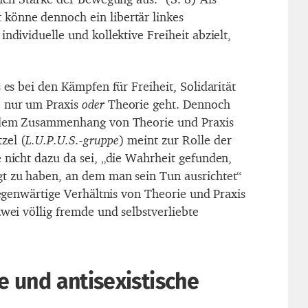
könne dennoch ein libertär linkes
individuelle und kollektive Freiheit abzielt,
s es bei den Kämpfen für Freiheit, Solidarität
 nur um Praxis
oder
Theorie geht. Dennoch
h dem Zusammenhang von Theorie und Praxis
zel (
L.U.P.U.S.-gruppe
) meint zur Rolle der
 nicht dazu da sei, „die Wahrheit gefunden,
t zu haben, an dem man sein Tun ausrichtet“
 gegenwärtige Verhältnis von Theorie und Praxis
zwei völlig fremde und selbstverliebte
he und antisexistische