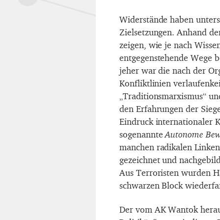
Widerstände haben unters
Zielsetzungen. Anhand der 
zeigen, wie je nach Wisse
entgegenstehende Wege bet
jeher war die nach der Or
Konfliktlinien verlaufenk
„Traditionsmarxismus“ un
den Erfahrungen der Sieg
Eindruck internationaler
sogenannte
Autonome Be
manchen radikalen Linken
gezeichnet und nachgebilde
Aus Terroristen wurden Ha
schwarzen Block wiederfa
Der vom AK Wantok herau