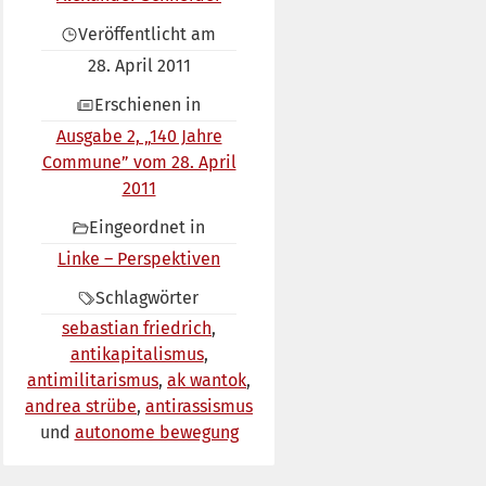
Veröffentlicht am
28. April 2011
Erschienen in
Ausgabe 2, „140 Jahre
Commune” vom 28. April
2011
Eingeordnet in
Linke – Perspektiven
Schlagwörter
sebastian friedrich
antikapitalismus
antimilitarismus
ak wantok
andrea strübe
antirassismus
autonome bewegung