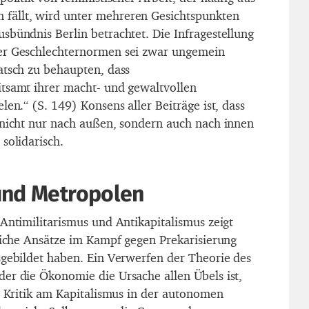
ällt, wird unter mehreren Gesichtspunkten
sbündnis Berlin betrachtet. Die Infragestellung
er Geschlechternormen sei zwar ungemein
atsch zu behaupten, dass
tsamt ihrer macht- und gewaltvollen
len.“ (S. 149) Konsens aller Beiträge ist, dass
 nicht nur nach außen, sondern auch nach innen
solidarisch.
und Metropolen
Antimilitarismus und Antikapitalismus zeigt
dliche Ansätze im Kampf gegen Prekarisierung
sgebildet haben. Ein Verwerfen der Theorie des
er die Ökonomie die Ursache allen Übels ist,
ie Kritik am Kapitalismus in der autonomen