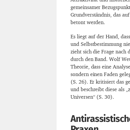
gemeinsamer Bezugspunkt 
Grundverständnis, das auf 
betont werden.
Es liegt auf der Hand, das
und Selbstbestimmung nie
zieht sich die Frage nac
durch den Band. Wolf Wet
Theorie, dass eine Analyse
sondern einen Faden geleg
(S. 26). Er kritisiert das
und beschreibt diese als „
Universen“ (S. 30).
Antirassistisc
Praxen