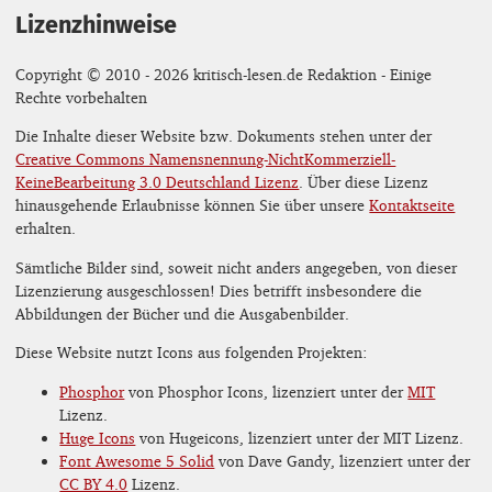
Lizenzhinweise
Copyright © 2010 - 2026 kritisch-lesen.de Redaktion - Einige
Rechte vorbehalten
Die Inhalte dieser Website bzw. Dokuments stehen unter der
Creative Commons Namensnennung-NichtKommerziell-
KeineBearbeitung 3.0 Deutschland Lizenz
. Über diese Lizenz
hinausgehende Erlaubnisse können Sie über unsere
Kontaktseite
erhalten.
Sämtliche Bilder sind, soweit nicht anders angegeben, von dieser
Lizenzierung ausgeschlossen! Dies betrifft insbesondere die
Abbildungen der Bücher und die Ausgabenbilder.
Diese Website nutzt Icons aus folgenden Projekten:
Phosphor
von Phosphor Icons, lizenziert unter der
MIT
Lizenz.
Huge Icons
von Hugeicons, lizenziert unter der MIT Lizenz.
Font Awesome 5 Solid
von Dave Gandy, lizenziert unter der
CC BY 4.0
Lizenz.