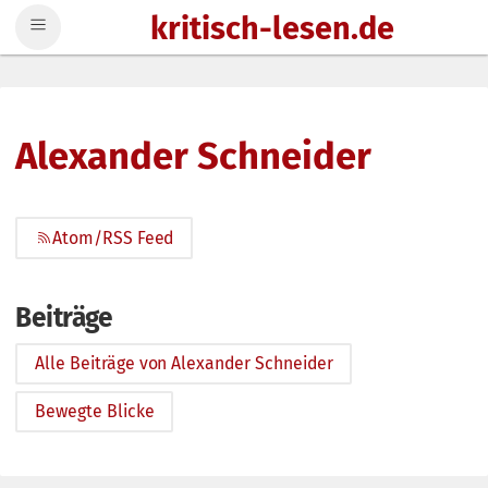
kritisch-lesen.de
Zum Inhalt springen
Alexander Schneider
Atom/RSS Feed
Beiträge
Alle Beiträge von Alexander Schneider
Bewegte Blicke