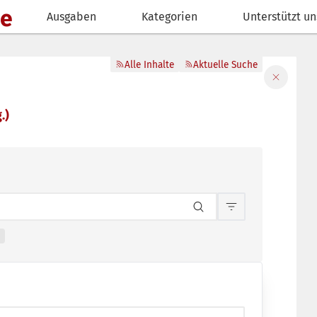
de
Ausgaben
Kategorien
Unterstützt un
Alle Inhalte
Aktuelle Suche
Filter sch
.)
Inhaltsfilterun