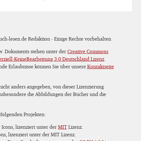
sch-lesen.de Redaktion - Einige Rechte vorbehalten
zw. Dokuments stehen unter der
Creative Commons
iell-KeineBearbeitung 3.0 Deutschland Lizenz
.
nde Erlaubnisse können Sie über unsere
Kontaktseite
 nicht anders angegeben, von dieser Lizenzierung
 insbesondere die Abbildungen der Bücher und die
 folgenden Projekten:
Icons, lizenziert unter der
MIT
Lizenz.
s, lizenziert unter der MIT Lizenz.