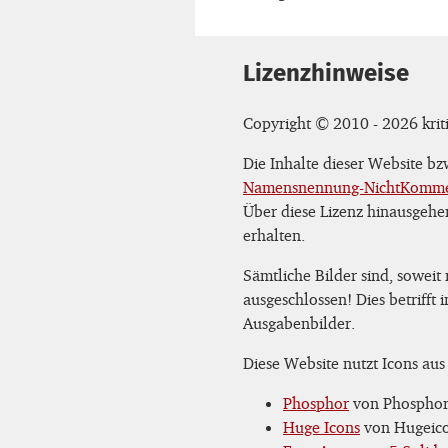
Lizenzhinweise
Copyright © 2010 - 2026 kriti
Die Inhalte dieser Website b
Namensnennung-NichtKommerz
Über diese Lizenz hinausgehe
erhalten.
Sämtliche Bilder sind, soweit
ausgeschlossen! Dies betrifft
Ausgabenbilder.
Diese Website nutzt Icons aus
Phosphor
von Phosphor 
Huge Icons
von Hugeicon