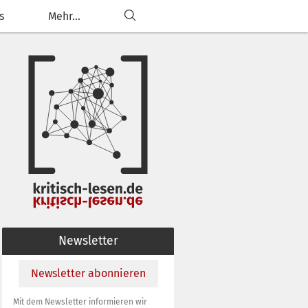
s
Mehr...
ließen
g anpassen
Newsletter
Newsletter abonnieren
Mit dem Newsletter informieren wir