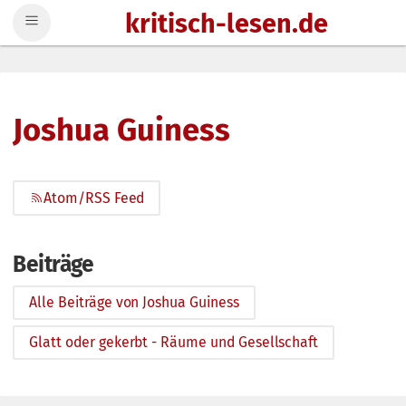
kritisch-lesen.de
Zum Inhalt springen
Joshua Guiness
Atom/RSS Feed
Beiträge
Alle Beiträge von Joshua Guiness
Glatt oder gekerbt - Räume und Gesellschaft