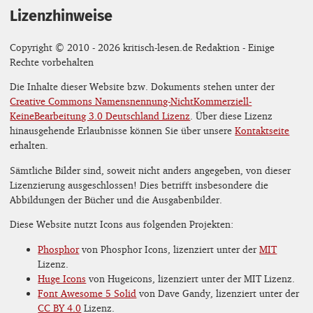
Lizenzhinweise
Copyright © 2010 - 2026 kritisch-lesen.de Redaktion - Einige
Rechte vorbehalten
Die Inhalte dieser Website bzw. Dokuments stehen unter der
Creative Commons Namensnennung-NichtKommerziell-
KeineBearbeitung 3.0 Deutschland Lizenz
. Über diese Lizenz
hinausgehende Erlaubnisse können Sie über unsere
Kontaktseite
erhalten.
Sämtliche Bilder sind, soweit nicht anders angegeben, von dieser
Lizenzierung ausgeschlossen! Dies betrifft insbesondere die
Abbildungen der Bücher und die Ausgabenbilder.
Diese Website nutzt Icons aus folgenden Projekten:
Phosphor
von Phosphor Icons, lizenziert unter der
MIT
Lizenz.
Huge Icons
von Hugeicons, lizenziert unter der MIT Lizenz.
Font Awesome 5 Solid
von Dave Gandy, lizenziert unter der
CC BY 4.0
Lizenz.