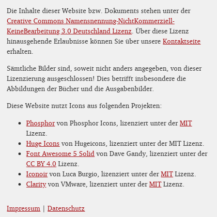
Die Inhalte dieser Website bzw. Dokuments stehen unter der
Creative Commons Namensnennung-NichtKommerziell-
KeineBearbeitung 3.0 Deutschland Lizenz
. Über diese Lizenz
hinausgehende Erlaubnisse können Sie über unsere
Kontaktseite
erhalten.
Sämtliche Bilder sind, soweit nicht anders angegeben, von dieser
Lizenzierung ausgeschlossen! Dies betrifft insbesondere die
Abbildungen der Bücher und die Ausgabenbilder.
Diese Website nutzt Icons aus folgenden Projekten:
Phosphor
von Phosphor Icons, lizenziert unter der
MIT
Lizenz.
Huge Icons
von Hugeicons, lizenziert unter der MIT Lizenz.
Font Awesome 5 Solid
von Dave Gandy, lizenziert unter der
CC BY 4.0
Lizenz.
Iconoir
von Luca Burgio, lizenziert unter der
MIT
Lizenz.
Clarity
von VMware, lizenziert unter der
MIT
Lizenz.
Impressum
|
Datenschutz