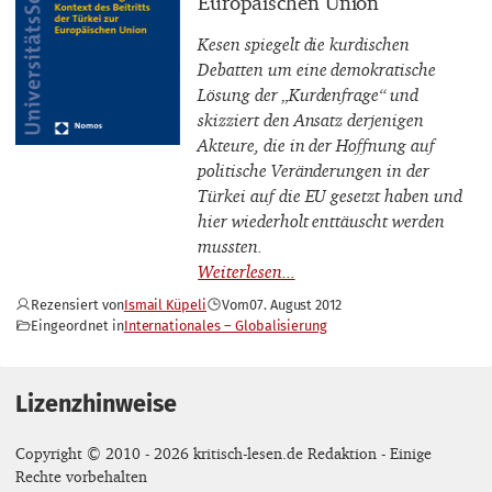
Europäischen Union
Kesen spiegelt die kurdischen
Debatten um eine demokratische
Lösung der „Kurdenfrage“ und
skizziert den Ansatz derjenigen
Akteure, die in der Hoffnung auf
politische Veränderungen in der
Türkei auf die EU gesetzt haben und
hier wiederholt enttäuscht werden
mussten.
Rezensiert von
Ismail Küpeli
Vom
07. August 2012
Eingeordnet in
Internationales – Globalisierung
Lizenzhinweise
Copyright © 2010 - 2026 kritisch-lesen.de Redaktion - Einige
Rechte vorbehalten