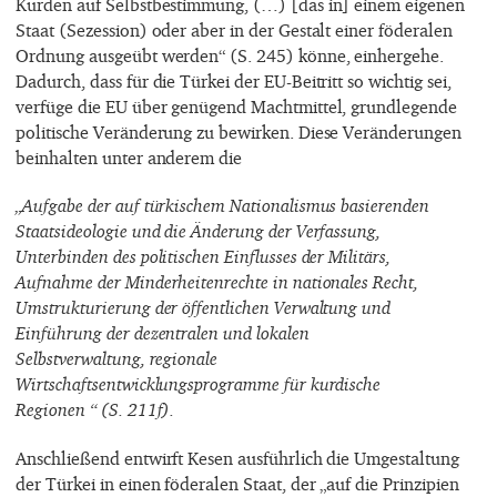
Kurden auf Selbstbestimmung, (…) [das in] einem eigenen
Staat (Sezession) oder aber in der Gestalt einer föderalen
Ordnung ausgeübt werden“ (S. 245) könne, einhergehe.
Dadurch, dass für die Türkei der EU-Beitritt so wichtig sei,
verfüge die EU über genügend Machtmittel, grundlegende
politische Veränderung zu bewirken. Diese Veränderungen
beinhalten unter anderem die
„Aufgabe der auf türkischem Nationalismus basierenden
Staatsideologie und die Änderung der Verfassung,
Unterbinden des politischen Einflusses der Militärs,
Aufnahme der Minderheitenrechte in nationales Recht,
Umstrukturierung der öffentlichen Verwaltung und
Einführung der dezentralen und lokalen
Selbstverwaltung, regionale
Wirtschaftsentwicklungsprogramme für kurdische
Regionen “ (S. 211f).
Anschließend entwirft Kesen ausführlich die Umgestaltung
der Türkei in einen föderalen Staat, der „auf die Prinzipien