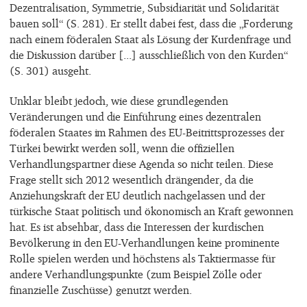
Dezentralisation, Symmetrie, Subsidiarität und Solidarität
bauen soll“ (S. 281). Er stellt dabei fest, dass die „Forderung
nach einem föderalen Staat als Lösung der Kurdenfrage und
die Diskussion darüber [...] ausschließlich von den Kurden“
(S. 301) ausgeht.
Unklar bleibt jedoch, wie diese grundlegenden
Veränderungen und die Einführung eines dezentralen
föderalen Staates im Rahmen des EU-Beitrittsprozesses der
Türkei bewirkt werden soll, wenn die offiziellen
Verhandlungspartner diese Agenda so nicht teilen. Diese
Frage stellt sich 2012 wesentlich drängender, da die
Anziehungskraft der EU deutlich nachgelassen und der
türkische Staat politisch und ökonomisch an Kraft gewonnen
hat. Es ist absehbar, dass die Interessen der kurdischen
Bevölkerung in den EU-Verhandlungen keine prominente
Rolle spielen werden und höchstens als Taktiermasse für
andere Verhandlungspunkte (zum Beispiel Zölle oder
finanzielle Zuschüsse) genutzt werden.