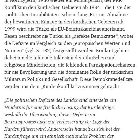
in Nordzypern, 1980 wieder ein Militärputsch, der PKK-
Konflikt in den kurdischen Gebieten ab 1984 – die Liste der
„politischen Instabilitäten“ scheint lang. Erst mit Abnahme
der bewaffneten Kämpfe in den kurdischen Gebieten ab
1999 wird die Türkei als EU-Beitrittskandidat anerkannt.
Kesen beschreibt die Türkei als „defekte Demokratie“, wobei
die Defizite im Vergleich zu den „europäischen Werten und
Normen“ (vgl. S. 132) festgestellt werden. Konkret geht es
dabei um die fehlende Inklusion der ethnischen und
religiösen Minderheiten, die fehlenden Partizipationschancen
für die Bevölkerung und die dominante Rolle der türkischen
Militärs in Politik und Gesellschaft. Diese Demokratiedefizite
werden mit dem „Kurdenkonflikt“ zusammengebracht:
„Die politischen Defizite des Landes sind einerseits ein
Hindernis für eine friedliche Lösung der Kurdenfrage,
weshalb die Überwindung dieser Defizite im
Beitrittsprozess auch zur Verbesserung der Lage der
Kurden führen wird. Andererseits handelt es sich bei der
Kurdenfrage um ein ethnisch-nationales Problem der