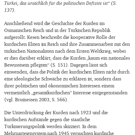
Türkei, das ursächlich für die politischen Defizite ist“ (S.
137).
Anschließend wird die Geschichte der Kurden im
Osmanischen Reich und in der Türkischen Republik
aufgerollt. Kesen beschreibt die kooperative Rolle der
kurdischen Eliten im Reich und ihre Zusammenarbeit mit den
türkischen Nationalisten nach dem Ersten Weltkrieg, wobei
er dies darüber erklärt, dass die Kurden „kaum ein nationales
Bewusstsein pflegten“ (S. 151). Dagegen lässt sich
einwenden, dass die Politik der kurdischen Eliten nicht durch
eine ideologische Schwäche zu erklären ist, sondern dass
ihrer politischen und ökonomischen Interessen einem
vermeintlich „gesamtkurdischen“ Interesse entgegenstanden
(vgl. Bruinessen 2003, S. 566).
Die Unterdrückung der Kurden nach 1923 und die
kurdischen Aufstände gegen die staatliche
Türkisierungspolitik werden skizziert. In dem
Mehrparteiensystem nach 1945 versuchten kurdische