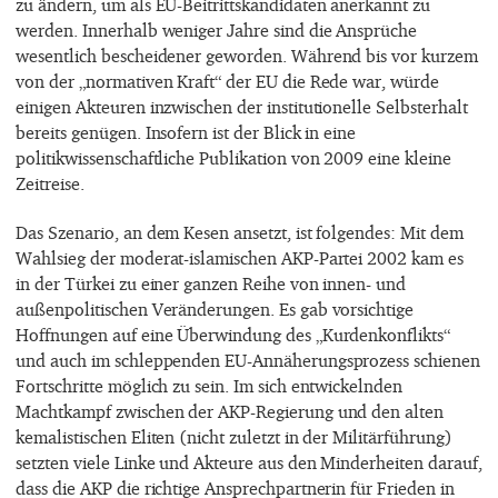
zu ändern, um als EU-Beitrittskandidaten anerkannt zu
werden. Innerhalb weniger Jahre sind die Ansprüche
wesentlich bescheidener geworden. Während bis vor kurzem
von der „normativen Kraft“ der EU die Rede war, würde
einigen Akteuren inzwischen der institutionelle Selbsterhalt
bereits genügen. Insofern ist der Blick in eine
politikwissenschaftliche Publikation von 2009 eine kleine
Zeitreise.
Das Szenario, an dem Kesen ansetzt, ist folgendes: Mit dem
Wahlsieg der moderat-islamischen AKP-Partei 2002 kam es
in der Türkei zu einer ganzen Reihe von innen- und
außenpolitischen Veränderungen. Es gab vorsichtige
Hoffnungen auf eine Überwindung des „Kurdenkonflikts“
und auch im schleppenden EU-Annäherungsprozess schienen
Fortschritte möglich zu sein. Im sich entwickelnden
Machtkampf zwischen der AKP-Regierung und den alten
kemalistischen Eliten (nicht zuletzt in der Militärführung)
setzten viele Linke und Akteure aus den Minderheiten darauf,
dass die AKP die richtige Ansprechpartnerin für Frieden in