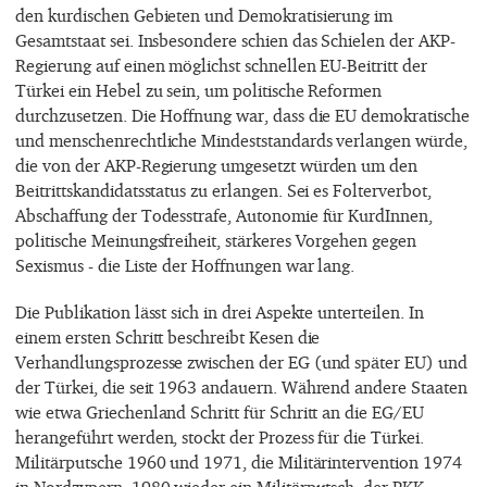
den kurdischen Gebieten und Demokratisierung im
Gesamtstaat sei. Insbesondere schien das Schielen der AKP-
Regierung auf einen möglichst schnellen EU-Beitritt der
Türkei ein Hebel zu sein, um politische Reformen
durchzusetzen. Die Hoffnung war, dass die EU demokratische
und menschenrechtliche Mindeststandards verlangen würde,
die von der AKP-Regierung umgesetzt würden um den
Beitrittskandidatsstatus zu erlangen. Sei es Folterverbot,
Abschaffung der Todesstrafe, Autonomie für KurdInnen,
politische Meinungsfreiheit, stärkeres Vorgehen gegen
Sexismus - die Liste der Hoffnungen war lang.
Die Publikation lässt sich in drei Aspekte unterteilen. In
einem ersten Schritt beschreibt Kesen die
Verhandlungsprozesse zwischen der EG (und später EU) und
der Türkei, die seit 1963 andauern. Während andere Staaten
wie etwa Griechenland Schritt für Schritt an die EG/EU
herangeführt werden, stockt der Prozess für die Türkei.
Militärputsche 1960 und 1971, die Militärintervention 1974