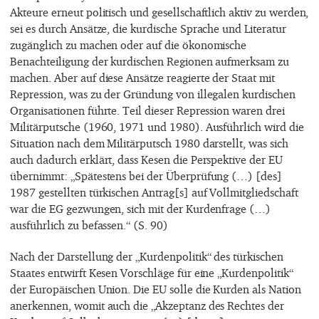
Akteure erneut politisch und gesellschaftlich aktiv zu werden,
sei es durch Ansätze, die kurdische Sprache und Literatur
zugänglich zu machen oder auf die ökonomische
Benachteiligung der kurdischen Regionen aufmerksam zu
machen. Aber auf diese Ansätze reagierte der Staat mit
Repression, was zu der Gründung von illegalen kurdischen
Organisationen führte. Teil dieser Repression waren drei
Militärputsche (1960, 1971 und 1980). Ausführlich wird die
Situation nach dem Militärputsch 1980 darstellt, was sich
auch dadurch erklärt, dass Kesen die Perspektive der EU
übernimmt: „Spätestens bei der Überprüfung (…) [des]
1987 gestellten türkischen Antrag[s] auf Vollmitgliedschaft
war die EG gezwungen, sich mit der Kurdenfrage (…)
ausführlich zu befassen.“ (S. 90)
Nach der Darstellung der „Kurdenpolitik“ des türkischen
Staates entwirft Kesen Vorschläge für eine „Kurdenpolitik“
der Europäischen Union. Die EU solle die Kurden als Nation
anerkennen, womit auch die „Akzeptanz des Rechtes der