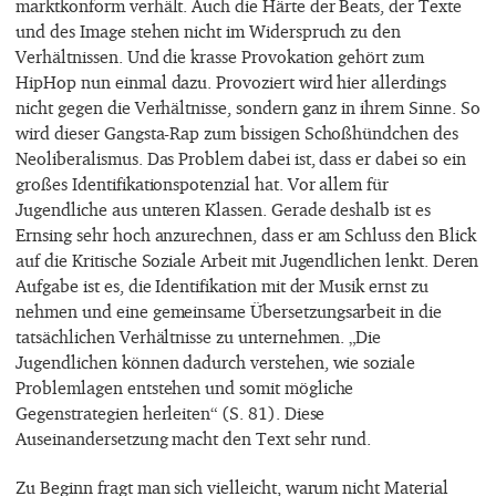
marktkonform verhält. Auch die Härte der Beats, der Texte
und des Image stehen nicht im Widerspruch zu den
Verhältnissen. Und die krasse Provokation gehört zum
HipHop nun einmal dazu. Provoziert wird hier allerdings
nicht gegen die Verhältnisse, sondern ganz in ihrem Sinne. So
wird dieser Gangsta-Rap zum bissigen Schoßhündchen des
Neoliberalismus. Das Problem dabei ist, dass er dabei so ein
großes Identifikationspotenzial hat. Vor allem für
Jugendliche aus unteren Klassen. Gerade deshalb ist es
Ernsing sehr hoch anzurechnen, dass er am Schluss den Blick
auf die Kritische Soziale Arbeit mit Jugendlichen lenkt. Deren
Aufgabe ist es, die Identifikation mit der Musik ernst zu
nehmen und eine gemeinsame Übersetzungsarbeit in die
tatsächlichen Verhältnisse zu unternehmen. „Die
Jugendlichen können dadurch verstehen, wie soziale
Problemlagen entstehen und somit mögliche
Gegenstrategien herleiten“ (S. 81). Diese
Auseinandersetzung macht den Text sehr rund.
Zu Beginn fragt man sich vielleicht, warum nicht Material