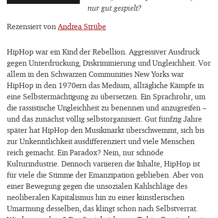
nur gut gespielt?
Rezensiert von
Andrea Strübe
HipHop war ein Kind der Rebellion. Aggressiver Ausdruck
gegen Unterdrückung, Diskriminierung und Ungleichheit. Vor
allem in den Schwarzen Communities New Yorks war
HipHop in den 1970ern das Medium, alltägliche Kämpfe in
eine Selbstermächtigung zu übersetzen. Ein Sprachrohr, um
die rassistische Ungleichheit zu benennen und anzugreifen –
und das zunächst völlig selbstorganisiert. Gut fünfzig Jahre
später hat HipHop den Musikmarkt überschwemmt, sich bis
zur Unkenntlichkeit ausdifferenziert und viele Menschen
reich gemacht. Ein Paradox? Nein, nur schnöde
Kulturindustrie. Dennoch variieren die Inhalte, HipHop ist
für viele die Stimme der Emanzipation geblieben. Aber von
einer Bewegung gegen die unsozialen Kahlschläge des
neoliberalen Kapitalismus hin zu einer künstlerischen
Umarmung desselben, das klingt schon nach Selbstverrat.