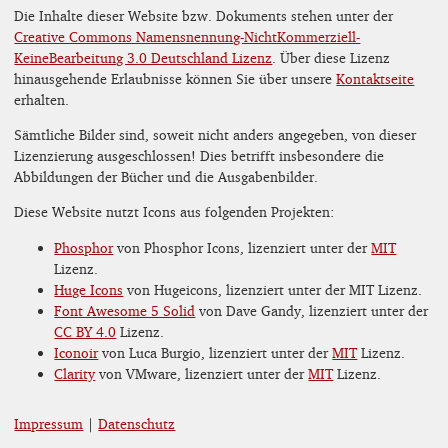
Die Inhalte dieser Website bzw. Dokuments stehen unter der
Creative Commons Namensnennung-NichtKommerziell-
KeineBearbeitung 3.0 Deutschland Lizenz
. Über diese Lizenz
hinausgehende Erlaubnisse können Sie über unsere
Kontaktseite
erhalten.
Sämtliche Bilder sind, soweit nicht anders angegeben, von dieser
Lizenzierung ausgeschlossen! Dies betrifft insbesondere die
Abbildungen der Bücher und die Ausgabenbilder.
Diese Website nutzt Icons aus folgenden Projekten:
Phosphor
von Phosphor Icons, lizenziert unter der
MIT
Lizenz.
Huge Icons
von Hugeicons, lizenziert unter der MIT Lizenz.
Font Awesome 5 Solid
von Dave Gandy, lizenziert unter der
CC BY 4.0
Lizenz.
Iconoir
von Luca Burgio, lizenziert unter der
MIT
Lizenz.
Clarity
von VMware, lizenziert unter der
MIT
Lizenz.
Impressum
|
Datenschutz