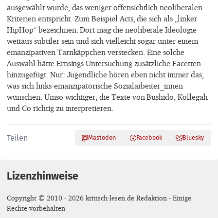
ausgewählt wurde, das weniger offensichtlich neoliberalen
Kriterien entspricht. Zum Beispiel Acts, die sich als „linker
HipHop“ bezeichnen. Dort mag die neoliberale Ideologie
weitaus subtiler sein und sich vielleicht sogar unter einem
emanzipativen Tarnkäppchen verstecken. Eine solche
Auswahl hätte Ernsings Untersuchung zusätzliche Facetten
hinzugefügt. Nur: Jugendliche hören eben nicht immer das,
was sich links-emanzipatorische Sozialarbeiter_innen
wünschen. Umso wichtiger, die Texte von Bushido, Kollegah
und Co richtig zu interpretieren.
Teilen
Mastodon
Facebook
Bluesky
Lizenzhinweise
Copyright © 2010 - 2026 kritisch-lesen.de Redaktion - Einige
Rechte vorbehalten