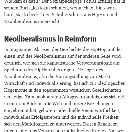
Wie kam es dazu? Der Sozialpädagoge Tobias Ernsing hat in
seinem Buch „Ich kann schlafen, wenn ich tot bin - work
hard, stack checks“ den Schulterschluss aus HipHop und
Neoliberalismus untersucht.
Neoliberalismus in Reimform
In prägnanten Abrissen der Geschichte des HipHop auf der
einen und des Neoliberalismus auf der anderen Seite wird
deutlich, wie sich die kapitalistische Verwertungslogik auf
Spielarten des HipHop übertrugen. Die Logik des
Neoliberalismus, also die Vorrangstellung von Markt,
Wirtschaft und Individualisierung, hat sich zur ideologischen
Hegemonie in den sogenannten westlichen Gesellschaften
verstetigt. Zum neoliberalen Alltagsverständnis, das sich tief
in unseren Blick auf die Welt und unsere Beziehungen
eingebrannt hat, gehören individuelle Verantwortlichkeit,
individuelles Erfolgsstreben und die individuelle Freiheit,
sich den Marktlogiken zu unterwerfen. Diesen Regeln zu
folgen, birgt das Versprechen individuellen Erfolgs. Nur wer