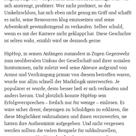
sich anstrengt, profitiert. Wer nicht profitiert, so der
Umkehrschluss, hat sich eben nicht genug im Griff und schafft
es nicht, seine Ressourcen klug einzusetzen und seine
Arbeitskraft gewinnbringend zu verkaufen. Selber schuld,
wenn es mit der Karriere nicht geklappt hat. Diese Geschichte
ist selten wahr, erzählt wird sie dennoch gerne.
HipHop, in seinen Anfängen zumindest in Zügen Gegenwehr
zum neoliberalen Umbau der Gesellschaft und ihrer sozialen
Institutionen, nicht zuletzt weil seine Akteure aufgrund von
Armut und Verdrängung primär von diesem betroffen waren,
wurde nur allzu schnell der Marktlogik unterworfen. Je
populärer er wurde, desto besser ließ er sich verkaufen und
anders herum. Und plötzlich konnte HipHop sein
Erfolgsversprechen – freilich nur für wenige – einlösen. Es
wäre sicher dreist, diejenigen zu Schuldigen zu erklären, die
diese Möglichkeit wahrnahmen und ihnen vorzuwerfen, sie
hätten ihre Authentizität aufgegeben. Und nicht vergessen
werden sollten die vielen Beispiele für subkulturellen,