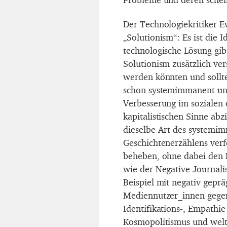
Der Technologiekritiker E
„Solutionism“: Es ist die 
technologische Lösung gib
Solutionism zusätzlich ver
werden könnten und sollte
schon systemimmanent und
Verbesserung im sozialen 
kapitalistischen Sinne abz
dieselbe Art des systemi
Geschichtenerzählens verfo
beheben, ohne dabei den K
wie der Negative Journali
Beispiel mit negativ geprä
Mediennutzer_innen gegen
Identifikations-, Empathi
Kosmopolitismus und welt