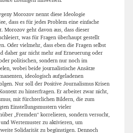
vgeny Morozov nennt diese Ideologie
Idee, dass es für jedes Problem eine einfache
t. Morozov geht davon aus, dass dieser
schleiert, was für Fragen überhaupt gestellt
n. Oder vielmehr, dass eben die Fragen selbst
 daher gar nicht mehr auf Erneuerung oder
oder politischen, sondern nur noch im
ielen, wobei beide journalistische Ansätze
mmanenten, ideologisch aufgeladenen
lgen. Nur soll der Positive Journalismus Krisen
ontext zu hinterfragen. Er arbeitet zwar nicht,
smus, mit fürchterlichen Bildern, die zum
gten Einstellungsmustern vieler
über „Fremden“ korrelieren, sondern versucht,
e und Wertemuster zu aktivieren, um
weite Solidarität zu begünstigen. Dennoch