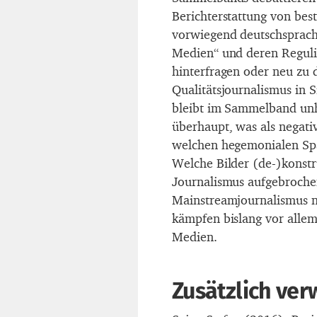
Berichterstattung von be
vorwiegend deutschsprach
Medien“ und deren Reguli
hinterfragen oder neu zu 
Qualitätsjournalismus in S
bleibt im Sammelband unh
überhaupt, was als negativ
welchen hegemonialen Spa
Welche Bilder (de-)konstr
Journalismus aufgebroche
Mainstreamjournalismus n
kämpfen bislang vor allem 
Medien.
Zusätzlich ver