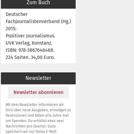
Zum Buch
Deutscher
Fachjournalistenverband (Hg.)
2015:
Positiver Journalismus.
UVK Verlag, Konstanz.
ISBN: 978-3867646468.
224 Seiten. 34,00 Euro.
Newsletter
Newsletter abonnieren
Mit dem Newsletter informieren wir
Dich über neue Ausgaben, ermutigen zu
Rezensionen und bitten alle Jahre mal
um Spenden. Du erhältst etwa zwei
Nachrichten pro Quartal. Dazu
speichern wir nur Deine E-Mail-