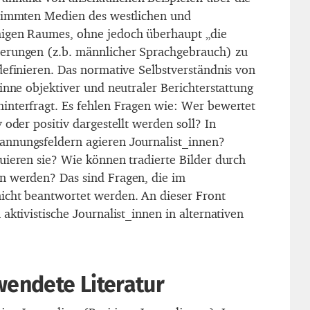
stimmten Medien des westlichen und
igen Raumes, ohne jedoch überhaupt „die
erungen (z.b. männlicher Sprachgebrauch) zu
definieren. Das normative Selbstverständnis von
inne objektiver und neutraler Berichterstattung
interfragt. Es fehlen Fragen wie: Wer bewertet
 oder positiv dargestellt werden soll? In
nnungsfeldern agieren Journalist_innen?
uieren sie? Wie können tradierte Bilder durch
n werden? Das sind Fragen, die im
icht beantwortet werden. An dieser Front
aktivistische Journalist_innen in alternativen
wendete Literatur