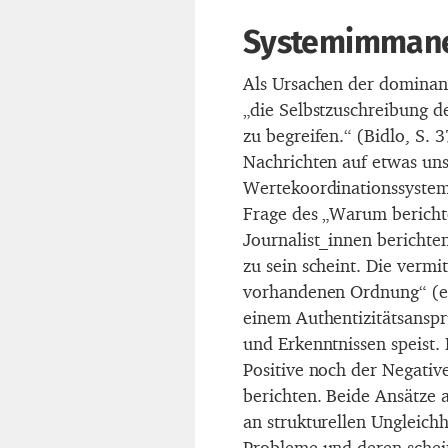
Systemimmane
Als Ursachen der dominant
„die Selbstzuschreibung de
zu begreifen.“ (Bidlo, S. 
Nachrichten auf etwas uns
Wertekoordinationssystem
Frage des „Warum bericht
Journalist_innen berichte
zu sein scheint. Die vermi
vorhandenen Ordnung“ (ebd
einem Authentizitätsanspr
und Erkenntnissen speist. 
Positive noch der Negative
berichten. Beide Ansätze
an strukturellen Ungleichh
Probleme und deren schei