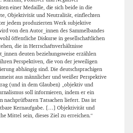
ten einer Medaille, die sich beide in die
e, Objektivität und Neutralität, einflechten
nter jedem produzierten Werk subjektive
 wird von den Autor_innen des Sammelbandes
hl öffentliche Diskurse in gesellschaftlichen
ehen, die in Herrschaftsverhältnisse
ist_innen deuten beziehungsweise erzählen
hren Perspektiven, die von der jeweiligen
nierung abhängig sind. Die deutschsprachigen
meist aus männlicher und weißer Perspektive
trag (und in dem Glauben) „objektiv und
urnalismus soll informieren, indem er ein
on nachprüfbaren Tatsachen liefert. Das ist
tbare Kernaufgabe. […] Objektivität und
he Mittel sein, dieses Ziel zu erreichen.“