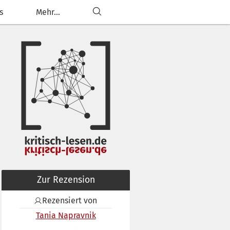
s
Mehr...
Zur Rezension
Rezensiert von
Tania Napravnik