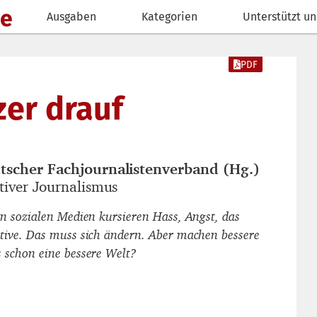
de
Ausgaben
Kategorien
Unterstützt un
PDF
zer drauf
tscher Fachjournalistenverband (Hg.)
autor_innen
tiver Journalismus
titel
en sozialen Medien kursieren Hass, Angst, das
tive. Das muss sich ändern. Aber machen bessere
 schon eine bessere Welt?