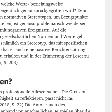
uf welche Werte- beziehungsweise
r eigentlich genau zurückgegriffen wird? Denn
on normativen Stereotypen, um Bezugspunkte
tellen, ist genauso problematisch wie dessen
mit negativen Ereignissen. Auf die
 gesellschaftlichen Normen und Werte geht
es nämlich ein Stereotyp, das mit spezifischen
so hat es auch eine positive Berichterstattung
 erhalten und in der Erinnerung der Leser zu
, S. 203)
ten?
ls professionelle Allesversteher. Die Grenzen
igkeit zu reflektieren, passt nicht ins
2018, S. 22) Die Autor_innen des
anhand von anschaulichen Beispielen über die