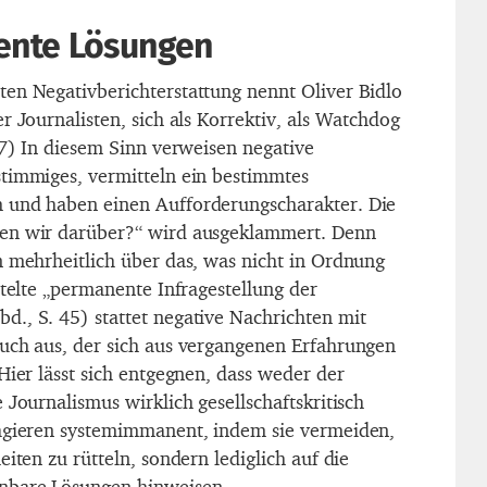
nte Lösungen
en Negativberichterstattung nennt Oliver Bidlo
r Journalisten, sich als Korrektiv, als Watchdog
37) In diesem Sinn verweisen negative
timmiges, vermitteln ein bestimmtes
 und haben einen Aufforderungscharakter. Die
en wir darüber?“ wird ausgeklammert. Denn
n mehrheitlich über das, was nicht in Ordnung
ttelte „permanente Infragestellung der
., S. 45) stattet negative Nachrichten mit
uch aus, der sich aus vergangenen Erfahrungen
Hier lässt sich entgegnen, dass weder der
 Journalismus wirklich gesellschaftskritisch
 agieren systemimmanent, indem sie vermeiden,
eiten zu rütteln, sondern lediglich auf die
nbare Lösungen hinweisen.