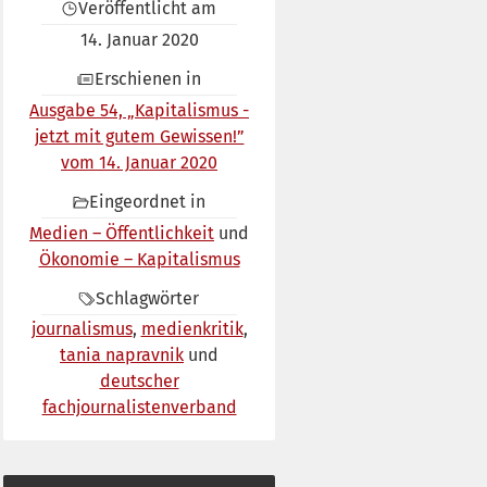
Veröffentlicht am
14. Januar 2020
Erschienen in
Ausgabe 54, „Kapitalismus -
jetzt mit gutem Gewissen!”
vom 14. Januar 2020
Eingeordnet in
Medien – Öffentlichkeit
Ökonomie – Kapitalismus
Schlagwörter
journalismus
medienkritik
tania napravnik
deutscher
fachjournalistenverband