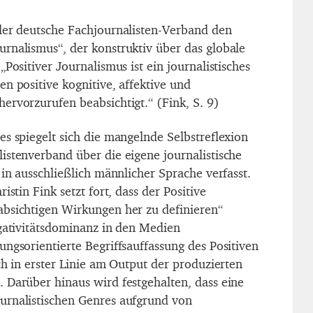
der deutsche Fachjournalisten-Verband den
rnalismus“, der konstruktiv über das globale
„Positiver Journalismus ist ein journalistisches
n positive kognitive, affektive und
ervorzurufen beabsichtigt.“ (Fink, S. 9)
es spiegelt sich die mangelnde Selbstreflexion
istenverband über die eigene journalistische
 in ausschließlich männlicher Sprache verfasst.
istin Fink setzt fort, dass der Positive
bsichtigen Wirkungen her zu definieren“
egativitätsdominanz in den Medien
ngsorientierte Begriffsauffassung des Positiven
ch in erster Linie am Output der produzierten
 Darüber hinaus wird festgehalten, dass eine
urnalistischen Genres aufgrund von