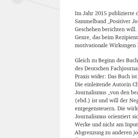
Im Jahr 2015 publizierte 
Sammelband „Positiver Jou
Geschehen berichten will. 
Genre, das beim Rezipiente
motivationale Wirkungen h
Gleich zu Beginn des Buch
des Deutschen Fachjournal
Praxis wider: Das Buch ist
Die einleitende Autorin Chr
Journalismus „von den bea
(ebd.) ist und will der N
entgegensteuern. Die wirku
Journalismus orientiert si
Werke und nicht am Input.
Abgrenzung zu anderen jo