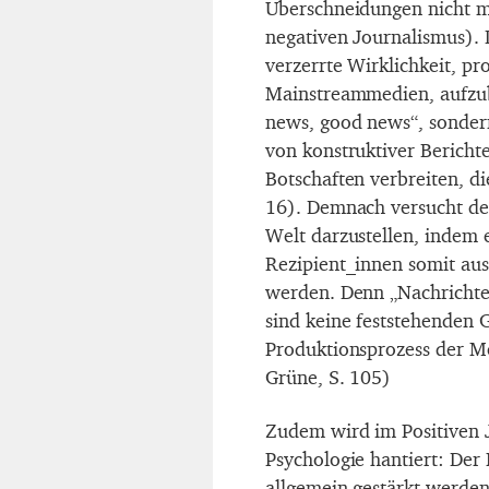
Überschneidungen nicht m
negativen Journalismus). D
verzerrte Wirklichkeit, pr
Mainstreammedien, aufzub
news, good news“, sonder
von konstruktiver Berichte
Botschaften verbreiten, di
16). Demnach versucht der
Welt darzustellen, indem 
Rezipient_innen somit au
werden. Denn „Nachrichte
sind keine feststehenden 
Produktionsprozess der Med
Grüne, S. 105)
Zudem wird im Positiven J
Psychologie hantiert: Der
allgemein gestärkt werden