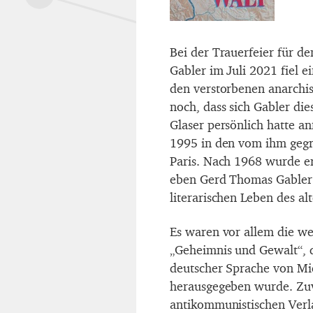
Bei der Trauerfeier für d
Gabler im Juli 2021 fiel e
den verstorbenen anarchis
noch, dass sich Gabler di
Glaser persönlich hatte an
1995 in den vom ihm gegr
Paris. Nach 1968 wurde e
eben Gerd Thomas Gabler 
literarischen Leben des a
Es waren vor allem die w
„Geheimnis und Gewalt“, d
deutscher Sprache von Mi
herausgegeben wurde. Zuv
antikommunistischen Verla