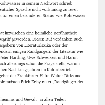
 Rohrwasser in seinem Nachwort schrieb.
eutscher Sprache nicht vollständig zu lesen
tor einen besonderen Status, wie Rohrwasser
at inzwischen eine heimliche Berühmtheit
m Begriff geworden. Diesen Ruf verdanken Buch
sgebern von Literaturlexika oder der
sondern einigen Randgängern der Literatur wie
 Peter Härtling, Uwe Schweikert und Harun
ich allerdings schon die Frage stellt, warum
ühen Nachkriegsjahren im Kulturbetrieb
geber der Frankfurter Hefte Walter Dirks und
olumnisten Erich Kuby unter „Randgänger der
eheimnis und Gewalt“ in allen Teilen