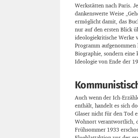
Werkstätten nach Paris. Je
dankenswerte Weise „Gehe
ermöglicht damit, das Buc
nur auf den ersten Blick ü
ideologiekritische Werke 
Programm aufgenommen hat
Biographie, sondern eine
Ideologie von Ende der 19
Kommunistische
Auch wenn der Ich-Erzähl
enthält, handelt es sich d
Glaser nicht für den Tod
Wohnort verantwortlich, 
Frühsommer 1933 erschoss
Flugblattaktion vor der gr