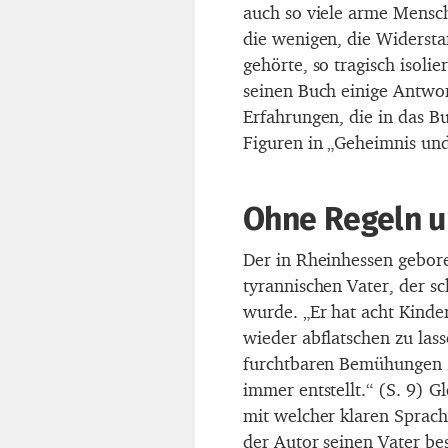
auch so viele arme Mensc
die wenigen, die Widersta
gehörte, so tragisch isolie
seinen Buch einige Antwor
Erfahrungen, die in das Bu
Figuren in „Geheimnis und
Ohne Regeln u
Der in Rheinhessen gebore
tyrannischen Vater, der s
wurde. „Er hat acht Kinder
wieder abflatschen zu lass
furchtbaren Bemühungen z
immer entstellt.“ (S. 9) G
mit welcher klaren Sprach
der Autor seinen Vater be