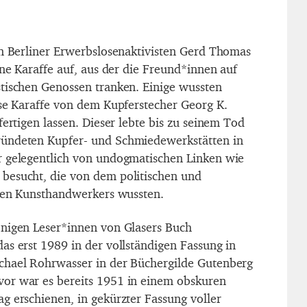
en Berliner Erwerbslosenaktivisten Gerd Thomas
ine Karaffe auf, aus der die Freund*innen auf
tischen Genossen tranken. Einige wussten
ese Karaffe von dem Kupferstecher Georg K.
fertigen lassen. Dieser lebte bis zu seinem Tod
ündeten Kupfer- und Schmiedewerkstätten in
r gelegentlich von undogmatischen Linken wie
besucht, die von dem politischen und
lten Kunsthandwerkers wussten.
enigen Leser*innen von Glasers Buch
as erst 1989 in der vollständigen Fassung in
chael Rohrwasser in der Büchergilde Gutenberg
or war es bereits 1951 in einem obskuren
g erschienen, in gekürzter Fassung voller