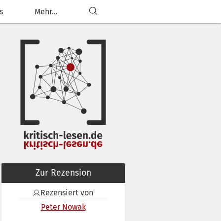
s
Mehr...
Zur Rezension
Rezensiert von
Peter Nowak