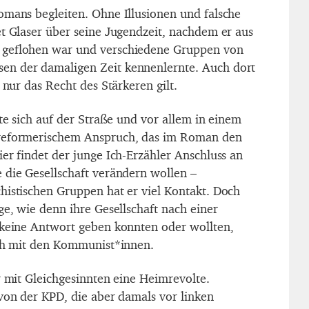
omans begleiten. Ohne Illusionen und falsche
et Glaser über seine Jugendzeit, nachdem er aus
 geflohen war und verschiedene Gruppen von
n der damaligen Zeit kennenlernte. Auch dort
 nur das Recht des Stärkeren gilt.
rte sich auf der Straße und vor allem in einem
 reformerischem Anspruch, das im Roman den
er findet der junge Ich-Erzähler Anschluss an
 die Gesellschaft verändern wollen –
histischen Gruppen hat er viel Kontakt. Doch
ge, wie denn ihre Gesellschaft nach einer
 keine Antwort geben konnten oder wollten,
ich mit den Kommunist*innen.
r mit Gleichgesinnten eine Heimrevolte.
 von der KPD, die aber damals vor linken