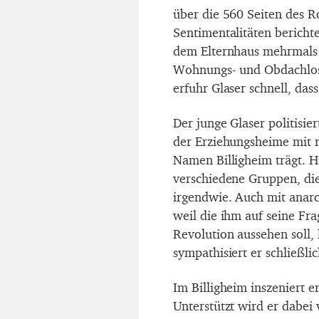
über die 560 Seiten des R
Sentimentalitäten bericht
dem Elternhaus mehrmals
Wohnungs- und Obdachlose
erfuhr Glaser schnell, dass
Der junge Glaser politisie
der Erziehungsheime mit
Namen Billigheim trägt. Hi
verschiedene Gruppen, die
irgendwie. Auch mit anarc
weil die ihm auf seine Fra
Revolution aussehen soll,
sympathisiert er schließl
Im Billigheim inszeniert e
Unterstützt wird er dabei