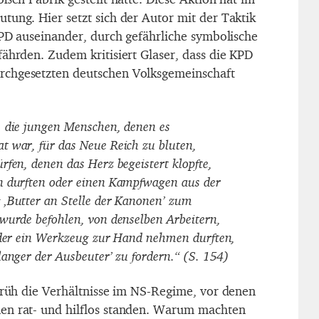
tung. Hier setzt sich der Autor mit der Taktik
KPD auseinander, durch gefährliche symbolische
fährden. Zudem kritisiert Glaser, dass die KPD
chgesetzten deutschen Volksgemeinschaft
, die jungen Menschen, denen es
 war, für das Neue Reich zu bluten,
rfen, denen das Herz begeistert klopfte,
n durften oder einen Kampfwagen aus der
 ‚Butter an Stelle der Kanonen’ zum
wurde befohlen, von denselben Arbeitern,
eder ein Werkzeug zur Hand nehmen durften,
langer der Ausbeuter’ zu fordern.“ (S. 154)
 früh die Verhältnisse im NS-Regime, vor denen
en rat- und hilflos standen. Warum machten