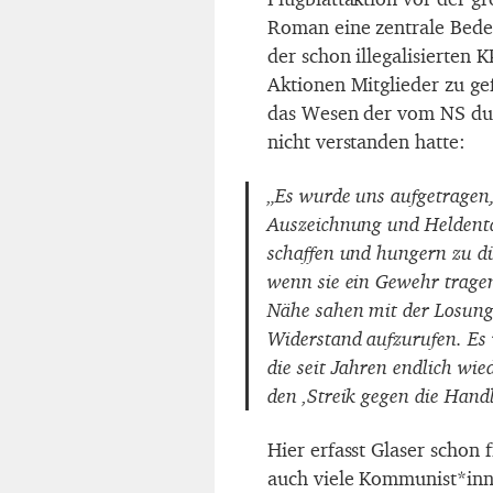
Roman eine zentrale Bedeu
der schon illegalisierten 
Aktionen Mitglieder zu ge
das Wesen der vom NS dur
nicht verstanden hatte:
„Es wurde uns aufgetragen
Auszeichnung und Heldentat
schaffen und hungern zu dü
wenn sie ein Gewehr trage
Nähe sahen mit der Losung
Widerstand aufzurufen. Es 
die seit Jahren endlich wi
den ‚Streik gegen die Hand
Hier erfasst Glaser schon
auch viele Kommunist*inn