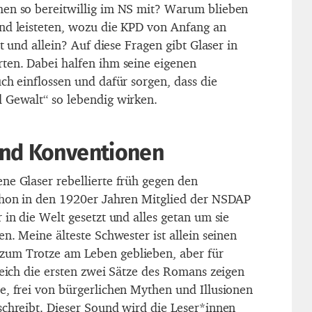
hen so bereitwillig im NS mit? Warum blieben
nd leisteten, wozu die KPD von Anfang an
rt und allein? Auf diese Fragen gibt Glaser in
ten. Dabei halfen ihm seine eigenen
ch einflossen und dafür sorgen, dass die
 Gewalt“ so lebendig wirken.
nd Konventionen
ne Glaser rebellierte früh gegen den
chon in den 1920er Jahren Mitglied der NSDAP
 in die Welt gesetzt und alles getan um sie
en. Meine älteste Schwester ist allein seinen
um Trotze am Leben geblieben, aber für
leich die ersten zwei Sätze des Romans zeigen
e, frei von bürgerlichen Mythen und Illusionen
schreibt. Dieser Sound wird die Leser*innen