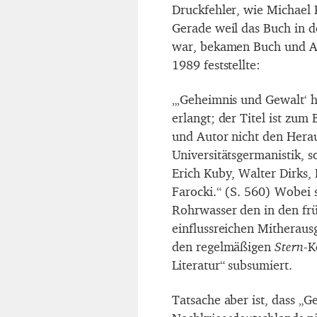
Druckfehler, wie Michael
Gerade weil das Buch in d
war, bekamen Buch und Au
1989 feststellte:
„‚Geheimnis und Gewalt‘ h
erlangt; der Titel ist zu
und Autor nicht den Herau
Universitätsgermanistik, 
Erich Kuby, Walter Dirks,
Farocki.“ (S. 560) Wobei s
Rohrwasser den in den fr
einflussreichen Mitheraus
den regelmäßigen
Stern
-K
Literatur“ subsumiert.
Tatsache aber ist, dass „G