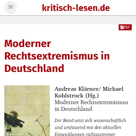
kritisch-lesen.de
Zum Inhalt springen
PDF
Moderner
Rechtsextremismus in
Deutschland
Buchautor_innen
Andreas Klärner/ Michael
Kohlstruck (Hg.)
Buchtitel
Moderner Rechtsextremismus
in Deutschland
Der Band setzt sich wissenschaftlich
und umfassend mit den aktuellen
Entwicklungen rechtsextremer