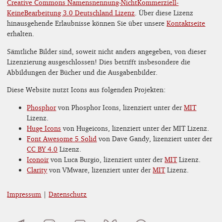
Creative Commons Namensnennung-NichtKommerziell-
KeineBearbeitung 3.0 Deutschland Lizenz
. Über diese Lizenz
hinausgehende Erlaubnisse können Sie über unsere
Kontaktseite
erhalten.
Sämtliche Bilder sind, soweit nicht anders angegeben, von dieser
Lizenzierung ausgeschlossen! Dies betrifft insbesondere die
Abbildungen der Bücher und die Ausgabenbilder.
Diese Website nutzt Icons aus folgenden Projekten:
Phosphor
von Phosphor Icons, lizenziert unter der
MIT
Lizenz.
Huge Icons
von Hugeicons, lizenziert unter der MIT Lizenz.
Font Awesome 5 Solid
von Dave Gandy, lizenziert unter der
CC BY 4.0
Lizenz.
Iconoir
von Luca Burgio, lizenziert unter der
MIT
Lizenz.
Clarity
von VMware, lizenziert unter der
MIT
Lizenz.
Impressum
|
Datenschutz