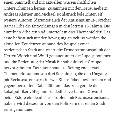
einen Sammelband mit aktuellen wissenschaftlichen
Untersuchungen heraus. Zusammen mit den Herausgebern
Andreas Klärner und Michael Kohlstruck beleuchten elf
weitere Autoren (darunter auch der Antisemitismus-Forscher
Rainer Erb) die Entwicklungen in den letzten 15 Jahren. Die
einzelnen Arbeiten sind unterteilt in drei Themenfelder. Das
erste befasst sich mit der Bewegung an sich, so werden die
aktuellen Tendenzen anhand des Beispiels einer
ostdeutschen Stadt analysiert, die Demonstrationspolitik der
Herren Worch und Wulff genauer unter die Lupe genommen
und die Bedeutung der Musik für subkulturelle Gruppen
hervorgehoben. Der interessanteste Beitrag zum ersten
Themenfeld stammt von drei Soziologen, die den Umgang
mit Rechtsextremismus in zwei Kleinstädten beschreiben und
gegenüberstellen. Dabei fällt auf, dass sich gerade die
Lokalpolitiker völlig unterschiedlich verhalten. Obwohl
beide Städte ein deutliches Problem mit Rechtsextremismus
haben, wird dieses nur von den Politikern der einen Stadt
ernst genommen.