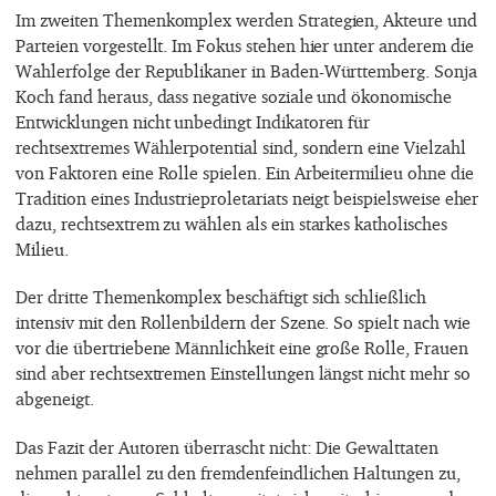
Im zweiten Themenkomplex werden Strategien, Akteure und
Parteien vorgestellt. Im Fokus stehen hier unter anderem die
Wahlerfolge der Republikaner in Baden-Württemberg. Sonja
Koch fand heraus, dass negative soziale und ökonomische
Entwicklungen nicht unbedingt Indikatoren für
rechtsextremes Wählerpotential sind, sondern eine Vielzahl
von Faktoren eine Rolle spielen. Ein Arbeitermilieu ohne die
Tradition eines Industrieproletariats neigt beispielsweise eher
dazu, rechtsextrem zu wählen als ein starkes katholisches
Milieu.
Der dritte Themenkomplex beschäftigt sich schließlich
intensiv mit den Rollenbildern der Szene. So spielt nach wie
vor die übertriebene Männlichkeit eine große Rolle, Frauen
sind aber rechtsextremen Einstellungen längst nicht mehr so
abgeneigt.
Das Fazit der Autoren überrascht nicht: Die Gewalttaten
nehmen parallel zu den fremdenfeindlichen Haltungen zu,