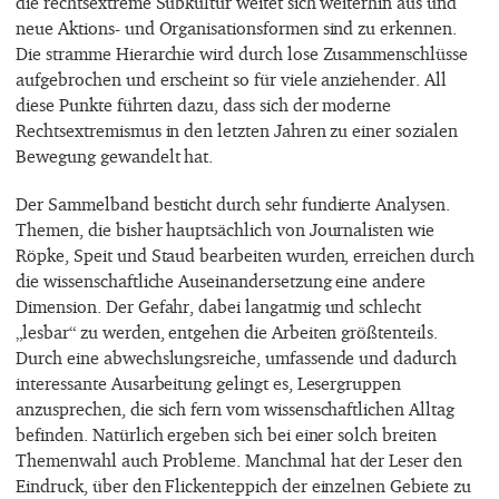
die rechtsextreme Subkultur weitet sich weiterhin aus und
neue Aktions- und Organisationsformen sind zu erkennen.
Die stramme Hierarchie wird durch lose Zusammenschlüsse
aufgebrochen und erscheint so für viele anziehender. All
diese Punkte führten dazu, dass sich der moderne
Rechtsextremismus in den letzten Jahren zu einer sozialen
Bewegung gewandelt hat.
Der Sammelband besticht durch sehr fundierte Analysen.
Themen, die bisher hauptsächlich von Journalisten wie
Röpke, Speit und Staud bearbeiten wurden, erreichen durch
die wissenschaftliche Auseinandersetzung eine andere
Dimension. Der Gefahr, dabei langatmig und schlecht
„lesbar“ zu werden, entgehen die Arbeiten größtenteils.
Durch eine abwechslungsreiche, umfassende und dadurch
interessante Ausarbeitung gelingt es, Lesergruppen
anzusprechen, die sich fern vom wissenschaftlichen Alltag
befinden. Natürlich ergeben sich bei einer solch breiten
Themenwahl auch Probleme. Manchmal hat der Leser den
Eindruck, über den Flickenteppich der einzelnen Gebiete zu