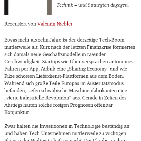
Technik – und Strategien dagegen.
Rezensiert von
Valentin Niebler
Etwas mehr als zehn Jahre ist der derzeitige Tech-Boom
mittlerweile alt. Kurz nach der letzten Finanzkrise formierten
sich damals neue Geschäftsmodelle in rasender
Geschwindigkeit. Startups wie Uber versprachen autonomes
Fahren per App, Airbnb eine „Sharing Economy“ und wie
Pilze schossen Lieferdienst-Plattformen aus dem Boden.
Während sich große Teile Europas im Austeritätsmodus
befanden, riefen schwäbische Maschinenfabrikanten eine
„vierte industrielle Revolution“ aus. Gerade in Zeiten des
Abstiegs hatten solche rosigen Prognosen offenbar
Konjunktur.
Zwar halten die Investitionen in Technologie beständig an
und haben Tech-Unternehmen mittlerweile zu wichtigen
Playern der Weltwirtschaft gemacht. Der Glaube an ihre