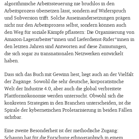
algorithmische Arbeitssteuerung nie bruchlos in den
Arbeitsprozess übersetzen lässt, sondern auf Widerspruch
und Subversion trifft. Solche Auseinandersetzungen prägen
nicht nur den Arbeitsprozess selbst, sondern können auch
den Weg für soziale Kämpfe pflastern: Die Organisierung von
Amazon-Lagerarbeiter*innen und Lieferdienst-Rider*innen in
den letzten Jahren sind Antworten auf diese Zumutungen,
die sich sogar zu transnationalen Netzwerken entwickelt
haben.
Dass sich das Buch mit Gewinn liest, liegt auch an der Vielfalt
der Zugänge. Sowohl die sehr deutsche, korporatistische
Welt der Industrie 4.0, aber auch die global verbreitete
Plattformökonomie werden untersucht. Obwohl sich die
konkreten Strategien in den Branchen unterscheiden, ist die
Spirale der kybernetischen Proletarisierung in beiden Fällen
sichtbar.
Eine zweite Besonderheit ist der methodische Zugang:
Schaupp hat für die Forschung ethnographisch in einem