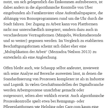
nutzt, um sich gelegentlich das Einkommen aufzubessern, ist
dabei anders in die algorithmische Kontrolle von Uber
eingebunden als Familienväter ohne Aufenthaltspapiere, die
abhängig von Bonusprogrammen rund um die Uhr durch die
Stadt fahren. Der Zugang zu Arbeit kann von Plattformen
nicht nur unterschiedlich integriert, sondern dazu auch in
verschiedenste Vertragsformen (Minijobs, Werkstudierende
und so weiter) gegossen werden. Im Vergleich zu etablierten
Beschäftigungsformen scheint sich daher eher eine
„Multiplikation der Arbeit“ (Mezzadra/Neilson 2013) zu
entwickeln als eine Angleichung.
Offen bleibt auch, wie Schaupp selbst andeutet, inwieweit
sich seine Analyse auf Bereiche ausweiten lässt, in denen die
Standardisierung von Prozessen komplexer ist als in Industrie
und Logistik. In vielen Geschäftsmodellen der Digitalbranche
werden Arbeitsprozesse unsichtbar gemacht oder
outgesourct, selten aber wirklich ersetzt. Auch algorithmische
Prozesskontrolle spielt etwa bei Reinigungs- oder
Pflegeplattformen wie Helpling oder Care.com kaum eine