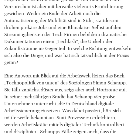
Versprechen ist aber mittlerweile vielerorts Ernüchterung
gewichen. Weder ein Ende der Arbeit noch die
Automatisierung der Mobilität sind in Sicht; stattdessen
drohen prekäre Jobs und eine Klimakrise. Selbst auf den
Streamingdiensten der Tech-Firmen bebildern dramatische
Dokumentationen einen „Techlash“, die Umkehr der
Zukunftsträume ins Gegenteil. In welche Richtung entwickeln
sich also die Dinge, und was hat sich tatsächlich in der Praxis
getan?
Eine Antwort mit Blick auf die Arbeitswelt liefert das Buch
„Technopolitik von unten“ des Soziologen Simon Schaupp.
Sie fällt zunächst düster aus, zeigt aber auch Horizonte auf.
In seiner mehrjährigen Studie hat Schaupp vier große
Unternehmen untersucht, die in Deutschland digitale
Arbeitssteuerung einsetzen. Was dabei passiert, hört sich
mittlerweile bekannt an: Statt Prozesse zu erleichtern,
werden Arbeitskräfte mittels digitaler Technik kontrolliert
und diszipliniert. Schaupps Fälle zeigen auch, dass die