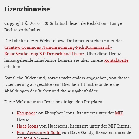
Lizenzhinweise
Copyright © 2010 - 2026 kritisch-lesen.de Redaktion - Einige
Rechte vorbehalten
Die Inhalte dieser Website bzw. Dokuments stehen unter der
Creative Commons Namensnennung-NichtKommerziell-
KeineBearbeitung 3.0 Deutschland Lizenz
. Über diese Lizenz
hinausgehende Erlaubnisse können Sie über unsere
Kontaktseite
erhalten.
Sämtliche Bilder sind, soweit nicht anders angegeben, von dieser
Lizenzierung ausgeschlossen! Dies betrifft insbesondere die
Abbildungen der Bücher und die Ausgabenbilder.
Diese Website nutzt Icons aus folgenden Projekten:
Phosphor
von Phosphor Icons, lizenziert unter der
MIT
Lizenz.
Huge Icons
von Hugeicons, lizenziert unter der MIT Lizenz.
Font Awesome 5 Solid
von Dave Gandy, lizenziert unter der
CC BY 4.0
Lizenz.