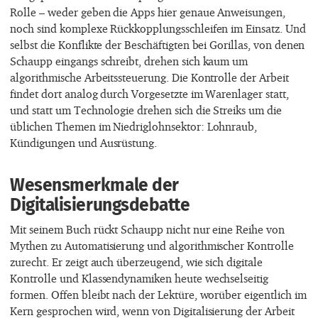
Rolle – weder geben die Apps hier genaue Anweisungen,
noch sind komplexe Rückkopplungsschleifen im Einsatz. Und
selbst die Konflikte der Beschäftigten bei Gorillas, von denen
Schaupp eingangs schreibt, drehen sich kaum um
algorithmische Arbeitssteuerung. Die Kontrolle der Arbeit
findet dort analog durch Vorgesetzte im Warenlager statt,
und statt um Technologie drehen sich die Streiks um die
üblichen Themen im Niedriglohnsektor: Lohnraub,
Kündigungen und Ausrüstung.
Wesensmerkmale der
Digitalisierungsdebatte
Mit seinem Buch rückt Schaupp nicht nur eine Reihe von
Mythen zu Automatisierung und algorithmischer Kontrolle
zurecht. Er zeigt auch überzeugend, wie sich digitale
Kontrolle und Klassendynamiken heute wechselseitig
formen. Offen bleibt nach der Lektüre, worüber eigentlich im
Kern gesprochen wird, wenn von Digitalisierung der Arbeit