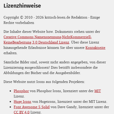
Lizenzhinweise
Copyright © 2010 - 2026 kritisch-lesen.de Redaktion - Einige
Rechte vorbehalten
Die Inhalte dieser Website bzw. Dokuments stehen unter der
Creative Commons Namensnennung-NichtKommerziell-
KeineBearbeitung 3.0 Deutschland Lizenz
. Über diese Lizenz
hinausgehende Erlaubnisse können Sie über unsere
Kontaktseite
erhalten.
Sämtliche Bilder sind, soweit nicht anders angegeben, von dieser
Lizenzierung ausgeschlossen! Dies betrifft insbesondere die
Abbildungen der Bücher und die Ausgabenbilder.
Diese Website nutzt Icons aus folgenden Projekten:
Phosphor
von Phosphor Icons, lizenziert unter der
MIT
Lizenz.
Huge Icons
von Hugeicons, lizenziert unter der MIT Lizenz.
Font Awesome 5 Solid
von Dave Gandy, lizenziert unter der
CC BY 4.0
Lizenz.