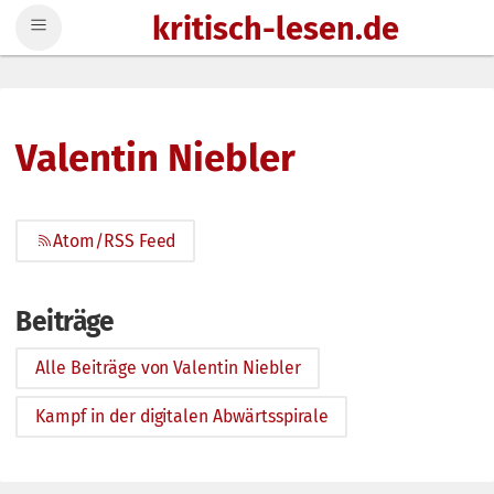
kritisch-lesen.de
Zum Inhalt springen
Valentin Niebler
Atom/RSS Feed
Beiträge
Alle Beiträge von Valentin Niebler
Kampf in der digitalen Abwärtsspirale