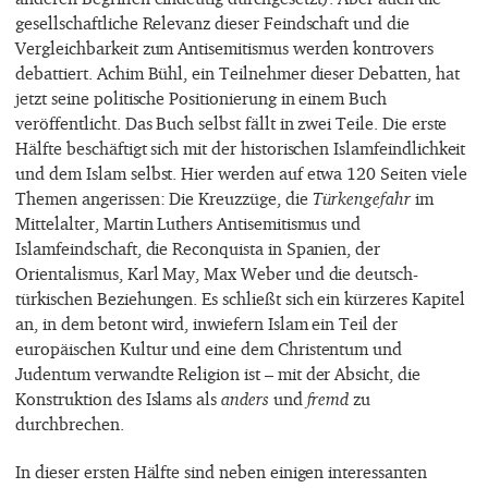
gesellschaftliche Relevanz dieser Feindschaft und die
Vergleichbarkeit zum Antisemitismus werden kontrovers
debattiert. Achim Bühl, ein Teilnehmer dieser Debatten, hat
jetzt seine politische Positionierung in einem Buch
veröffentlicht. Das Buch selbst fällt in zwei Teile. Die erste
Hälfte beschäftigt sich mit der historischen Islamfeindlichkeit
und dem Islam selbst. Hier werden auf etwa 120 Seiten viele
Themen angerissen: Die Kreuzzüge, die
Türkengefahr
im
Mittelalter, Martin Luthers Antisemitismus und
Islamfeindschaft, die Reconquista in Spanien, der
Orientalismus, Karl May, Max Weber und die deutsch-
türkischen Beziehungen. Es schließt sich ein kürzeres Kapitel
an, in dem betont wird, inwiefern Islam ein Teil der
europäischen Kultur und eine dem Christentum und
Judentum verwandte Religion ist – mit der Absicht, die
Konstruktion des Islams als
anders
und
fremd
zu
durchbrechen.
In dieser ersten Hälfte sind neben einigen interessanten