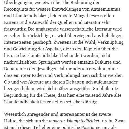
Überlegungen, wie etwa über die Bedeutung der
Reconquista für weitere Entwicklungen von Antisemitismus
und Islamfeindlichkeit, leider viele Mängel festzustellen.
Erstens ist die Auswahl der Quellen und Literatur sehr
fragwürdig. Die umfassende wissenschaftliche Literatur wird
zu selten berücksichtigt, es wird überwiegend aus beliebigen
Internetseiten geschöpft. Zweitens ist die Wahl, Verknüpfung
und Gewichtung der Aspekte, die in den Kapiteln über die
historische Islamfeindlichkeit behandelt werden, nicht
nachvollziehbar. Sprunghaft werden einzelne Diskurse und
Debatten zu den jeweiligen Jahrhunderten erwähnt, ohne
dass ein roter Faden und Verbindungslinien sichtbar werden.
Ob und wie Akteure aus diesen Debatten sich aufeinander
bezogen haben, wird nicht näher ausgeführt. So bleibt die
Begründung für die These, dass hier eine tausend Jahre alte
Islamfeindlichkeit festzustellen sei, eher dürftig.
Wesentlich anregender und interessanter ist die zweite
Hälfte, die sich um die
moderne Islamfeindlichkeit
dreht. Zwar
ist auch dieser Teil eher eine politische Positionierung als