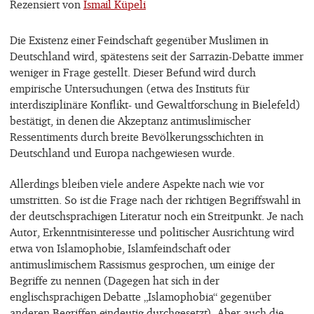
Rezensiert von
Ismail Küpeli
Die Existenz einer Feindschaft gegenüber Muslimen in
Deutschland wird, spätestens seit der Sarrazin-Debatte immer
weniger in Frage gestellt. Dieser Befund wird durch
empirische Untersuchungen (etwa des Instituts für
interdisziplinäre Konflikt- und Gewaltforschung in Bielefeld)
bestätigt, in denen die Akzeptanz antimuslimischer
Ressentiments durch breite Bevölkerungsschichten in
Deutschland und Europa nachgewiesen wurde.
Allerdings bleiben viele andere Aspekte nach wie vor
umstritten. So ist die Frage nach der richtigen Begriffswahl in
der deutschsprachigen Literatur noch ein Streitpunkt. Je nach
Autor, Erkenntnisinteresse und politischer Ausrichtung wird
etwa von Islamophobie, Islamfeindschaft oder
antimuslimischem Rassismus gesprochen, um einige der
Begriffe zu nennen (Dagegen hat sich in der
englischsprachigen Debatte „Islamophobia“ gegenüber
anderen Begriffen eindeutig durchgesetzt). Aber auch die