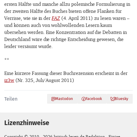
ersten Hälfte und manche allzu polemische Formulierung in
der zweiten Hälfte des Buches bieten offene Flanken für
Verrisse, wie sie in der
FAZ
(4. April 2011) zu lesen waren –
und können auch von wohlwollenden Lesern kaum
übersehen werden. Eine Konzentration auf die Debatten in
Deutschland wäre die richtige Entscheidung gewesen, die
leider versäumt wurde.
**
Eine kürzere Fassung dieser Buchrezension erscheint in der
iz3w
(Nr. 325, Juli/August 2011)
Teilen
Mastodon
Facebook
Bluesky
Lizenzhinweise
Copyright © 2010 - 2026 kritisch-lesen.de Redaktion - Einige