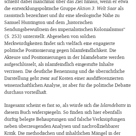
schießt dabei manchmal über das Ziel hinaus, wenn er etwa
die entwicklungspolitische Gruppe
Aktion 3. Welt Saar
als
rassistisch bezeichnet und ihr eine ideologische Nähe zu
Samuel Huntington und dem „historischen
Sendungsbewußtsein des imperialistischen Kolonialismus“
(S. 253) unterstellt. Abgesehen von solchen
Merkwürdigkeiten findet sich vielfach eine engagierte
politische Positionierung gegen Islamfeindlichkeit. Die
Akteure und Positionierungen in der Islamdebatte werden
aufgeschlüsselt, als islamfeindlich eingestufte Inhalte
verrissen. Die deutliche Benennung und die übersichtliche
Darstellung geht zwar auf Kosten einer ausdifferenzierten
wissenschaftlichen Analyse, ist aber für die politische Debatte
durchaus vorteilhaft.
Insgesamt scheint es fast so, als würde sich die
Islamdebatte
in
diesem Buch widerspiegeln. So finden sich hier ebenfalls
dürftig belegte Behauptungen und falsche Verknüpfungen
neben überzeugenden Analysen und nachvollziehbarer
Kritik. Die methodischen und inhaltlichen Mängel in der