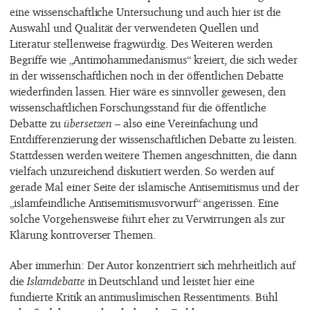
eine wissenschaftliche Untersuchung und auch hier ist die
Auswahl und Qualität der verwendeten Quellen und
Literatur stellenweise fragwürdig. Des Weiteren werden
Begriffe wie „Antimohammedanismus“ kreiert, die sich weder
in der wissenschaftlichen noch in der öffentlichen Debatte
wiederfinden lassen. Hier wäre es sinnvoller gewesen, den
wissenschaftlichen Forschungsstand für die öffentliche
Debatte zu
übersetzen
– also eine Vereinfachung und
Entdifferenzierung der wissenschaftlichen Debatte zu leisten.
Stattdessen werden weitere Themen angeschnitten, die dann
vielfach unzureichend diskutiert werden. So werden auf
gerade Mal einer Seite der islamische Antisemitismus und der
„islamfeindliche Antisemitismusvorwurf“ angerissen. Eine
solche Vorgehensweise führt eher zu Verwirrungen als zur
Klärung kontroverser Themen.
Aber immerhin: Der Autor konzentriert sich mehrheitlich auf
die
Islamdebatte
in Deutschland und leistet hier eine
fundierte Kritik an antimuslimischen Ressentiments. Bühl