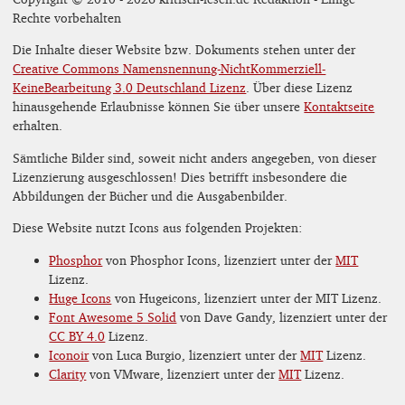
Rechte vorbehalten
Die Inhalte dieser Website bzw. Dokuments stehen unter der
Creative Commons Namensnennung-NichtKommerziell-
KeineBearbeitung 3.0 Deutschland Lizenz
. Über diese Lizenz
hinausgehende Erlaubnisse können Sie über unsere
Kontaktseite
erhalten.
Sämtliche Bilder sind, soweit nicht anders angegeben, von dieser
Lizenzierung ausgeschlossen! Dies betrifft insbesondere die
Abbildungen der Bücher und die Ausgabenbilder.
Diese Website nutzt Icons aus folgenden Projekten:
Phosphor
von Phosphor Icons, lizenziert unter der
MIT
Lizenz.
Huge Icons
von Hugeicons, lizenziert unter der MIT Lizenz.
Font Awesome 5 Solid
von Dave Gandy, lizenziert unter der
CC BY 4.0
Lizenz.
Iconoir
von Luca Burgio, lizenziert unter der
MIT
Lizenz.
Clarity
von VMware, lizenziert unter der
MIT
Lizenz.