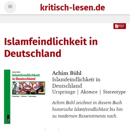
kritisch-lesen.de
Zum Inhalt springen
PDF
Islamfeindlichkeit in
Deutschland
Buchautor_innen
Achim Bühl
Buchtitel
Islamfeindlichkeit in
Deutschland
Buchuntertitel
Ursprünge | Akteure | Stereotype
Achim Bühl zeichnet in diesem Buch
historische Islamfeindlichkeit bis hin
zu modernen Ressentiments nach.