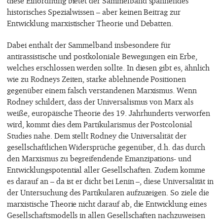
diese Einordnung bietet der Sammelband spannendes
historisches Spezialwissen – aber keinen Beitrag zur
Entwicklung marxistischer Theorie und Debatten.
Dabei enthält der Sammelband insbesondere für
antirassistische und postkoloniale Bewegungen ein Erbe,
welches erschlossen werden sollte. In diesen gibt es, ähnlich
wie zu Rodneys Zeiten, starke ablehnende Positionen
gegenüber einem falsch verstandenen Marxismus. Wenn
Rodney schildert, dass der Universalismus von Marx als
weiße, europäische Theorie des 19. Jahrhunderts verworfen
wird, kommt dies dem Partikularismus der Postcolonial
Studies nahe. Dem stellt Rodney die Universalität der
gesellschaftlichen Widersprüche gegenüber, d.h. das durch
den Marxismus zu begreifendende Emanzipations- und
Entwicklungspotential aller Gesellschaften. Zudem komme
es darauf an – da ist er dicht bei Lenin –, diese Universalität in
der Untersuchung des Partikularen aufzuzeigen. So ziele die
marxistische Theorie nicht darauf ab, die Entwicklung eines
Gesellschaftsmodells in allen Gesellschaften nachzuweisen