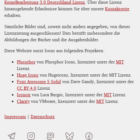
KeineBearbeitung 3.0 Deutschland Lizenz
. Über diese Lizenz
hinausgehende Erlaubnisse können Sie über unsere
Kontaktseite
erhalten.
Sämtliche Bilder sind, soweit nicht anders angegeben, von dieser
Lizenzierung ausgeschlossen! Dies betrifft insbesondere die
Abbildungen der Bücher und die Ausgabenbilder.
Diese Website nutzt Icons aus folgenden Projekten:
Phosphor
von Phosphor Icons, lizenziert unter der
MIT
Lizenz.
Huge Icons
von Hugeicons, lizenziert unter der MIT Lizenz.
Font Awesome 5 Solid
von Dave Gandy, lizenziert unter der
CC BY 4.0
Lizenz.
Iconoir
von Luca Burgio, lizenziert unter der
MIT
Lizenz.
Clarity
von VMware, lizenziert unter der
MIT
Lizenz.
Impressum
|
Datenschutz