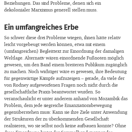
Beziehungen. Das sind Probleme, denen sich ein
dekolonialer Marxismus generell stellen muss.
Ein umfangreiches Erbe
So schwer diese drei Probleme wiegen, ihnen hätte relativ
leicht vorgebeugt werden können, etwa mit einem
(umfangreichen) Begleittext zur Einordnung der damaligen
Weltlage. Alternativ wären einordnende Fußnoten möglich
gewesen, um den Band einem breiteren Publikum zugänglich
zu machen. Noch wichtiger wäre es gewesen, ihre Bedeutung
für gegenwärtige Kämpfe aufzuzeigen – gerade, da viele der
von Rodney aufgeworfenen Fragen noch nicht durch die
gesellschaftliche Praxis beantwortet wurden. So
veranschaulicht er unter anderem anhand von Mozambik das
Problem, dem jede siegreiche Emanziationsbewegung
gegenüberstehen muss: Kann sie ihre Ziele unter Anwendung
der Strukturen der zu überkommenden Gesellschaft
realisieren, wo sie selbst noch keine aufbauen konnte? Ohne