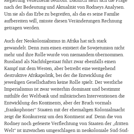
nach der Bedeutung und Aktualität von Rodneys Analysen.
Um sie als das Erbe zu begreifen, als das es seine Familie
aufbereiten will, müsste diesen Veränderungen Rechnung
getragen werden.
Auch der Neokolonialismus in Afrika hat sich stark
gewandelt. Denn zum einen existiert die Sowjetunion nicht
mehr und ihre Rolle wurde von niemandem übernommen.
Russland als Nachfolgestaat führt zwar ebenfalls einen
Kampf mit dem Westen, aber betreibt eine weitgehend
destruktive Afrikapolitik, bei der die Entwicklung der
jeweiligen Gesellschaften keine Rolle spielt. Der westliche
Imperialismus ist zwar weiterhin dominant und bestimmt
mithilfe der Weltbank und militärischen Interventionen die
Entwicklung des Kontinents, aber der Bruch vormals
„frankophoner“ Staaten mit der ehemaligen Kolonialmacht
zeigt die Konkurrenz um den Kontinent auf. Denn die von
Rodney noch gefeierte Verflechtung von Staaten der „dritten
Welt“ ist inzwischen umgeschlagen in neokoloniale Süd-Süd-