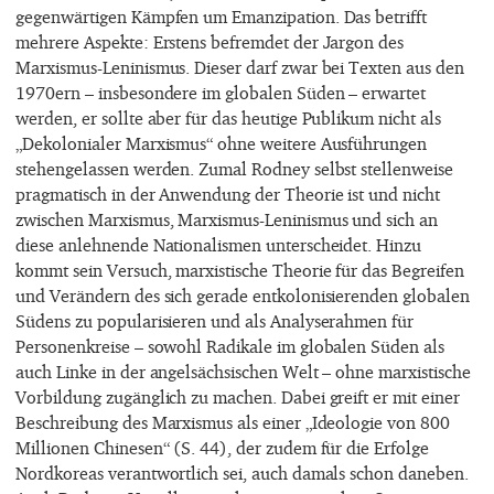
gegenwärtigen Kämpfen um Emanzipation. Das betrifft
mehrere Aspekte: Erstens befremdet der Jargon des
Marxismus-Leninismus. Dieser darf zwar bei Texten aus den
1970ern – insbesondere im globalen Süden – erwartet
werden, er sollte aber für das heutige Publikum nicht als
„Dekolonialer Marxismus“ ohne weitere Ausführungen
stehengelassen werden. Zumal Rodney selbst stellenweise
pragmatisch in der Anwendung der Theorie ist und nicht
zwischen Marxismus, Marxismus-Leninismus und sich an
diese anlehnende Nationalismen unterscheidet. Hinzu
kommt sein Versuch, marxistische Theorie für das Begreifen
und Verändern des sich gerade entkolonisierenden globalen
Südens zu popularisieren und als Analyserahmen für
Personenkreise – sowohl Radikale im globalen Süden als
auch Linke in der angelsächsischen Welt – ohne marxistische
Vorbildung zugänglich zu machen. Dabei greift er mit einer
Beschreibung des Marxismus als einer „Ideologie von 800
Millionen Chinesen“ (S. 44), der zudem für die Erfolge
Nordkoreas verantwortlich sei, auch damals schon daneben.