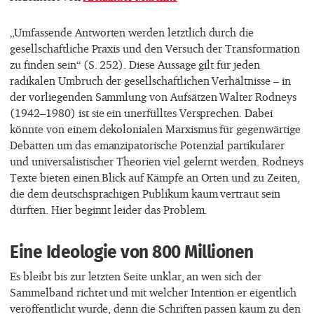
„Umfassende Antworten werden letztlich durch die
gesellschaftliche Praxis und den Versuch der Transformation
zu finden sein“ (S. 252). Diese Aussage gilt für jeden
radikalen Umbruch der gesellschaftlichen Verhältnisse – in
der vorliegenden Sammlung von Aufsätzen Walter Rodneys
(1942–1980) ist sie ein unerfülltes Versprechen. Dabei
könnte von einem dekolonialen Marxismus für gegenwärtige
Debatten um das emanzipatorische Potenzial partikularer
und universalistischer Theorien viel gelernt werden. Rodneys
Texte bieten einen Blick auf Kämpfe an Orten und zu Zeiten,
die dem deutschsprachigen Publikum kaum vertraut sein
dürften. Hier beginnt leider das Problem.
Eine Ideologie von 800 Millionen
Es bleibt bis zur letzten Seite unklar, an wen sich der
Sammelband richtet und mit welcher Intention er eigentlich
veröffentlicht wurde, denn die Schriften passen kaum zu den