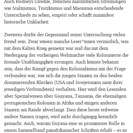
Auch Rodneys Unwille, zwischen marxistischen Strömungen
wie Stalinismus, Trotzkismus und Maoismus entscheidende
Unterschiede zu sehen, empört oder schafft zumindest
historische Unklarheit.
Zweitens dürfte der Gegenstand seiner Untersuchung vielen
fremd sein. Zwar wissen manche Leser*innen vermutlich, was
mit dem Kalten Krieg gemeint war und das mit dem
Niedergang der vorherigen Weltmächte viele Kolonisierte die
formale Unabhängigkeit errungen. Auch könnte bekannt
sein, dass der Kampf gegen den Kolonialismus mit der Frage
verbunden war, wie sich die jungen Staaten zu den beiden
dominierenden Blöcken (USA und Sowjetunion samt ihrer
jeweiligen Verbündeten) verhalten. Hier wird den Lesenden
aber Spezialwissen über Guayana, Tansania, die ehemaligen
portugiesischen Kolonien in Afrika und einigen anderen
Staaten am Rande abverlangt. Dass diese heute teilweise
andere Namen tragen, wird nicht durchgängig kenntlich
gemacht. Auch, warum Guyana eine so prominente Rolle in
einem Sammelband panafrikanischer Schriften erhält – es ist